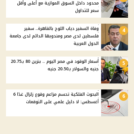
محدود داخل السوق الموازية مع أعلى وأقل
سعر للتداول
وفاة السفير دياب اللوح بالقاهرة.. سفير
4
فلسطين لدى مصر ومندوبها الدائم لدى جامعة
الدول العربية
أسعار الوقود في مصر اليوم .. بنزين 80 بـ20.75
5
جنيه والسولار بـ20.50 جنيه
البحوث الفلكية تحسم مزاعم وقوع زلزال غدًا 6
6
أغسطس: لا دليل علمي على التوقعات