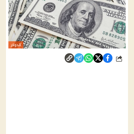
الدولار
شارك