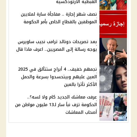
القبطية الأرثوذكسية
نصف شهر إجازة .. مفاجأة سارة لملايين
الموظفين بالقطاع الخاص بأمر الحكومة
بعد تصريحات دونالد ترامب نجيب ساويرس
يوجه رسالة إلى المصريين.. اعرف ماذا قال
نجمهم خفيف.. 4 أبراج ستتألق في 2025
العين عليهم وبيتحسدوا بسرعة والحمل
الأكثر تأثرا بالعين
عرفت معاشك الجديد كام ولا لسه؟..
الحكومة تزف نبأ سار لـ13 مليون مواطن من
أصحاب المعاشات