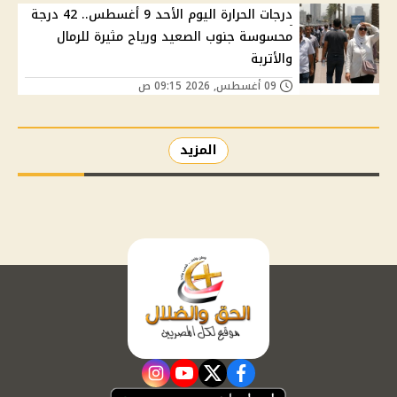
درجات الحرارة اليوم الأحد 9 أغسطس.. 42 درجة
محسوسة جنوب الصعيد ورياح مثيرة للرمال
والأتربة
09 أغسطس, 2026 09:15 ص
المزيد
instagram
youtube
twitter
facebook