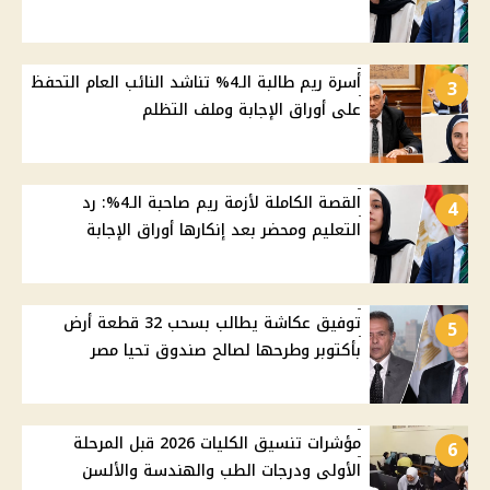
أسرة ريم طالبة الـ4% تناشد النائب العام التحفظ
3
على أوراق الإجابة وملف التظلم
القصة الكاملة لأزمة ريم صاحبة الـ4%: رد
4
التعليم ومحضر بعد إنكارها أوراق الإجابة
توفيق عكاشة يطالب بسحب 32 قطعة أرض
5
بأكتوبر وطرحها لصالح صندوق تحيا مصر
مؤشرات تنسيق الكليات 2026 قبل المرحلة
6
الأولى ودرجات الطب والهندسة والألسن