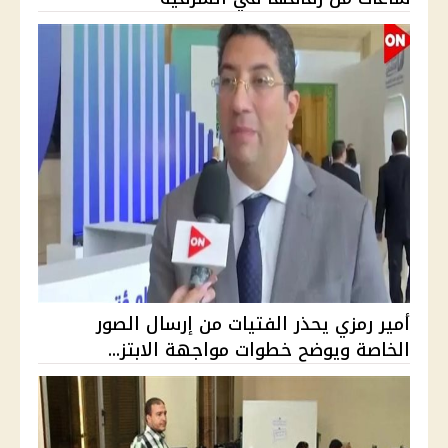
أمير رمزي يحذر الفتيات من إرسال الصور
الخاصة ويوضح خطوات مواجهة الابتز...