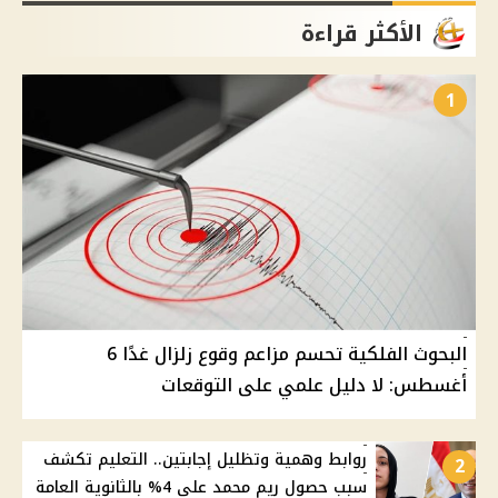
الأكثر قراءة
1
البحوث الفلكية تحسم مزاعم وقوع زلزال غدًا 6
أغسطس: لا دليل علمي على التوقعات
روابط وهمية وتظليل إجابتين.. التعليم تكشف
2
سبب حصول ريم محمد على 4% بالثانوية العامة