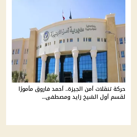
حركة تنقلات أمن الجيزة.. أحمد فاروق مأمورًا
لقسم أول الشيخ زايد ومصطفى...