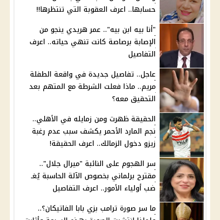
حسابها.. اعرف العقوبة التي تنتظرها!!
"أنا بيه ابن بيه".. عمر هريدي ينجو من
الإصابة برصاصة كانت تنهي حياته.. اعرف
التفاصيل
عاجل.. تفاصيل جديدة في واقعة الطفلة
مريم.. ماذا فعلت الشرطة مع المتهم بعد
التحقيق معه؟
الحقيقة ظهرت ومن زمايله في الأهلي..
نجم المارد الأحمر يكشف سبب عدم رغبة
زيزو دخول الزمالك.. اعرف الحقيقة!
سر الهجوم على النائبة "ميرال جلال"..
مقترح برلماني بخصوص الآلة الحاسبة يُغـ
ضب أولياء الأمور.. اعرف التفاصيل
ما سر صورة ترامب بزي بابا الفاتيكان؟..