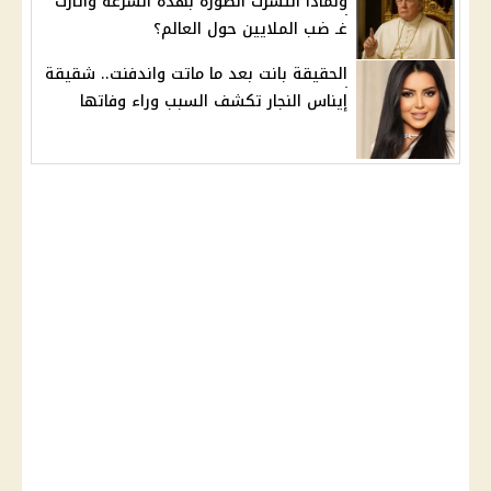
ولماذا انتشرت الصورة بهذه السرعة وأثارت
غـ ضب الملايين حول العالم؟
الحقيقة بانت بعد ما ماتت واندفنت.. شقيقة
إيناس النجار تكشف السبب وراء وفاتها