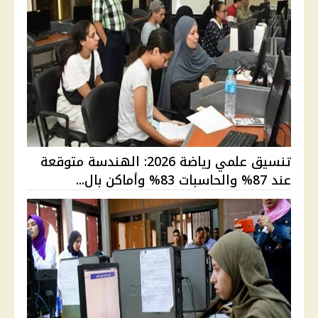
تنسيق علمي رياضة 2026: الهندسة متوقعة
عند 87% والحاسبات 83% وأماكن بال...