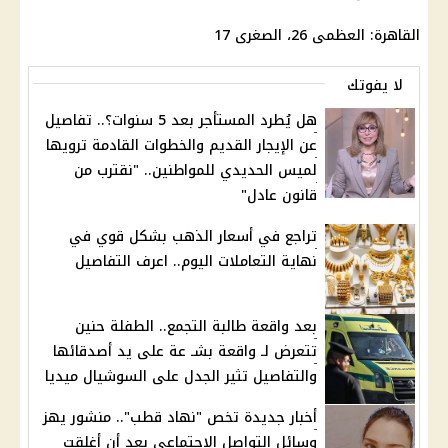
القاهرة
: العظمى 26، الصغرى 17
لا يفوتك
هل يُطرد المستأجر بعد 5 سنوات؟.. تفاصيل
عن الإيجار القديم والخطوات القادمة ترويها
لميس الحديدي للمواطنين.. "نقترب من
قانون عادل"
تراجع في أسعار الذهب بشكل قوي في
نهاية التعاملات اليوم.. اعرف التفاصيل
بعد واقعة طالبة التجمع.. الطفلة حنين
تتعرض لـ واقعة بشـ عة على يد أصدقائها
والتفاصيل تثير الجدل على السوشيال ميديا
أخبار جديدة تخص "نهاد قطب".. منشور يهز
وسائل التواصل الاجتماعي بعد أن أغلقت