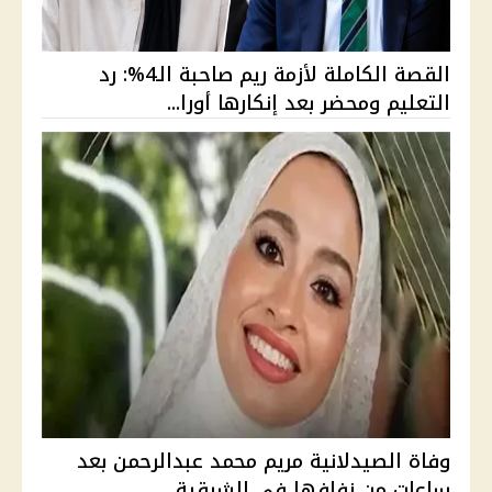
القصة الكاملة لأزمة ريم صاحبة الـ4%: رد
التعليم ومحضر بعد إنكارها أورا...
وفاة الصيدلانية مريم محمد عبدالرحمن بعد
ساعات من زفافها في الشرقية