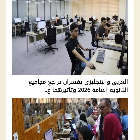
العربي والإنجليزي يفسران تراجع مجاميع
الثانوية العامة 2026 وتأثيرهما ع...