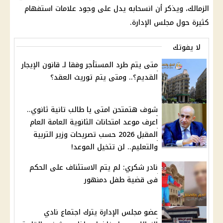
الزمالك
، ويذكر أن انسحابه يدل على وجود علامات استفهام
كثيرة حول مجلس الإدارة.
لا يفوتك
متى يتم طرد المستأجر وفقا لـ قانون الإيجار
القديم؟.. ومتى يتم توريث العقد؟
شوف هتمتحن امتى يا طالب تانية ثانوي..
اعرف موعد امتحانات الثانوية العامة العام
المقبل 2026 حسب تصريحات وزير التربية
والتعليم.. لن تتخيل الموعد!
نادر شكري: لم يتم الاستئناف على الحكم
فى قضية طفل دمنهور
عضو مجلس الإدارة يترك اجتماع نادي