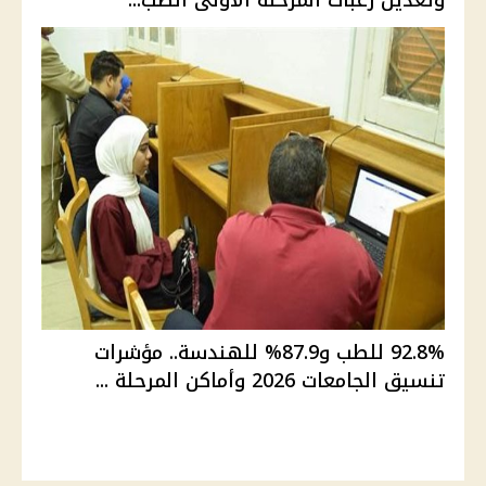
وتعديل رغبات المرحلة الأولى الطب...
92.8% للطب و87.9% للهندسة.. مؤشرات
تنسيق الجامعات 2026 وأماكن المرحلة ...