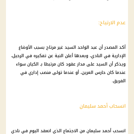
عدم الارتياح:
أكد المصدر أن عبد الواحد السيد غير مرتاح بسبب الأوضاع
الإدارية في النادي، وبعدها أعلن النية عن تفكيره في الرحيل،
ويذكر أن السيد على مدار عقود كان مرتبطا بـ الكيان سواء
عندما كان حارس العرين، أو عندما تولى منصب إداري في
الفريق.
انسحاب أحمد سليمان
انسحب أحمد سليمان من الاجتماع الذي انعقد اليوم في
نادي