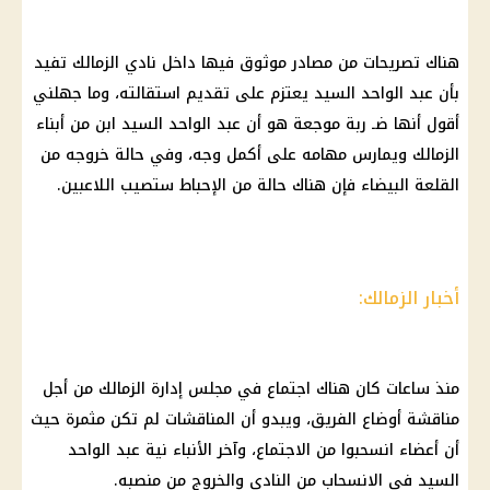
هناك تصريحات من مصادر موثوق فيها داخل
نادي الزمالك
تفيد
بأن عبد الواحد السيد يعتزم على تقديم استقالته، وما جهلني
أقول أنها ضـ ربة موجعة هو أن عبد الواحد السيد ابن من أبناء
الزمالك
ويمارس مهامه على أكمل وجه، وفي حالة خروجه من
القلعة البيضاء فإن هناك حالة من الإحباط ستصيب اللاعبين.
أخبار الزمالك:
منذ ساعات كان هناك اجتماع في مجلس إدارة
الزمالك
من أجل
مناقشة أوضاع الفريق، ويبدو أن المناقشات لم تكن مثمرة حيث
أن أعضاء انسحبوا من الاجتماع، وآخر الأنباء نية عبد الواحد
السيد في الانسحاب من النادي والخروج من منصبه.