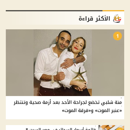
الأكثر قراءة
1
منة شلبي تخضع لجراحة الأحد بعد أزمة صحية وتنتظر
«عنبر الموت» و«فرقة الموت»
قائمة أسعار السجائر في مصر السبت 8