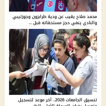
محمد صلاح يغيب عن ودية طرابزون وجوزتيبي
والنادي ينفي حجز مستحقاته قبل ...
تنسيق الجامعات 2026.. آخر موعد لتسجيل