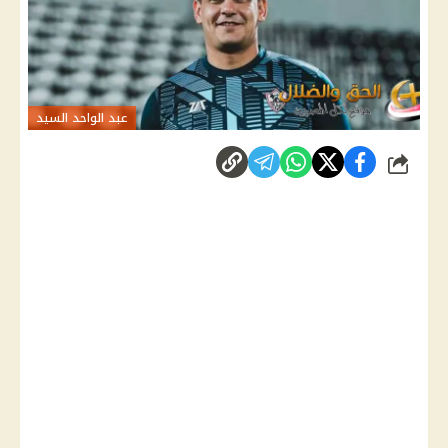
عبد الواحد السيد
شارك