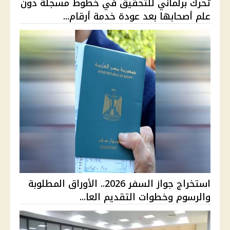
تحرك برلماني للتحقيق في خطوط مسجلة دون
علم أصحابها بعد عودة خدمة أرقام...
استخراج جواز السفر 2026.. الأوراق المطلوبة
والرسوم وخطوات التقديم العا...