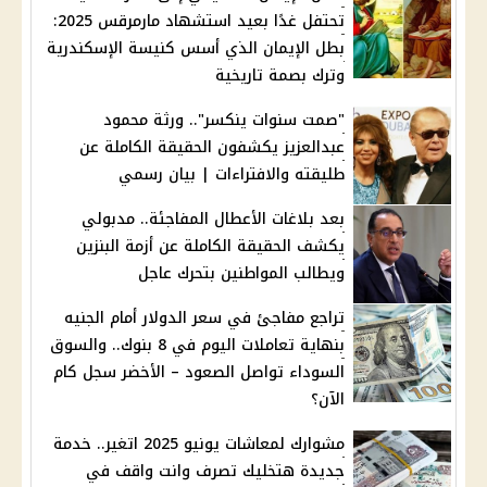
تحتفل غدًا بعيد استشهاد مارمرقس 2025:
بطل الإيمان الذي أسس كنيسة الإسكندرية
وترك بصمة تاريخية
"صمت سنوات ينكسر".. ورثة محمود
عبدالعزيز يكشفون الحقيقة الكاملة عن
طليقته والافتراءات | بيان رسمي
بعد بلاغات الأعطال المفاجئة.. مدبولي
يكشف الحقيقة الكاملة عن أزمة البنزين
ويطالب المواطنين بتحرك عاجل
تراجع مفاجئ في سعر الدولار أمام الجنيه
بنهاية تعاملات اليوم في 8 بنوك.. والسوق
السوداء تواصل الصعود – الأخضر سجل كام
الآن؟
مشوارك لمعاشات يونيو 2025 اتغير.. خدمة
جديدة هتخليك تصرف وانت واقف في