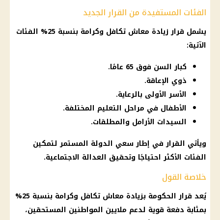
الفئات المستفيدة من القرار الجديد
يشمل قرار زيادة
معاش تكافل وكرامة
بنسبة 25% الفئات
الآتية:
كبار السن فوق 65 عامًا.
ذوي الإعاقة.
الأسر الأولى بالرعاية.
الأطفال في مراحل التعليم المختلفة.
السيدات الأرامل والمطلقات.
ويأتي القرار في إطار سعي الدولة المستمر لتمكين
الفئات الأكثر احتياجًا وتحقيق
العدالة الاجتماعية
.
خلاصة القول
يُعد قرار
الحكومة
بزيادة
معاش تكافل وكرامة
بنسبة 25%
بمثابة دفعة قوية لدعم ملايين المواطنين المستحقين،