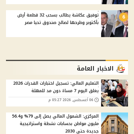
توفيق عكاشة يطالب بسحب 32 قطعة أرض
6
بأكتوبر وطرحها لصالح صندوق تحيا مصر
الاخبار العامة
التعليم العالي: تسجيل اختبارات القدرات 2026
يغلق اليوم 7 مساءً دون مد للمهلة
06 أغسطس, 2026 05:27 م
المركزي: الشمول المالي يصل إلى 79% و56.4
مليون مواطن بحسابات نشطة واستراتيجية
جديدة حتى 2030