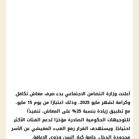
أعلنت وزارة التضامن الاجتماعي بدء صرف معاش تكافل
وكرامة لشهر مايو 2025، وذلك اعتبارًا من يوم 15 مايو،
مع تطبيق زيادة بنسبة 25% على المعاش، تنفيذًا
للتوجيهات الحكومية الصادرة مؤخرًا لدعم الفئات الأكثر
احتياجًا. ويستهدف القرار رفع العبء المعيشي عن الأسر
محدودة الدخل، خاصة كبار السن وذوي الإعاقة.