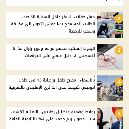
حمل حقائب السفر داخل السيارة الخاصة..
2
الحالات المسموح بها ومتى تتحول إلى مخالفة
وسحب للرخصة
البحوث الفلكية تحسم مزاعم وقوع زلزال غدًا 6
3
أغسطس: لا دليل علمي على التوقعات
بالأسماء.. مصرع طفل وإصابة 13 في حادث
4
أتوبيس كنيسة على الدائري الإقليمي بالشرقية
روابط وهمية وتظليل إجابتين.. التعليم تكشف
5
سبب حصول ريم محمد على 4% بالثانوية العامة