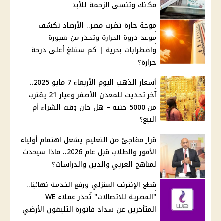
مكانك وتنسى الزحمة للأبد
موجة حارة تضرب مصر.. الأرصاد تكشف
موعد ذروة الحرارة وتحذر من شبورة
واضطرابات بحرية | كم ستبلغ أعلى درجة
حرارة؟
أسعار الذهب اليوم الأربعاء 7 مايو 2025..
آخر تحديث للمعدن الأصفر وعيار 21 يقترب
من 5000 جنيه – هل حان وقت الشراء أم
البيع؟
قرار مفاجئ من التعليم يشعل اهتمام أولياء
الأمور والطلاب قبل عام 2026.. ماذا سيحدث
لمناهج العربي والدين والدراسات؟
قطع الإنترنت المنزلي ورفع الخدمة نهائيًا..
"المصرية للاتصالات" تُحذر عملاء WE
المتأخرين عن سداد فاتورة التليفون الأرضي