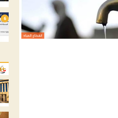
6
انقطاع المياه