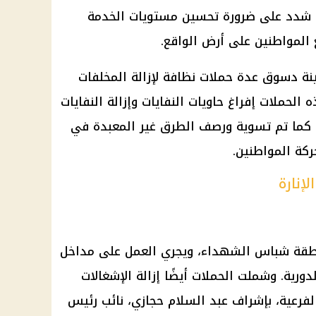
 شدد على ضرورة تحسين مستويات الخدمة
 المواطنين على أرض الواقع.
ة دسوق عدة حملات نظافة لإزالة المخلفات
لحملات إفراغ حاويات النفايات وإزالة النفايات
. كما تم تسوية ورصف الطرق غير المعبدة في
كة المواطنين.
لإنارة
منطقة شباس الشهداء، ويجري العمل على مداخل
رية. وشملت الحملات أيضًا إزالة الإشغالات
لفرعية، بإشراف عبد السلام حجازي، نائب رئيس