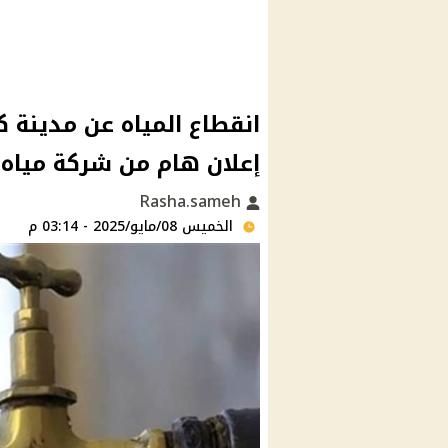
إعلان هام من شركة مياه ا
Rasha.sameh
الخميس 08/مايو/2025 - 03:14 م