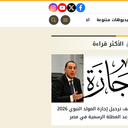
instagram
youtube
twitter
facebook
ديوهات متنوعة
اخبار الفن
منوعات مسيحية
اخبار الرياضة
الأكثر قراءة
موقف ترحيل إجازة المولد النبوي 2026
عد العطلة الرسمية في مصر