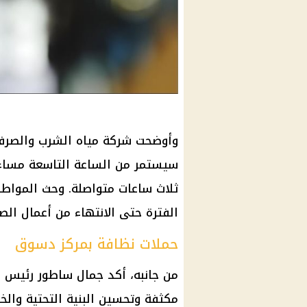
وأوضحت شركة مياه الشرب والصرف
سيستمر من الساعة التاسعة مساء 
ثلاث ساعات متواصلة. وحث المواطن
الفترة حتى الانتهاء من أعمال الص
حملات نظافة بمركز دسوق
من جانبه، أكد جمال ساطور رئيس م
مكثفة وتحسين البنية التحتية والخدم