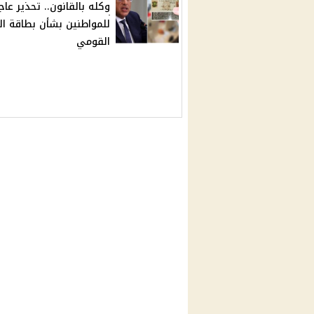
وكله بالقانون.. تحذير عاج
للمواطنين بشأن بطاقة ال
القومي