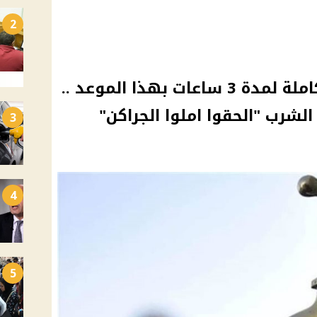
2
انقطاع المياه عن مدينة كاملة لمدة 3 ساعات بهذا الموعد ..
لشرب "الحقوا املوا الجراكن"
3
4
5