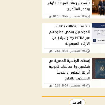
لتسجيل رغبات المرحلة الأولى
وتحذر المتأخرين
08 أغسطس, 2026 01:13 ص
تنظيم الاتصالات يطالب
المواطنين بفحص خطوطهم
عبر My NTRA والإبلاغ عن
الأرقام المجهولة
08 أغسطس, 2026 12:56 ص
إسقاط الجنسية المصرية عن
شخصين و8 مخالفات قانونية
أبرزها التجنس والخدمة
العسكرية بالخارج
08 أغسطس, 2026 12:36 ص
المزيد