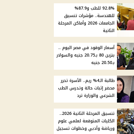
92.8% للطب و87.9%
للهندسة.. مؤشرات تنسيق
الجامعات 2026 وأماكن المرحلة
الثانية
أسعار الوقود في مصر اليوم ..
بنزين 80 بـ20.75 جنيه والسولار
بـ20.50 جنيه
طالبة الـ4% ريم.. الأسرة تحرر
محضر إثبات حالة وتدرس الطب
الشرعي والوزارة ترد
تنسيق المرحلة الثانية 2026..
الكليات المتوقعة لعلمي علوم
ورياضة وأدبي وخطوات تسجيل