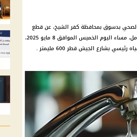
الصحي بدسوق بمحافظة كفر الشيخ، عن قطع
مياه الشرب عن مدينة دسوق بالكامل، مساء اليوم الخميس الموافق 8 مايو 2025،
ئيسي بشارع الجيش قطر 600 مليمتر .