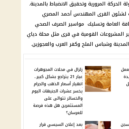
ة الحركة المرورية وتحقيق الانضباط بالمدينة.
نة لشئون القرى المهندس أحمد المصري
افة العامة وتسليك مواسير الصرف الصحي
ير المشروعات القومية في قرى مثل محلة دياي
لمدينة وشباس الملح وكفر العرب والعجوزين.
لعمل
زلزال في محلات المجوهرات
يدة
عيار 21 يتراجع بشكل كبير..
ل
انهيار أسعار الذهب والجرام
يخسر عشرات الجنيهات اليوم
والخسائر تتوالى على
المستثمرين هل هذه فرصة
للعرسان؟
سجن
بعد إعلان السيسي قرار