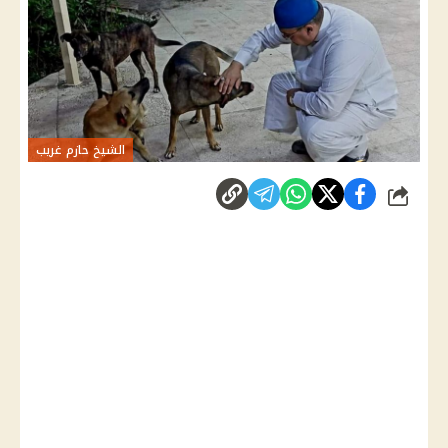
الشيخ حازم غريب
شارك