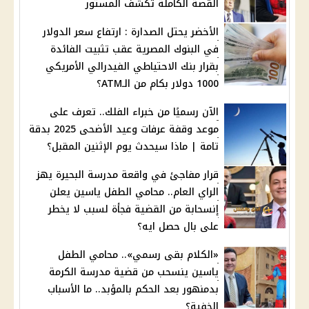
القصة الكاملة تكشف المستور
الأخضر يحتل الصدارة : ارتفاع سعر الدولار
في البنوك المصرية عقب تثبيت الفائدة
بقرار بنك الاحتياطي الفيدرالي الأمريكي
1000 دولار بكام من الـATM؟
الآن رسميًا من خبراء الفلك.. تعرف على
موعد وقفة عرفات وعيد الأضحى 2025 بدقة
تامة | ماذا سيحدث يوم الإثنين المقبل؟
قرار مفاجئ في واقعة مدرسة البحيرة يهز
الراي العام.. محامي الطفل ياسين يعلن
إنسحابة من القضية فجأة لسبب لا يخطر
على بال حصل ايه؟
«الكلام بقى رسمي».. محامي الطفل
ياسين ينسحب من قضية مدرسة الكرمة
بدمنهور بعد الحكم بالمؤبد.. ما الأسباب
الخفية؟