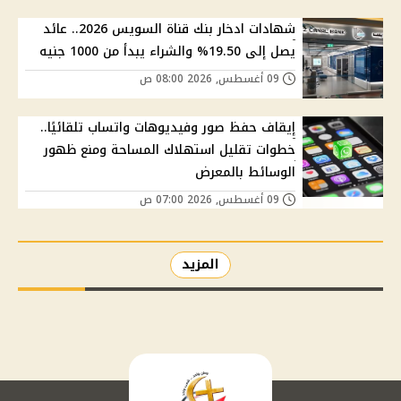
شهادات ادخار بنك قناة السويس 2026.. عائد
يصل إلى 19.50% والشراء يبدأ من 1000 جنيه
09 أغسطس, 2026 08:00 ص
إيقاف حفظ صور وفيديوهات واتساب تلقائيًا..
خطوات تقليل استهلاك المساحة ومنع ظهور
الوسائط بالمعرض
09 أغسطس, 2026 07:00 ص
المزيد