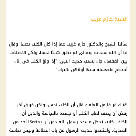
الشيخ حازم غريب:
سألنا الشيخ والدكتور حازم غريب عما إذا كان الكلب نجسا، وقال
لنا أن الله سبحانه وتعالى لم يخلق شيئا نجسا، ولكن الاختلاف
بين الفقهاء جاء بسبب حديث النبي: "إذا ولغ الكلب في إناء
أحدكم فليغسله سبعًا أولاهن بالتراب".
هناك فريقا من العلماء قال أن الكلب نجس، ولكن فريق آخر
رفض أن يصف لعاب الكلب أو جسده بالنجاسة والديل أن
الكلاب كانت تدخل مسجد رسول الله دون أن يمنعها أحد من
الصحابة، واعتمدوا حديث الرسول من باب النظافة وليس نجاسة