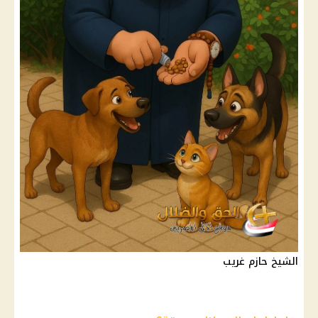
الشيخ حازم غريب