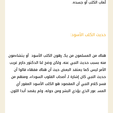
لُعاب الكلب أو جسده.
حديث الكلب الأسود:
هناك من المسلمون من يكـ رهون الكلب الأسود أو يتشاءمون
منه بسبب حديث النبي عنه، ولكن وضح لنا الدكتور حازم غريب
الأمر ليس كما يعتقد البعض حيث أن هناك فقهاء قالوا أن
حديث النبي كان إشارة لـ أصحاب القلوب السوداء، ومنهم من
فسر كلام النبي أن المقصود هو الكلب الأسود العقور أي
المسـ عور الذي يؤذي البشر ومن حوله، ولم يقصد أبدا اللون.