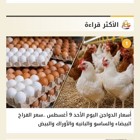
الأكثر قراءة
1
أسعار الدواجن اليوم الأحد 9 أغسطس ..سعر الفراخ
البيضاء والساسو والبانيه والأوراك والبيض