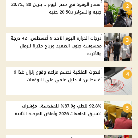
أسعار الوقود في مصر اليوم .. بنزين 80 بـ20.75
2
جنيه والسولار بـ20.50 جنيه
درجات الحرارة اليوم الأحد 9 أغسطس.. 42 درجة
3
محسوسة جنوب الصعيد ورياح مثيرة للرمال
والأتربة
البحوث الفلكية تحسم مزاعم وقوع زلزال غدًا 6
4
أغسطس: لا دليل علمي على التوقعات
92.8% للطب و87.9% للهندسة.. مؤشرات
5
تنسيق الجامعات 2026 وأماكن المرحلة الثانية