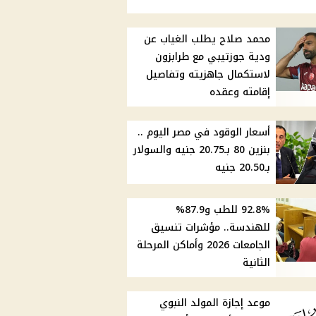
محمد صلاح يطلب الغياب عن
ودية جوزتيبي مع طرابزون
لاستكمال جاهزيته وتفاصيل
إقامته وعقده
أسعار الوقود في مصر اليوم ..
بنزين 80 بـ20.75 جنيه والسولار
بـ20.50 جنيه
92.8% للطب و87.9%
للهندسة.. مؤشرات تنسيق
الجامعات 2026 وأماكن المرحلة
الثانية
موعد إجازة المولد النبوي