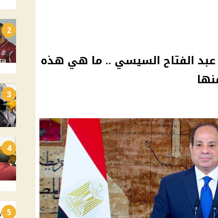
2
عبد الفتاح السيسي .. ما هي هذه
نها
3
4
5