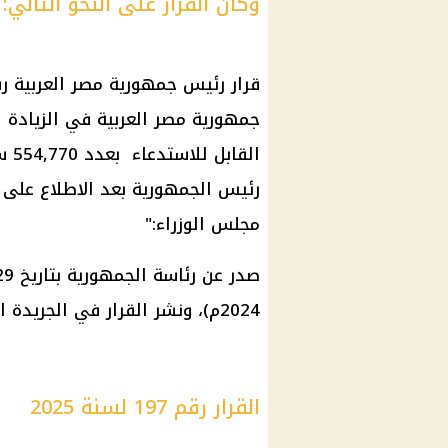
وكان القرار على النحو التالي:
جمهورية مصر العربية في الزيادة ا
مجلس الوزراء:"
2024م)، ونشر القرار في الجريدة الرسمية اليوم.
القرار رقم 197 لسنة 2025