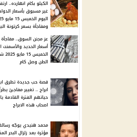
الكيلو بكام انهارده.. ارتفا
غير مسبوق بأسعار الدواج
اليوم الخم
ومفاجأة بسعر كرتونة الب
عز مجنن السوق.. مفاجأة
أسعار الحديد والأسمنت ال
الخميس 15 
الطن وصل كام
ابراج .. تغيير مفاجئ يطر
حياتهم الفترة القادمة يا
اصحاب هذه الابراج
محمد هنيدي يوجّه رسالة
مؤثرة بعد زلزال البحر ال