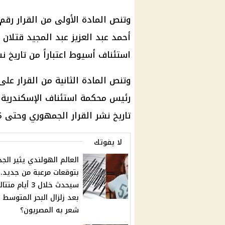
أحمد عبد العزيز عبد المجيد قتلان
استئناف أسيوط اعتباراً من تاريخ نشر الق
وتنص المادة الثانية من القرار عل
رئيس محكمة استئناف الإسكندرية لي
تاريخ نشر القرار الجمهوري وحتى 30/06/2025.
لا يفوتك
العالم الهولندي يثير الج
بتوقعات مرعبة من جديد.. 
سيحدث خلال 3 أيام متت
بعد زلزال البحر المتوسط 
شعر به المصريون؟