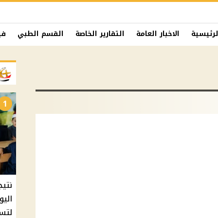
لرئيسية
الاخبار العامة
التقارير الخاصة
القسم الطبي
في
1
نتيج
اليو
لتسل