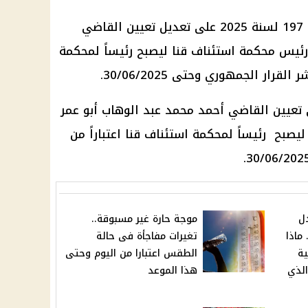
وتنص المادة الأولى من القرار رقم 197 لسنة 2025 على تعديل تعيين القاضي
 رئيس محكمة استئناف قنا ليصبح رئيساً لمحكمة
رار الجمهوري وحتى 30/06/2025.
ى تعيين القاضي أحمد محمد عبد الوهاب أبو عمر
صبح رئيساً لمحكمة استئناف قنا اعتباراً من
دل
موجة حارة غير مسبوقة..
ماذا
تغيرات مفاجأة فى حالة
الية
الطقس اعتبارا من اليوم وحتى
الذي
هذا الموعد