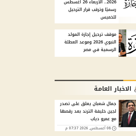
2026.. الأربعاء 26 أغسطس
رسميًا وترقب قرار الترحيل
للخميس
موقف ترحيل إجازة المولد
النبوي 2026 وموعد العطلة
الرسمية في مصر
الاخبار العامة
جمال شعبان يعلق على تصدر
لجين خليفة الترند بعد رقصها
مع عمرو دياب
08 أغسطس, 2026 07:37 م