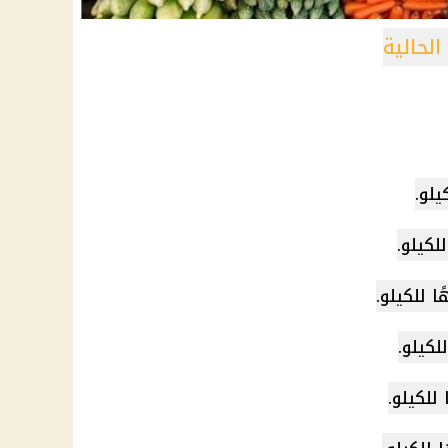
لحالية