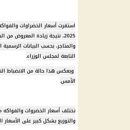
استقرت
أسعار الخضراوات
2025، نتيجة زيادة المعروض من
والمتاجر، بحسب البيانات الرسمية ا
التابعة لمجلس
الوزراء
.
ويعكس هذا حالة من الانضباط الن
الأمس.
تختلف
أسعار الخضروات
والفواكه من
والتوزيع بشكل كبير على الأسعار ال