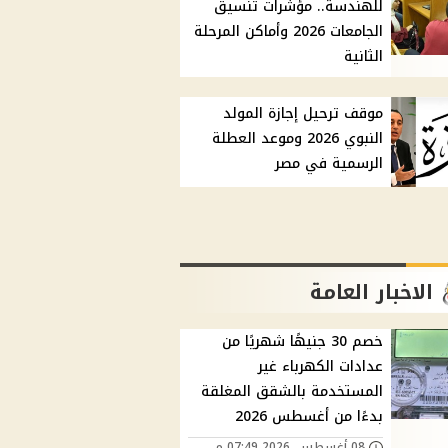
للهندسة.. مؤشرات تنسيق
الجامعات 2026 وأماكن المرحلة
الثانية
موقف ترحيل إجازة المولد
النبوي 2026 وموعد العطلة
الرسمية في مصر
الاخبار العامة
خصم 30 جنيهًا شهريًا من
عدادات الكهرباء غير
المستخدمة بالشقق المغلقة
بدءًا من أغسطس 2026
08 أغسطس, 2026 07:49 م