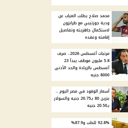
محمد صلاح يطلب الغياب عن
ودية جوزتيبي مع طرابزون
لاستكمال جاهزيته وتفاصيل
إقامته وعقده
مرتبات أغسطس 2026.. صرف
5.8 مليون موظف يبدأ 23
أغسطس بالزيادة والحد الأدنى
8000 جنيه
أسعار الوقود في مصر اليوم ..
بنزين 80 بـ20.75 جنيه والسولار
بـ20.50 جنيه
92.8% للطب و87.9%