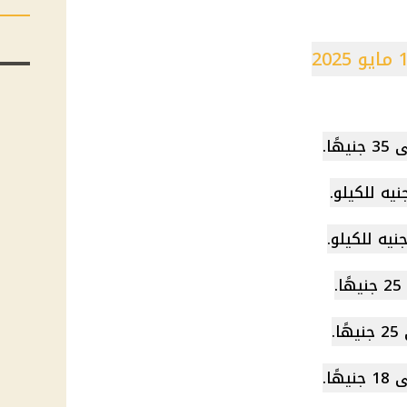
للكيلو.
للكيلو.