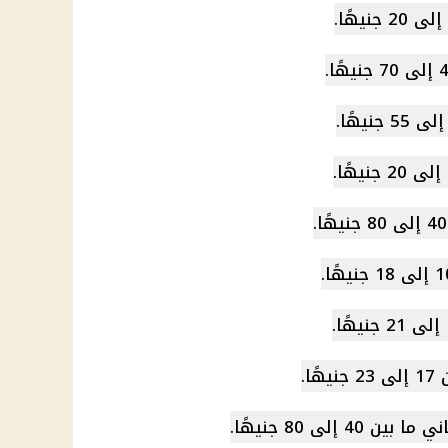
ا.
إلى 80 جنيهًا.