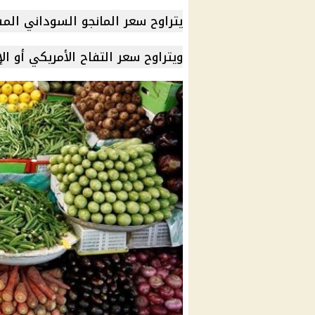
يتراوح سعر المانجو السوداني المستورد ما بين 
ويتراوح سعر التفاح الأمريكي أو الإيطالي ما بين 50 