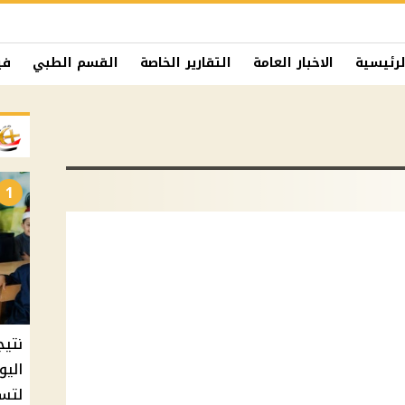
لرئيسية
الاخبار العامة
التقارير الخاصة
القسم الطبي
في
1
نتيج
اليو
لتسل