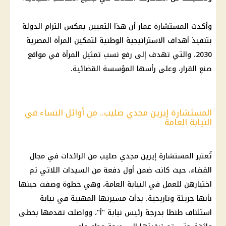
وأكدت المستشارة عمار أن هذا التعيين يعكس التزام الدولة
بتنفيذ أهداف الاستراتيجية الوطنية لتمكين المرأة المصرية
2030، والتي تهدف إلى رفع نسب تمثيل المرأة في مواقع
صنع
القرار
، وعلى رأسها المؤسسة القضائية.
المستشارة إيرين مجدي صليب.. من أوائل النساء في
النيابة العامة
تُعتبر المستشارة إيرين مجدي صليب من الرائدات في مجال
القضاء، حيث كانت ضمن أول دفعة من السيدات اللاتي تم
اختيارهن للعمل في
النيابة العامة
، وهي خطوة وصفت حينها
بأنها جريئة وتاريخية. بدأت مسيرتها المهنية في
نيابة
استئناف طنطا بدرجة رئيس نيابة "أ"، وواصلت تقدمها بخطى