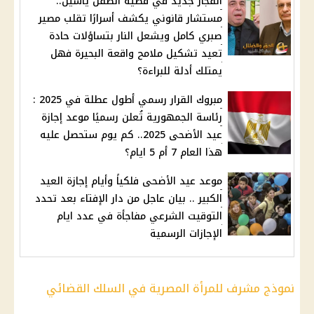
انفجار جديد في قضية الطفل ياسين..
مستشار قانوني يكشف أسرارًا تقلب مصير
صبري كامل ويشعل النار بتساؤلات حادة
تعيد تشكيل ملامح واقعة البحيرة فهل
يمتلك أدلة للبراءة؟
مبروك القرار رسمي أطول عطلة في 2025 :
رئاسة الجمهورية تُعلن رسميًا موعد إجازة
عيد الأضحى 2025.. كم يوم ستحصل عليه
هذا العام 7 أم 5 ايام؟
موعد عيد الأضحى فلكياً وأيام إجازة العيد
الكبير .. بيان عاجل من دار الإفتاء بعد تحدد
التوقيت الشرعي مفاجأة في عدد ايام
الإجازات الرسمية
نموذج مشرف للمرأة المصرية في السلك القضائي