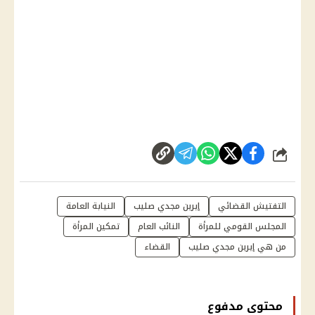
شارك
التفتيش القضائي
إيرين مجدي صليب
النيابة العامة
المجلس القومي للمرأة
النائب العام
تمكين المرأة
من هي إيرين مجدي صليب
القضاء
محتوى مدفوع