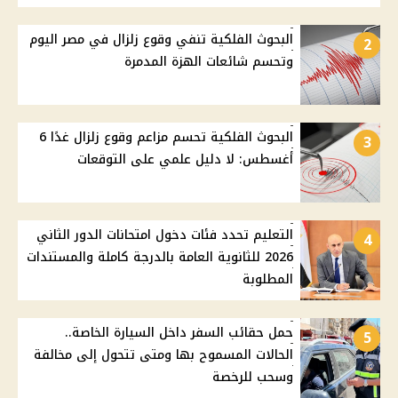
البحوث الفلكية تنفي وقوع زلزال في مصر اليوم
2
وتحسم شائعات الهزة المدمرة
البحوث الفلكية تحسم مزاعم وقوع زلزال غدًا 6
3
أغسطس: لا دليل علمي على التوقعات
التعليم تحدد فئات دخول امتحانات الدور الثاني
4
2026 للثانوية العامة بالدرجة كاملة والمستندات
المطلوبة
حمل حقائب السفر داخل السيارة الخاصة..
5
الحالات المسموح بها ومتى تتحول إلى مخالفة
وسحب للرخصة