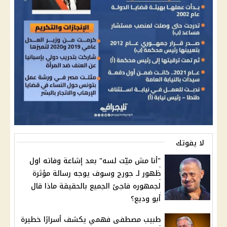
لا يفوتك
"أنا مش ميّت لسه" بعد إشاعة وفاته اول
ظهور لـ جورج وسوف يوجه رسالة مؤثرة
لجمهوره فاجئ الجميع بالحقيقة ماذا قال
أبو وديع؟
طبيب مصطفى فهمي يكشف أسرارًا خطيرة