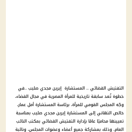
التفتيش القضائي .. المستشارة إيرين مجدي صليب ..في
خطوة تُعد سابقة تاريخية للمرأة المصرية في مجال القضاء،
وجّه المجلس القومي للمرأة، برئاسة المستشارة أمل عمار،
خالص التهاني إلى المستشارة إيرين مجدي صليب بمناسبة
تعيينها محاميًا عامًا بإدارة التفتيش القضائي بمكتب
النائب
العام
، وذلك بمشاركة جميع أعضاء وعضوات المجلس، ونائبة