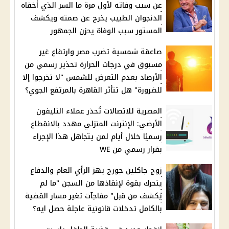
عن سبب وفاته لأول مرة ما السر الذي أخفاه
الدنجوان الطبيب يخرج عن صمته ويكشف
المستور سبب الوفاة يحزن الجمهور
صاعقة شمسية تضرب مصر وارتفاع غير
مسبوق في درجات الحرارة تحذير رسمي من
الأرصاد بعدم التعرض للشمس "لا تخرجوا إلا
للضرورة" هل تتأثر القاهرة بالمرتفع الجوي؟
المصرية للاتصالات تُحذر عملاء التليفون
الأرضي: الإنترنت المنزلي مهدد بالانقطاع
رسميًا خلال أيام لمن يتجاهل هذا الإجراء
بقرار رسمي من WE
زوج جاكلين جورج يهز الرأي العام والدفاع
يتحرك بقوة لإنقاذها من السجن "ما لم
يُكشف من قبل" مفاجآت تغير مسار القضية
بالكامل تدخلات قانونية عاجلة حصل ايه؟