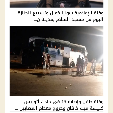
وفاة الإعلامية سونيا كمال وتشييع الجنازة
اليوم من مسجد السلام بمدينة ن...
وفاة طفل وإصابة 13 في حادث أتوبيس
كنيسة ميت خاقان وخروج معظم المصابين ...