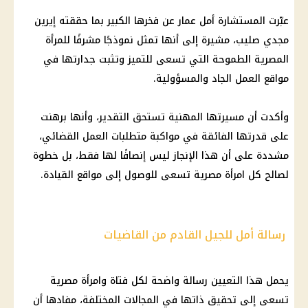
عبّرت المستشارة أمل عمار عن فخرها الكبير بما حققته إيرين
مجدي صليب، مشيرة إلى أنها تمثل نموذجًا مشرفًا للمرأة
المصرية الطموحة التي تسعى للتميز وتثبت جدارتها في
مواقع العمل الجاد والمسؤولية.
وأكدت أن مسيرتها المهنية تستحق التقدير، وأنها برهنت
على قدرتها الفائقة في مواكبة متطلبات العمل القضائي،
مشددة على أن هذا الإنجاز ليس إنصافًا لها فقط، بل خطوة
لصالح كل امرأة مصرية تسعى للوصول إلى مواقع القيادة.
رسالة أمل للجيل القادم من القاضيات
يحمل هذا التعيين رسالة واضحة لكل فتاة وامرأة مصرية
تسعى إلى تحقيق ذاتها في المجالات المختلفة، مفادها أن