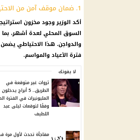
1. ضمان موقف آمن من الاحتياطي الاستراتيجي
أكد الوزير وجود مخزون استراتيج
السوق المحلي لعدة أشهر، بما في
والدواجن. هذا الاحتياطي يضمن
فترة الأعياد والمواسم.
لا يفوتك
ثروات غير متوقعة في
الطريق.. 5 أبراج يدخلو
المليونيرات في الفترة الم
وفقًا لتوقعات ليلى عبد
اللطيف
مفاجأة تحدث لأول مرة ف