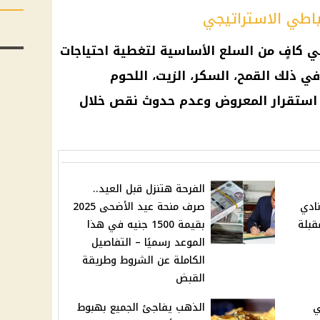
ي كافٍ من السلع الأساسية لتغطية احتياجات
 ذلك القمح، السكر، الزيت، اللحوم
 استقرار المعروض وعدم حدوث نقص خلال
الفرحة هتنزل قبل العيد..
ن نادي
صرف منحة عيد الأضحى 2025
قبلة
بقيمة 1500 جنيه في هذا
الموعد رسميًا – التفاصيل
الكاملة عن الشروط وطريقة
القبض
ي
الذهب يفاجئ الجميع بهبوط