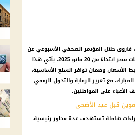
ف فاروق خلال المؤتمر الصحفي الأسبوعي عن
قرار جديد بدأ سريانه في محافظات مصر ابتداءً من 20 مايو 2025. يأتي هذا
بط الأسعار، وضمان توافر السلع الأساسية،
مبارك، مع تعزيز الرقابة والتحول الرقمي
 الأعباء على المواطنين.
لتموين قبل عيد الأضحى
جراءات شاملة تستهدف عدة محاور رئيسية،