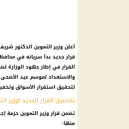
أعلن وزير التموين الدكتور شري
القرار في إطار جهود الوزارة لض
والاستعداد لموسم عيد الأضحى ال
لتحقيق استقرار الأسواق وتخفيف
تفاصيل القرار الجديد لوزير ا
تضمن قرار وزير التموين حزمة إ
منها: