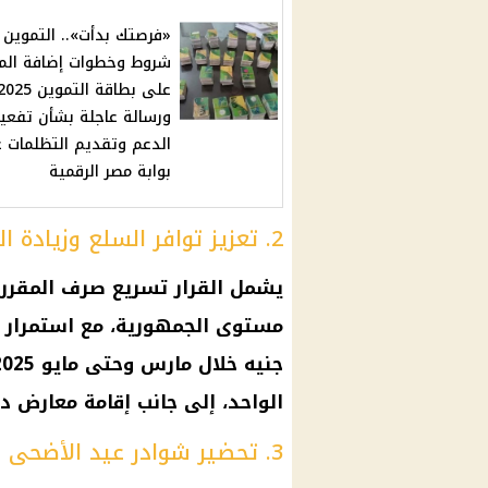
«فرصتك بدأت».. التموين ت
شروط وخطوات إضافة المو
على بطاقة التموين 25
ورسالة عاجلة بشأن تفعي
الدعم وتقديم التظلمات ع
بوابة مصر الرقمية
2. تعزيز توافر السلع وزيادة المعروض
الواحد، إلى جانب إقامة معارض د
3. تحضير شوادر عيد الأضحى