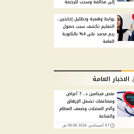
إلى مخالفة وسحب للرخصة
روابط وهمية وتظليل إجابتين..
التعليم تكشف سبب حصول
ريم محمد على 4% بالثانوية
العامة
الاخبار العامة
نقص فيتامين د.. 7 أعراض
ومضاعفات تشمل الإرهاق
وآلام العضلات وضعف العظام
والمناعة
07 أغسطس, 2026 06:00 ص