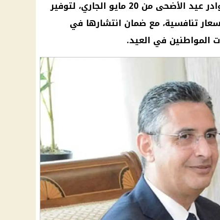
أعلن وزير التموين بدء تجهيز شوادر عيد الأضحى من 20 مايو الجاري، لتوفير
أسعار تنافسية، مع ضمان انتشارها في
ت المواطنين في العيد.