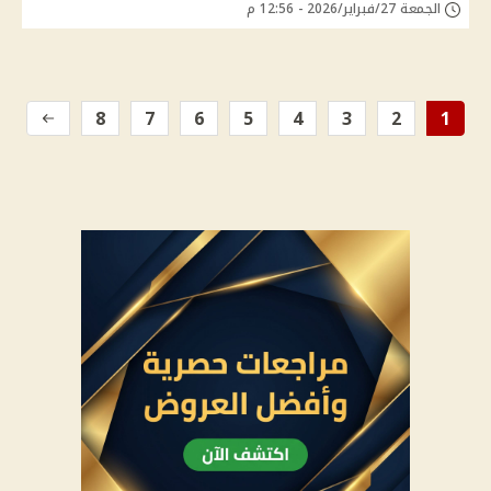
الجمعة 27/فبراير/2026 - 12:56 م
8
7
6
5
4
3
2
1