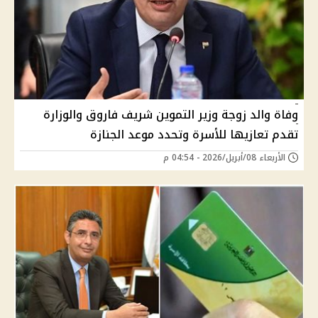
وفاة والد زوجة وزير التموين شريف فاروق والوزارة
تقدم تعازيها للأسرة وتحدد موعد الجنازة
الأربعاء 08/أبريل/2026 - 04:54 م