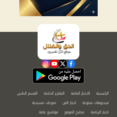
instagram
youtube
twitter
facebook
الرئيسية
الاخبار العامة
التقارير الخاصة
القسم الطبي
فيديوهات متنوعة
اخبار الفن
منوعات مسيحية
اخبار الرياضة
مطبخ الموقع
مواضيع عامة