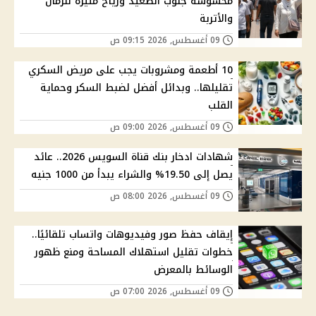
محسوسة جنوب الصعيد ورياح مثيرة للرمال
والأتربة
09 أغسطس, 2026 09:15 ص
10 أطعمة ومشروبات يجب على مريض السكري
تقليلها.. وبدائل أفضل لضبط السكر وحماية
القلب
09 أغسطس, 2026 09:00 ص
شهادات ادخار بنك قناة السويس 2026.. عائد
يصل إلى 19.50% والشراء يبدأ من 1000 جنيه
09 أغسطس, 2026 08:00 ص
إيقاف حفظ صور وفيديوهات واتساب تلقائيًا..
خطوات تقليل استهلاك المساحة ومنع ظهور
الوسائط بالمعرض
09 أغسطس, 2026 07:00 ص