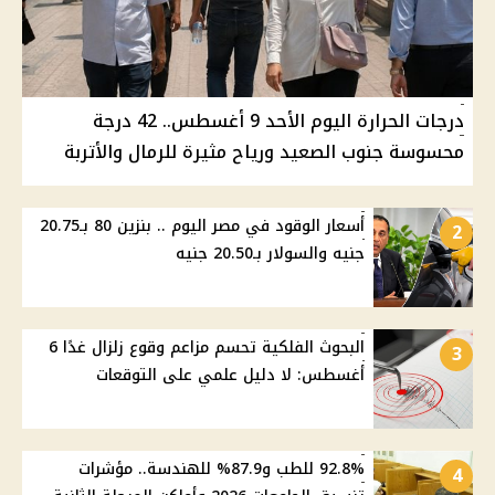
درجات الحرارة اليوم الأحد 9 أغسطس.. 42 درجة
محسوسة جنوب الصعيد ورياح مثيرة للرمال والأتربة
أسعار الوقود في مصر اليوم .. بنزين 80 بـ20.75
2
جنيه والسولار بـ20.50 جنيه
البحوث الفلكية تحسم مزاعم وقوع زلزال غدًا 6
3
أغسطس: لا دليل علمي على التوقعات
92.8% للطب و87.9% للهندسة.. مؤشرات
4