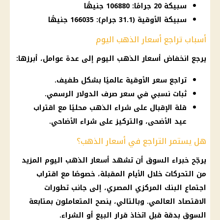
سبيكة 20 جرامًا: 106880 جنيهًا
سبيكة الأوقية (31.1 جرام): 166035 جنيهًا
أسباب تراجع أسعار الذهب اليوم
يرجع انخفاض
أسعار الذهب اليوم
إلى عدة عوامل، أبرزها:
تراجع سعر الأوقية عالميًا بشكل طفيف.
ثبات نسبي في سعر صرف الدولار الرسمي.
قلة الإقبال على شراء الذهب محليًا مع اقتراب
عيد الأضحى، والتركيز على شراء الأضاحي.
هل يستمر التراجع في أسعار الذهب؟
يرجّح خبراء السوق أن تشهد
أسعار الذهب اليوم
المزيد
من التحركات خلال الأيام المقبلة، خصوصًا مع اقتراب
اجتماع
البنك المركزي المصري
، إلى جانب تطورات
الاقتصاد العالمي. وبالتالي، ينصح المتعاملون بمتابعة
السوق بدقة قبل اتخاذ
قرار
البيع أو الشراء.