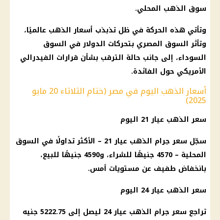
سوق الذهب المحلي.
وتأتي هذه الحركة في ظل تذبذب
أسعار الذهب
عالميًا،
وتأثر
السوق المصري
بتحركات
الدولار في السوق
السوداء
، إلى جانب حالة الترقب بشأن قرارات الفيدرالي
الأمريكي حول الفائدة.
أسعار الذهب اليوم في مصر (ختام الثلاثاء 20 مايو
2025)
سعر الذهب عيار 21
اليوم
سجّل
سعر جرام الذهب عيار 21
– الأكثر تداولًا في السوق
المحلية – 4570 جنيهًا للشراء، و4590 جنيهًا للبيع،
بانخفاض طفيف عن مستويات أمس.
سعر الذهب عيار 24
اليوم
تراجع
سعر جرام الذهب عيار 24
ليصل إلى 5222.75 جنيه