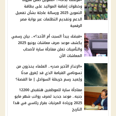
وخطوات إضافة المواليد على بطاقة
التموين 2025 ورسالة عاجلة بشأن تفعيل
الدعم وتقديم التظلمات عبر بوابة مصر
الرقمية
«قبضك يبدأ السبت أم الأحد؟».. بيان رسمي
يكشف موعد صرف معاشات يونيو 2025
والتأمينات تعلن مفاجأة سارة لأصحاب
المعاشات الآن
«الإنذار الأخير صدر».. العلماء يحذرون من
تسونامي القيامة الذي قد يُغرق مدنًا
ويُعيد رسم خريطة السواحل | ما القصة؟
مفاجأة سارة للموظفين هتقبض 12200
جنيه.. موعد جديد لصرف رواتب شهر مايو
2025 وزيادة المرتبات بقرار رئاسي في هذا
التاريخ