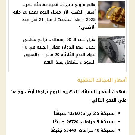
«الجرام ولع تاني».. قفزة مفاجئة تضرب
أسعار الذهب الآن مساء اليوم بمصر 20 مايو
2025 – ماذا سيحدث لـ عيار 21 قبل عيد
الأضحى؟
«نزل تحت الـ 50 رسميًا».. تراجع مفاجئ
يضرب سعر الدولار مقابل الجنيه في 10
بنوك اليوم الثلاثاء 20 مايو – والسوق
السوداء تشتعل بهذا الرقم
أسعار السبائك الذهبية
شهدت
أسعار السبائك
الذهبية اليوم تراجعًا أيضًا، وجاءت
على النحو التالي:
سبيكة 2.5 جرام: 13360 جنيهًا
سبيكة 5 جرامات: 26720 جنيهًا
سبيكة 10 جرامات: 53440 جنيهًا