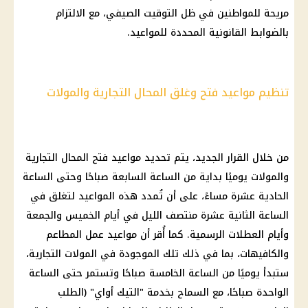
مريحة للمواطنين في ظل التوقيت الصيفي، مع الالتزام
بالضوابط القانونية المحددة للمواعيد.
تنظيم مواعيد فتح وغلق المحال التجارية والمولات
من خلال القرار الجديد، يتم تحديد مواعيد فتح المحال التجارية
والمولات يوميًا بداية من الساعة السابعة صباحًا وحتى الساعة
الحادية عشرة مساءً، على أن تُمدد هذه المواعيد لتغلق في
الساعة الثانية عشرة منتصف الليل في أيام الخميس والجمعة
وأيام العطلات الرسمية. كما أُقر أن مواعيد عمل المطاعم
والكافيهات، بما في ذلك تلك الموجودة في المولات التجارية،
ستبدأ يوميًا من الساعة الخامسة صباحًا وتستمر حتى الساعة
الواحدة صباحًا، مع السماح بخدمة "التيك أواي" (الطلب