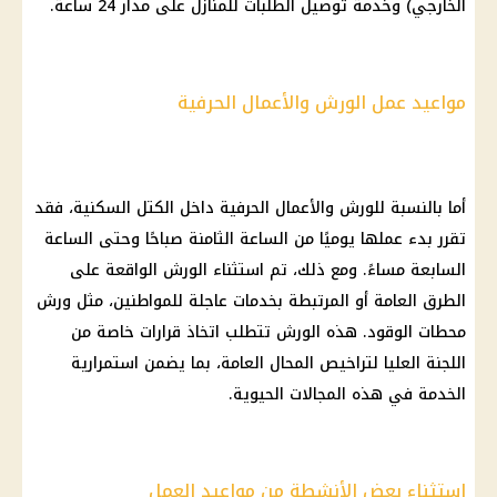
الخارجي) وخدمة توصيل الطلبات للمنازل على مدار 24 ساعة.
مواعيد عمل الورش والأعمال الحرفية
أما بالنسبة للورش والأعمال الحرفية داخل الكتل السكنية، فقد
تقرر بدء عملها يوميًا من الساعة الثامنة صباحًا وحتى الساعة
السابعة مساءً. ومع ذلك، تم استثناء الورش الواقعة على
الطرق العامة أو المرتبطة بخدمات عاجلة للمواطنين، مثل ورش
محطات الوقود. هذه الورش تتطلب اتخاذ قرارات خاصة من
اللجنة العليا لتراخيص المحال العامة، بما يضمن استمرارية
الخدمة في هذه المجالات الحيوية.
استثناء بعض الأنشطة من مواعيد العمل