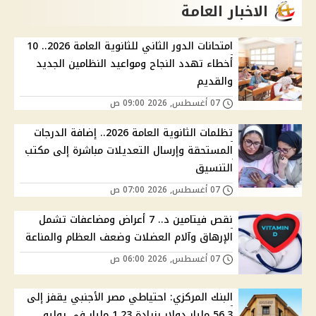
الاخبار العامة
امتحانات الدور الثاني للثانوية العامة 2026.. 10
أخطاء تهدد النجاح ومواعيد النظامين الجديد
والقديم
07 أغسطس, 2026 09:00 ص
تظلمات الثانوية العامة 2026.. إضافة الدرجات
المستحقة وإرسال التعديلات مباشرة إلى مكتب
التنسيق
07 أغسطس, 2026 07:00 ص
نقص فيتامين د.. 7 أعراض ومضاعفات تشمل
الإرهاق وآلام العضلات وضعف العظام والمناعة
07 أغسطس, 2026 06:00 ص
البنك المركزي: احتياطي مصر الأجنبي يقفز إلى
56.3 مليار دولار بزيادة 1.23 مليار في يوليو