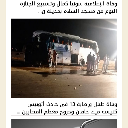
وفاة الإعلامية سونيا كمال وتشييع الجنازة
اليوم من مسجد السلام بمدينة ن...
وفاة طفل وإصابة 13 في حادث أتوبيس
كنيسة ميت خاقان وخروج معظم المصابين ...