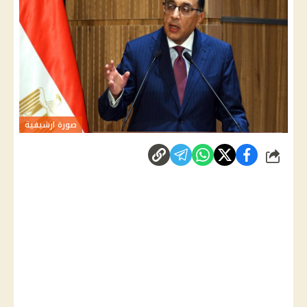
صورة ارشيفية
شارك