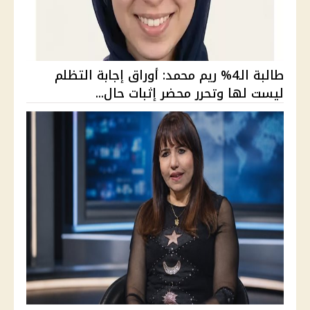
طالبة الـ4% ريم محمد: أوراق إجابة التظلم
ليست لها وتحرر محضر إثبات حال...