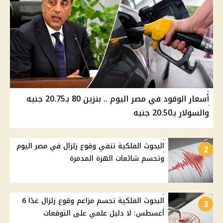
أسعار الوقود في مصر اليوم .. بنزين 80 بـ20.75 جنيه
والسولار بـ20.50 جنيه
البحوث الفلكية تنفي وقوع زلزال في مصر اليوم
2
وتحسم شائعات الهزة المدمرة
البحوث الفلكية تحسم مزاعم وقوع زلزال غدًا 6
3
أغسطس: لا دليل علمي على التوقعات