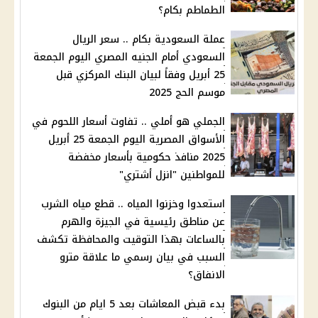
الطماطم بكام؟
عملة السعودية بكام .. سعر الريال
السعودي أمام الجنيه المصري اليوم الجمعة
25 أبريل وفقاً لبيان البنك المركزي قبل
موسم الحج 2025
الجملي هو أملي .. تفاوت أسعار اللحوم في
الأسواق المصرية اليوم الجمعة 25 أبريل
2025 منافذ حكومية بأسعار مخفضة
للمواطنين "انزل أشتري"
استعدوا وخزنوا المياه .. قطع مياه الشرب
عن مناطق رئيسية في الجيزة والهرم
بالساعات بهذا التوقيت والمحافظة تكشف
السبب في بيان رسمي ما علاقة مترو
الانفاق؟
بدء قبض المعاشات بعد 5 ايام من البنوك