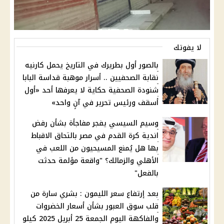
لا يفوتك
بالصور أول بطريرك في التاريخ يحمل كارنيه
نقابة الصحفيين .. أسرار موهبة قداسة البابا
شنودة الصحفية حكاية لا يعرفها أحد «أول
أسقف ورئيس تحرير في آنٍ واحد»
وسيم السيسي يفجر مفاجأة بشأن رفض
اندية كرة القدم في مصر بالتحاق الاقباط
بها هل يُمنع المسيحيون من اللعب في
الأهلي والزمالك؟ "واقعة مؤلمة حدثت
بالفعل"
بعد إرتفاع سعر الليمون : بشري سارة من
قلب سوق العبور بشأن أسعار الخضروات
والفاكهة اليوم الجمعة 25 أبريل 2025 كيلو