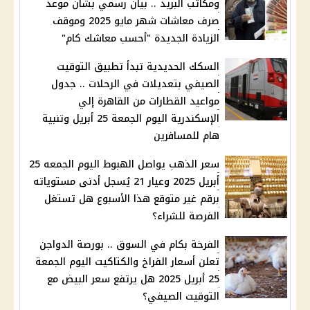
ومكاتب البريد .. بيان رسمي بشأن موعد
صرف معاشات شهر مايو 2025 وموقف
الزيادة الجديدة "أحسب معاشك كام"
السكك الحديدية تبدأ تطبيق التوقيت
الصيفي بتعديلات في الرحلات .. جدول
مواعيد القطارات من القاهرة إلي
الإسكندرية اليوم الجمعة 25 أبريل وتنبية
هام للمسافرين
سعر الذهب يواصل الهبوط اليوم الجمعه 25
أبريل 2025 وعيار 21 يُسجل أدنى مستوياته
برقم غير متوقع هذا الأسبوع هل تستغل
الفرصة للشراء؟
الفرخة بكام في السوق .. بورصة الدواجن
تعلن أسعار الفراخ والكتاكيت اليوم الجمعة
25 أبريل 2025 هل يرتفع سعر البيض مع
التوقيت الصيفي؟