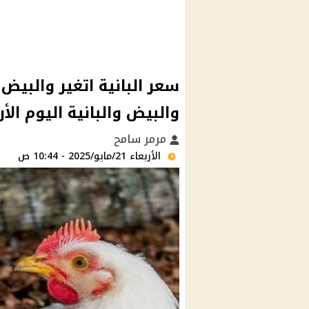
سعر البانية اتغير والبيض 
والبيض والبانية اليوم الأربعاء ٢١ مايو وص
مرمر سامح
الأربعاء 21/مايو/2025 - 10:44 ص