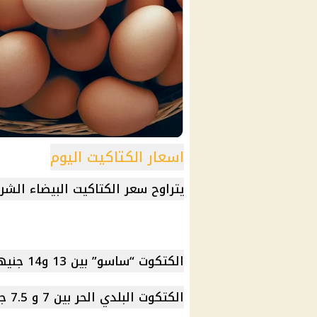
اسعار الكتاكيت اليوم
يتراوح سعر الكتاكيت البيضاء الشركات ما بين 30
الكتكوت “ساسو” بين 13 و14 جنيها.
الكتكوت البلدي الحر بين 7 و 7.5 جنيه.