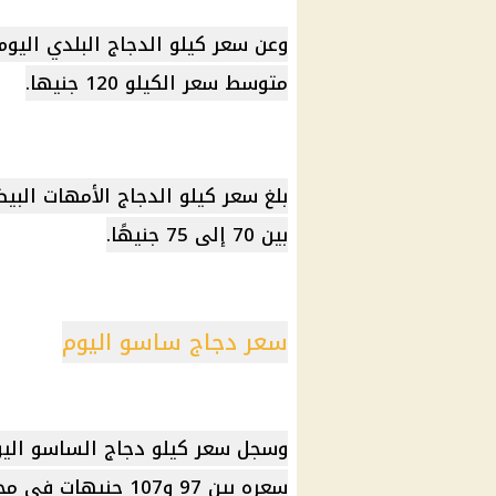
وعن سعر كيلو الدجاج البلدي اليو
متوسط ​​سعر الكيلو 120 جنيها.
بين 70 إلى 75 جنيهًا.
سعر دجاج ساسو اليوم
سعره بين 97 و107 ج