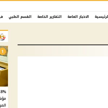
لرئيسية
الاخبار العامة
التقارير الخاصة
القسم الطبي
في
1
المر