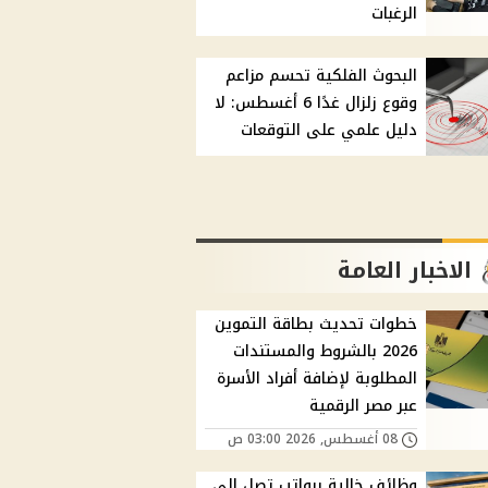
الرغبات
البحوث الفلكية تحسم مزاعم
وقوع زلزال غدًا 6 أغسطس: لا
دليل علمي على التوقعات
الاخبار العامة
خطوات تحديث بطاقة التموين
2026 بالشروط والمستندات
المطلوبة لإضافة أفراد الأسرة
عبر مصر الرقمية
08 أغسطس, 2026 03:00 ص
وظائف خالية برواتب تصل إلى