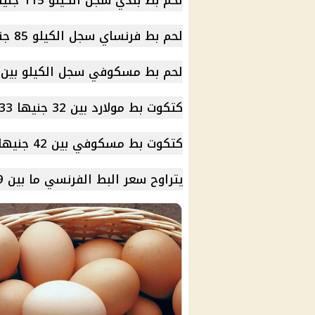
لحم بط بلدي سجل الكيلو 115 جنيها.
لحم بط فرنساي سجل الكيلو 85 جنيها .
لحم بط مسكوفي سجل الكيلو بين 100 جنيه.
كتكوت بط مولارد بين 32 جنيها 33 جنيها.
كتكوت بط مسكوفي بين 42 جنيها و 43 جنيها.
يتراوح سعر البط الفرنسي ما بين 19 إلى 20 جنيهًا.