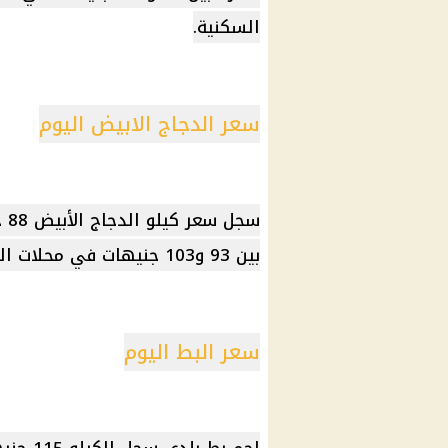
السكنية.
سعر الدجاج الابيض اليوم
سج
بين 93 و103 جنيهات في محلات الدواجن، بحسب المنطقة السكنية.
سعر البط اليوم