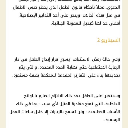
الدعوى، عملاً بأحكام قانون الطفل الذي يحظر حبس الأطفال
في مثل هذه الحالات، وينص على أحد التدابير الإصلاحية،
أقصى حد لها كبديل للعقوبة الجنائية.
السيناريو 2
وفي حالة رفض الاستئناف، يسري
قرار
إيداع الطفل في دار
الرعاية الاجتماعية حتى نهاية المدة المحددة، والتي يتم
تحديدها بناء على التقارير المقدمة للمحكمة بصفة مستمرة.
وسيتعين على الطفل بعد ذلك الالتزام الصارم باللوائح
الداخلية
، التي تمنع مغادرة المنزل لأي سبب - بما في ذلك
الأسباب التعليمية - ولن يُسمح بالزيارات إلا خلال ساعات العمل
الرسمية.