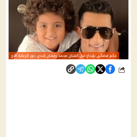
حكم قضائي بإيداع نجل الفنان محمد رمضان إحدى دور الرعاية الاج
شارك