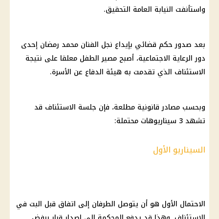
واستأنفت
النيابة العامة
التحقيق.
بعد صدور
حكم قضائي
بإيداع
نجل الفنان محمد رمضان
إحدى
دور الرعاية الاجتماعية، أصبح مصير الطفل معلقا على نتيجة
الاستئناف الذي تقدمت به هيئة الدفاع عن الأسرة.
وبحسب مصادر قانونية مطلعة، فإن جلسة الاستئناف قد
تشهد 3 سيناريوهات محتملة:
السيناريو الأول
الاحتمال الأول هو أن يتوصل الطرفان إلى اتفاق قبل البت في
الاستئناف. وهذا قد يدفع
المحكمة
إلى إصدار
قرار
برفض