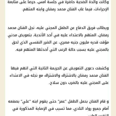
وكانت والدة الضحية حاضرة في جلسة أمس، حرصاً على متابعة
الإجراءات، فيما غاب الفنان محمد رمضان وابنه المتهم.
ويطالب فريق الدفاع عن الطفل المجني عليه، نجل الفنان محمد
رمضان، المتهم بالاعتداء عليه في أحد الأندية، بتعويض مدني
مؤقت قدره مليون جنيه مصري، عن الضرر النفسي الذي لحق
بالمجني عليه بسبب حالة الرعب التي أحدثها المتهم فيه.
وكشفت دعوى التعويض عن الجريمة الثانية التي اتهم فيها
الفنان محمد رمضان بالاشتراك والاشتراك مع نجله في الاعتداء
على المجني عليه بالضرب دون سلاح.
و قام
الفنان
بحمل الطفل "عمر" حتى يقوم ابنه "علي" بصفعه
أمام جميع رواد النادي، مما تسبب في الإصابة المذكورة في
التقرير الطبي.