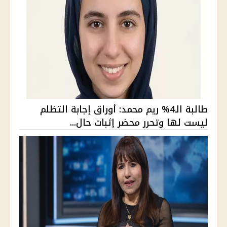
طالبة الـ4% ريم محمد: أوراق إجابة التظلم
ليست لها وتحرر محضر إثبات حال...