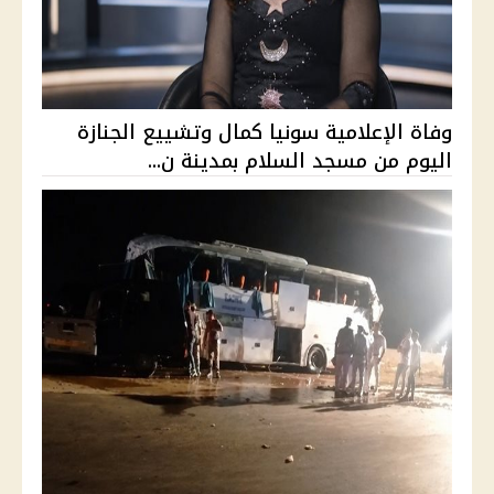
وفاة الإعلامية سونيا كمال وتشييع الجنازة
اليوم من مسجد السلام بمدينة ن...