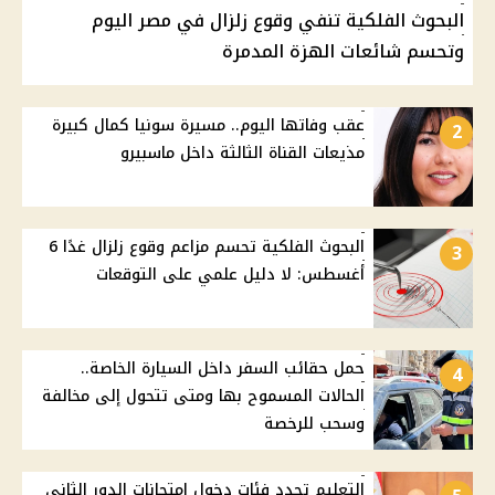
البحوث الفلكية تنفي وقوع زلزال في مصر اليوم
وتحسم شائعات الهزة المدمرة
عقب وفاتها اليوم.. مسيرة سونيا كمال كبيرة
2
مذيعات القناة الثالثة داخل ماسبيرو
البحوث الفلكية تحسم مزاعم وقوع زلزال غدًا 6
3
أغسطس: لا دليل علمي على التوقعات
حمل حقائب السفر داخل السيارة الخاصة..
4
الحالات المسموح بها ومتى تتحول إلى مخالفة
وسحب للرخصة
التعليم تحدد فئات دخول امتحانات الدور الثاني