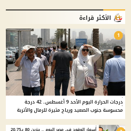
الأكثر قراءة
1
درجات الحرارة اليوم الأحد 9 أغسطس.. 42 درجة
محسوسة جنوب الصعيد ورياح مثيرة للرمال والأتربة
أسعار الوقود في مصر اليوم .. بنزين 80 بـ20.75