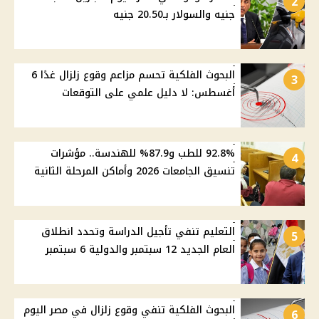
2
جنيه والسولار بـ20.50 جنيه
البحوث الفلكية تحسم مزاعم وقوع زلزال غدًا 6
3
أغسطس: لا دليل علمي على التوقعات
92.8% للطب و87.9% للهندسة.. مؤشرات
4
تنسيق الجامعات 2026 وأماكن المرحلة الثانية
التعليم تنفي تأجيل الدراسة وتحدد انطلاق
5
العام الجديد 12 سبتمبر والدولية 6 سبتمبر
البحوث الفلكية تنفي وقوع زلزال في مصر اليوم
6