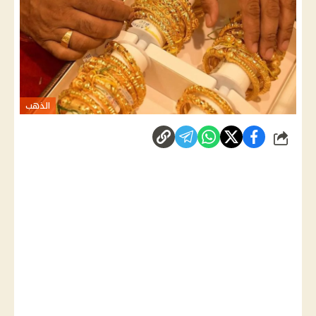
الذهب
شارك