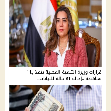
قرارات وزيرة التنمية المحلية تنفذ بـ11
محافظة ..إحالة 81 حالة للنيابات...