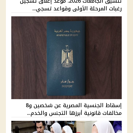
تنسيق الجامعات 2026. موعد إغلاق تسجيل
رغبات المرحلة الأولى وقواعد تسجي...
إسقاط الجنسية المصرية عن شخصين و8
مخالفات قانونية أبرزها التجنس والخدم...