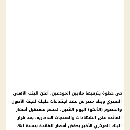
في خطوة يترقبها ملايين المودعين، أعلن
البنك الأهلي
المصري
وبنك مصر عن عقد اجتماعات عاجلة للجنة الأصول
والخصوم (الألكو) اليوم الاثنين، لحسم مستقبل
أسعار
الفائدة
على
الشهادات والمنتجات الادخارية
، بعد
قرار
البنك المركزي
الأخير بخفض
أسعار الفائدة
بنسبة 1%.