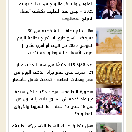
للفلوس والسفر والزواج في بداية يونيو
2025 – ليلى عبد اللطيف تكشف أسماء
الأبراج المحظوظة
«هتستلم بطاقتك الشخصية في 30
دقيقة».. أسرع طرق استخراج بطاقة الرقم
القومي 2025 من البيت أو أقرب مكان |
اعرف الأسعار والشروط والمستندات
بعد قفزة 115 جنيهًا في سعر الذهب عيار
21.. تعرف على سعر جرام الذهب اليوم في
مصر ومحلات الصاغة – تحديث شامل للأسعار
«بصورة البطاقة».. فرصة ذهبية لكل سيدة
غير عاملة: معاش شهري ثابت بالقانون من
سن 18 حتى 45 سنة | ما الشروط والأوراق
المطلوبة؟
«هل ينطبق عليك الشرط الذهبي؟».. طريقة