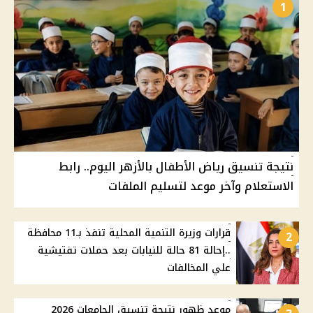
1
نتيجة تنسيق رياض الأطفال بالأزهر اليوم.. رابط
الاستعلام وآخر موعد لتسليم الملفات
قرارات وزيرة التنمية المحلية تنفذ بـ11 محافظة
2
..إحالة 81 حالة للنيابات بعد حملات تفتيشية
علي المخالفات
موعد ظهور نتيجة تنسيق الجامعات 2026