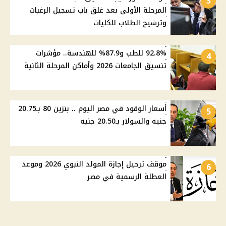
3
المرحلة الأولى بعد غلق باب تسجيل الرغبات
وترشيح الطلاب للكليات
92.8% للطب و87.9% للهندسة.. مؤشرات
4
تنسيق الجامعات 2026 وأماكن المرحلة الثانية
أسعار الوقود في مصر اليوم .. بنزين 80 بـ20.75
5
جنيه والسولار بـ20.50 جنيه
موقف ترحيل إجازة المولد النبوي 2026 وموعد
6
العطلة الرسمية في مصر