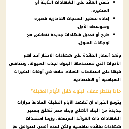
خفض العائد على الشهادات الثابتة أو
المتغيرة.
إعادة تسعير المنتجات الادخارية قصيرة
ومتوسطة الأجل.
طرح أو تعديل شهادات جديدة تتماشى مع
توجهات السوق.
وتُعد
أسعار
الفائدة على شهادات الادخار
أحد أهم
الأدوات التي تستخدمها
البنوك
لجذب السيولة، وتتنافس
فيها على استقطاب العملاء، خاصة في أوقات التغيرات
السياسية أو الاقتصادية.
ماذا ينتظر عملاء البنوك خلال الأيام المقبلة؟
يتوقع الخبراء أن تشهد الأيام القليلة القادمة قرارات
جديدة من
البنك الأهلي
وبنك مصر تتعلق بمصير
الشهادات ذات العوائد المرتفعة، وربما استحداث
شهادات بفائدة تنافسية ولكن لمدة أقصر، لتتوافق مع