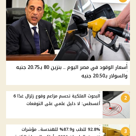
أسعار الوقود في مصر اليوم .. بنزين 80 بـ20.75 جنيه
والسولار بـ20.50 جنيه
البحوث الفلكية تحسم مزاعم وقوع زلزال غدًا 6
2
أغسطس: لا دليل علمي على التوقعات
92.8% للطب و87.9% للهندسة.. مؤشرات
3