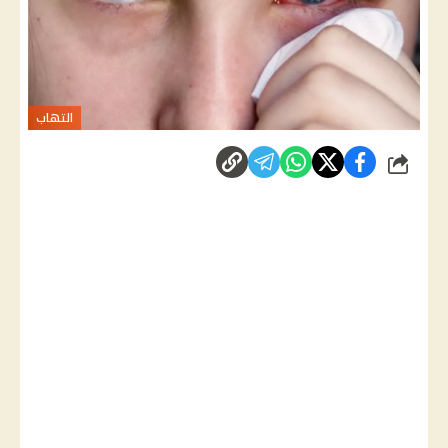
التهاب
شارك