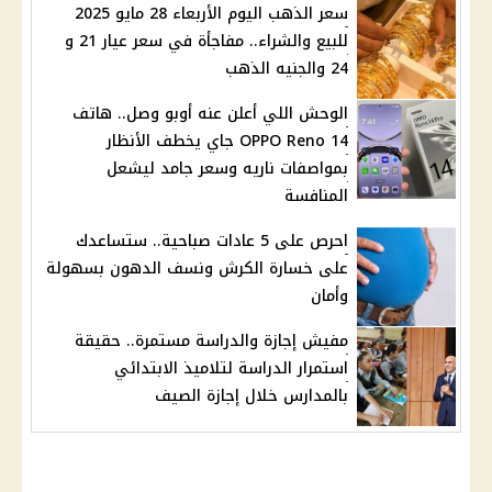
سعر الذهب اليوم الأربعاء 28 مايو 2025
للبيع والشراء.. مفاجأة في سعر عيار 21 و
24 والجنيه الذهب
الوحش اللي أعلن عنه أوبو وصل.. هاتف
OPPO Reno 14 جاي يخطف الأنظار
بمواصفات ناريه وسعر جامد ليشعل
المنافسة
احرص على 5 عادات صباحية.. ستساعدك
على خسارة الكرش ونسف الدهون بسهولة
وأمان
مفيش إجازة والدراسة مستمرة.. حقيقة
استمرار الدراسة لتلاميذ الابتدائي
بالمدارس خلال إجازة الصيف