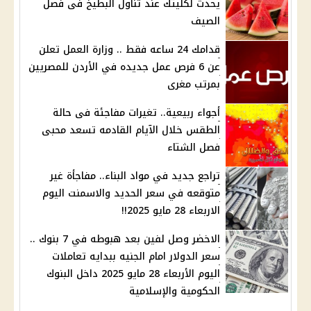
يحدث لكليتك عند تناول البطيخ فى فصل
الصيف
قدامك 24 ساعه فقط .. وزارة العمل تعلن
عن 6 فرص عمل جديده في الأردن للمصريين
بمرتب مغرى
أجواء ربيعية.. تغيرات مفاجئة فى حالة
الطقس خلال الآيام القادمه تسعد محبى
فصل الشتاء
تراجع جديد في مواد البناء.. مفاجأة غير
متوقعه في سعر الحديد والاسمنت اليوم
الاربعاء 28 مايو 2025!!
الاخضر وصل لفين بعد هبوطه في 7 بنوك ..
سعر الدولار امام الجنيه ببدايه تعاملات
اليوم الأربعاء 28 مايو 2025 داخل البنوك
الحكومية والإسلامية