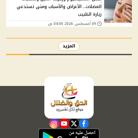
العضلات.. الأعراض والأسباب ومتى تستدعي
زيارة الطبيب
09 أغسطس, 2026 04:00 ص
المزيد
instagram
youtube
twitter
facebook