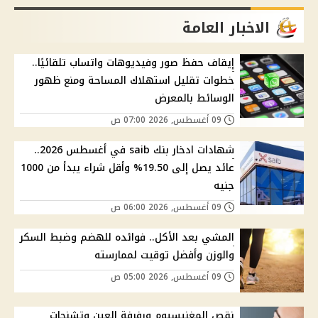
الاخبار العامة
إيقاف حفظ صور وفيديوهات واتساب تلقائيًا..
خطوات تقليل استهلاك المساحة ومنع ظهور
الوسائط بالمعرض
09 أغسطس, 2026 07:00 ص
شهادات ادخار بنك saib في أغسطس 2026..
عائد يصل إلى 19.50% وأقل شراء يبدأ من 1000
جنيه
09 أغسطس, 2026 06:00 ص
المشي بعد الأكل.. فوائده للهضم وضبط السكر
والوزن وأفضل توقيت لممارسته
09 أغسطس, 2026 05:00 ص
نقص المغنيسيوم ورفرفة العين وتشنجات