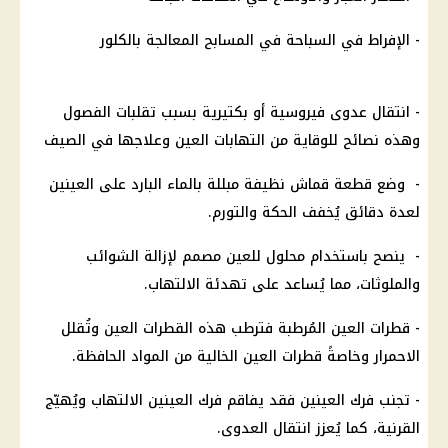
- الإفراط في السباحة في المسابح المعالجة بالكلور
- انتقال عدوى فيروسية أو بكتيرية بسبب تقلبات الفصول
وهذه نصائح للوقاية من التهابات العين وعلاجها في الصيف
- وضع قطعة قماش نظيفة مبللة بالماء البارد على العينين
لعدة دقائق يُخفف الحكة والتورم.
- ينصح باستخدام محلول للعين مصمم لإزالة الشوائب
والملوثات، مما يُساعد على تهدئة الالتهاب.
- قطرات العين المُرطبة فترطب هذه القطرات العين وتُقلل
الاحمرار وخاصةً قطرات العين الخالية من المواد الحافظة.
- تجنب فرك العينين فقد يفاقم فرك العينين الالتهاب ويُهيّج
القرنية، كما يُعزز انتقال العدوى.