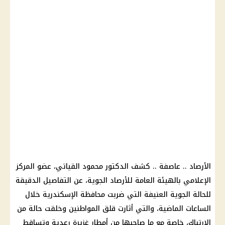
الأرصاد .. عاصفة .. كشف الدكتور محمود القياتي، عضو المركز
الإعلامي بالهيئة العامة للأرصاد الجوية، عن التفاصيل الدقيقة
للحالة الجوية العنيفة التي ضربت محافظة الإسكندرية خلال
الساعات الماضية، والتي أثارت قلق المواطنين وخلقت حالة من
الارتباك، خاصة مع ما صاحبها من أمطار غزيرة رعدية وتساقط