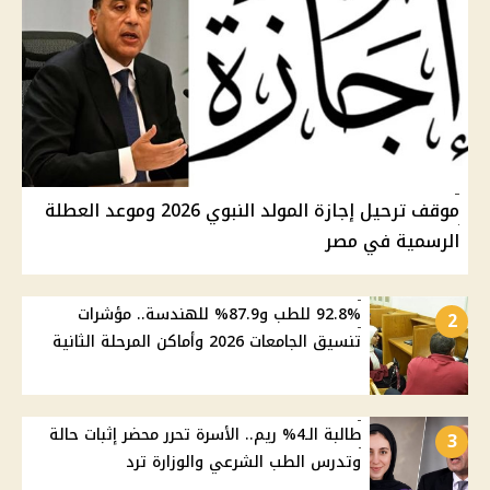
موقف ترحيل إجازة المولد النبوي 2026 وموعد العطلة
الرسمية في مصر
92.8% للطب و87.9% للهندسة.. مؤشرات
2
تنسيق الجامعات 2026 وأماكن المرحلة الثانية
طالبة الـ4% ريم.. الأسرة تحرر محضر إثبات حالة
3
وتدرس الطب الشرعي والوزارة ترد