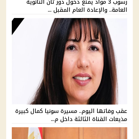
رسوب 3 مواد يمنع دخول دور ثان الثانوية
العامة.. والإعادة العام المقبل ...
عقب وفاتها اليوم.. مسيرة سونيا كمال كبيرة
مذيعات القناة الثالثة داخل م...