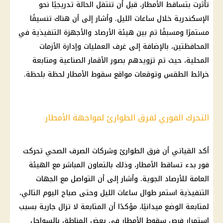
تأثرت بتساقط الأمطار، قبل أن تنتقل الحالة تدريجيًا نحو
الإسكندرية خلال ساعات الليل. وأشار إلى أن هناك تنسيقًا
مستمرًا ومسبقًا تم بين هيئة الأرصاد والأجهزة التنفيذية في
المحافظتين، بالإضافة إلى غرف العمليات وإدارة الأزمات
المحلية، حيث تم تزويدهم بصور الأقمار الصناعية ومتابعة
خرائط الطقس وتوقعات مواقع سقوط الأمطار لحظة بلحظة.
التحرك الفوري لفرق الطوارئ لمواجهة الأمطار
أكد القياتي أن فرق الطوارئ وشركات الصرف الصحي تحركت
فور بدء تساقط الأمطار، وذلك بالتعاون المباشر مع الهيئة
العامة للأرصاد الجوية. وأشار إلى أن التواصل مع الجهات
التنفيذية استمر طوال ساعات الليل وحتى صباح اليوم التالي،
لمتابعة الوضع ميدانيًا، مؤكدًا أن المتابعة لا تزال جارية بسبب
استمرار فرص سقوط الأمطار في بعض المناطق بالسواحل