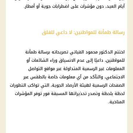
أيام العيد، دون مؤشرات على اضطرابات جوية أو أمطار.
رسالة طمأنة للمواطنين: لا داعي للقلق
اختتم الدكتور محمود القياتي تصريحاته برسالة طمأنة
للمواطنين، داعيًا إلى عدم الانسياق وراء الشائعات أو
المعلومات غير الرسمية المتداولة عبر مواقع التواصل
الاجتماعي، والتأكد من أي معلومات خاصة بالطقس عبر
الصفحات الرسمية لهيئة الأرصاد الجوية، التي تواكب التطورات
لحظة بلحظة وتصدر تحذيراتها المسبقة فور توفر المؤشرات
المناخية.