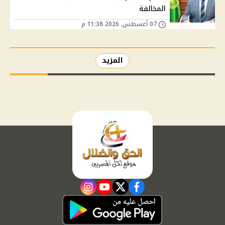
المخالفة
07 أغسطس, 2026 11:38 م
المزيد
instagram
youtube
twitter
facebook