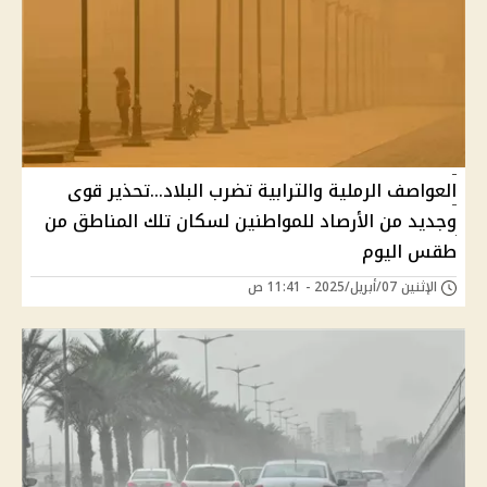
العواصف الرملية والترابية تضرب البلاد...تحذير قوى
وجديد من الأرصاد للمواطنين لسكان تلك المناطق من
طقس اليوم
الإثنين 07/أبريل/2025 - 11:41 ص