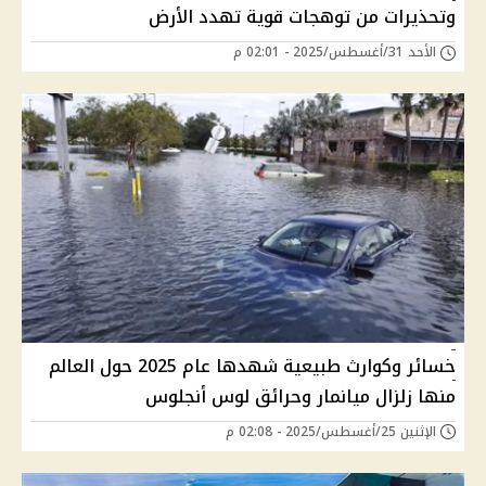
وتحذيرات من توهجات قوية تهدد الأرض
الأحد 31/أغسطس/2025 - 02:01 م
خسائر وكوارث طبيعية شهدها عام 2025 حول العالم
منها زلزال ميانمار وحرائق لوس أنجلوس
الإثنين 25/أغسطس/2025 - 02:08 م