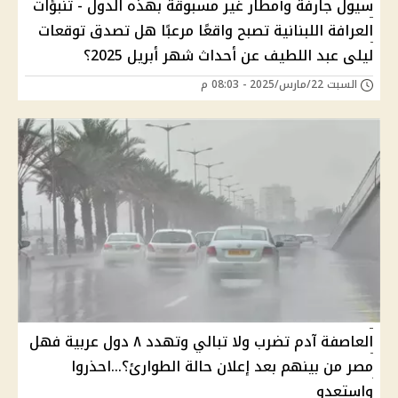
سيول جارفة وأمطار غير مسبوقة بهذه الدول - تنبؤات
العرافة اللبنانية تصبح واقعًا مرعبًا هل تصدق توقعات
ليلى عبد اللطيف عن أحداث شهر أبريل 2025؟
السبت 22/مارس/2025 - 08:03 م
العاصفة آدم تضرب ولا تبالي وتهدد ٨ دول عربية فهل
مصر من بينهم بعد إعلان حالة الطوارئ؟...احذروا
واستعدو