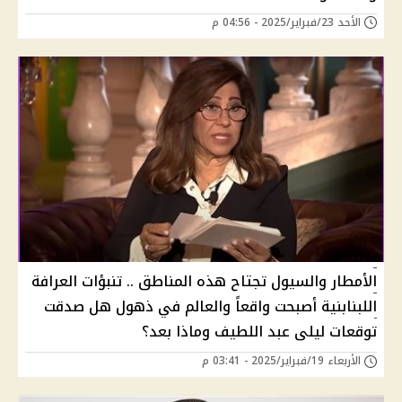
الأحد 23/فبراير/2025 - 04:56 م
الأمطار والسيول تجتاح هذه المناطق .. تنبؤات العرافة
اللبنابنية أصبحت واقعاً والعالم في ذهول هل صدقت
توقعات ليلى عبد اللطيف وماذا بعد؟
الأربعاء 19/فبراير/2025 - 03:41 م