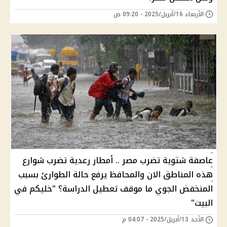
الأربعاء 16/أبريل/2025 - 09:20 ص
عاصفة شتوية تضرب مصر .. أمطار رعدية تضرب شوارع
هذه المناطق الان والمحافظ يرفع حالة الطوارئ بسبب
المنخفض الجوي ما موقف تعطيل الدراسة؟ "خليكم في
البيت"
الأحد 13/أبريل/2025 - 04:07 م