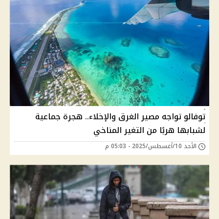
توفالو تواجه مصير الغرق والإخلاء.. هجرة جماعية
لشبابها هربًا من التغير المناخي
الأحد 10/أغسطس/2025 - 05:03 م