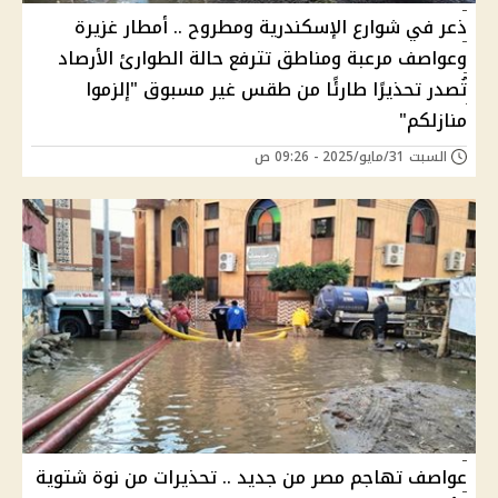
ذعر في شوارع الإسكندرية ومطروح .. أمطار غزيرة
وعواصف مرعبة ومناطق تترفع حالة الطوارئ الأرصاد
تُصدر تحذيرًا طارئًا من طقس غير مسبوق "إلزموا
منازلكم"
السبت 31/مايو/2025 - 09:26 ص
عواصف تهاجم مصر من جديد .. تحذيرات من نوة شتوية