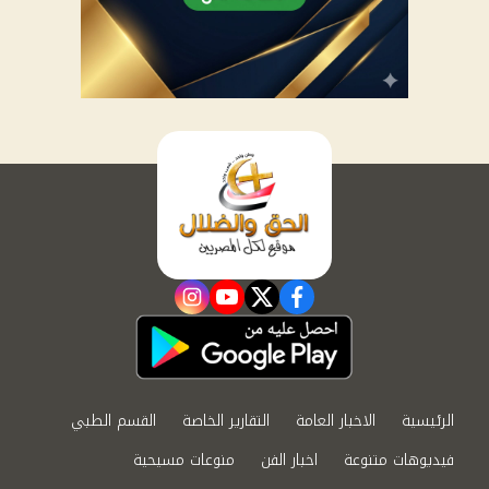
instagram
youtube
twitter
facebook
الرئيسية
الاخبار العامة
التقارير الخاصة
القسم الطبي
فيديوهات متنوعة
اخبار الفن
منوعات مسيحية