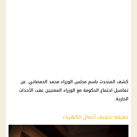
كشف المتحدث باسم مجلس الوزراء محمد الحمصاني، عن
تفاصيل اجتماع الحكومة مع الوزراء المعنيين عقب الأحداث
الجارية.
حقيقه تخفيف أحمال الكهرباء