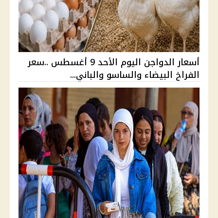
أسعار الدواجن اليوم الأحد 9 أغسطس ..سعر
الفراخ البيضاء والساسو والباني...