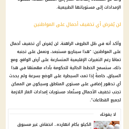
الإمدادات إلى مستوياتها الطبيعية.
لن يُفرض أي تخفيف أحمال على المواطنين
وأكد أنه في ظل الظروف الراهنة، لن يُفرض أي تخفيف أحمال
على المواطنين: "هذا سيناريو مستبعد، ونعمل على تجنبه
تمامًا رغم التغيرات الإقليمية المتسارعة على أرض الواقع. ومع
ذلك، ستسمح الخطط الحالية للحكومة بأداء مهمتها في هذا
السياق، خاصةً إذا تمت السيطرة على الوضع بسرعة ولم يحدث
أي تدهور إضافي على مستوى المناطق وسيكون من الممكن
تجنب تخفيف الآحماال وستُعاد مستويات إمدادات الغاز اللازمة
لجميع القطاعات".
لا يفوتك
الكيلو بكام انهارده.. انخفاض غير مسبوق