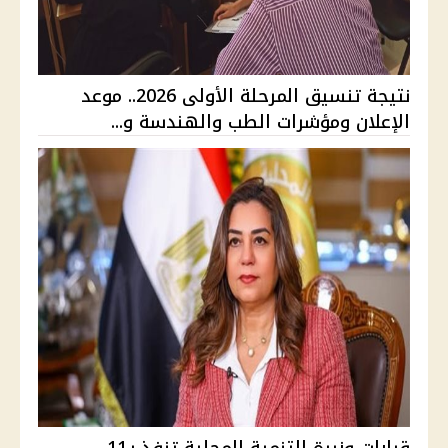
نتيجة تنسيق المرحلة الأولى 2026.. موعد
الإعلان ومؤشرات الطب والهندسة و...
قرارات وزيرة التنمية المحلية تنفذ بـ11