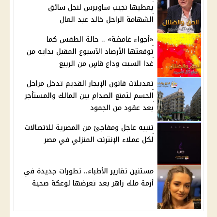
يعطيها نجيب ساويرس لنجل سائق
الشهامة الراحل خالد عبد العال
«أجواء غامضة» .. حالة الطقس كما
توقعتها الأرصاد الآسبوع المقبل بدايه من
غدا السبت وداع قاسٍ من الربيع
تعديلات قانون الإيجار القديم تدخل مراحل
الحسم لتمنع الصدام بين المالك والمستأجر
بعد عقود من الجمود
تنبيه عاجل ومفاجئ من المصرية للاتصالات
لكل عملاء الإنترنت المنزلي في مصر
مستنين تقارير الأطباء.. تطورات جديدة في
أزمة ملك زاهر بعد تعرضها لوعكة صحية