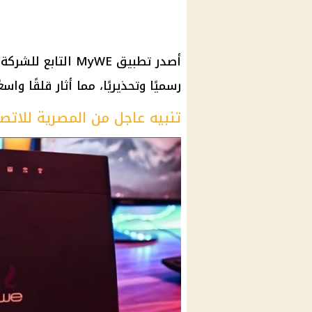
أصدر تطبيق MyWE ال
رسميًا وتحذيريًا، مما أثار قلقًا وا
تنبيه عاجل من المصرية للاتص