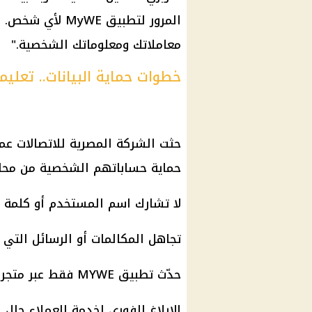
المرور لتطبيق E
معاملاتك ومعلوماتك الشخصية."
خطوات حماية البيانات.. تعليم
حثت الشركة المصرية للاتصالات عم
حماية حساباتهم الشخصية من محاولا
لا تشارك اسم المستخدم أو كلمة 
تجاهل المكالمات أو الرسائل التي ت
حدّث تطبيق MYWE فقط عبر متجر جوجل بلاي أو آب ستور.
الإبلاغ الفوري لخدمة العملاء حال