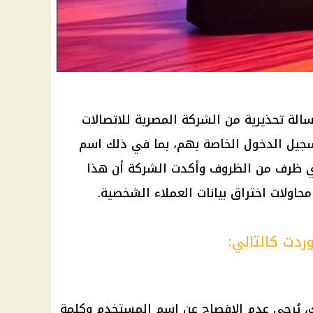
 مستخدمو تطبيق MyWE برسالة تحذيرية من الشركة المصرية للاتصالات
جيل الدخول الخاصة بهم، بما في ذلك اسم
أي ظرف من الظروف وأكدت الشركة أن هذا
محاولات اختراق بيانات العملاء الشخصية.
ردت كالتالي:
تك، يُرجى عدم الإفصاح عن اسم المستخدم وكلمة