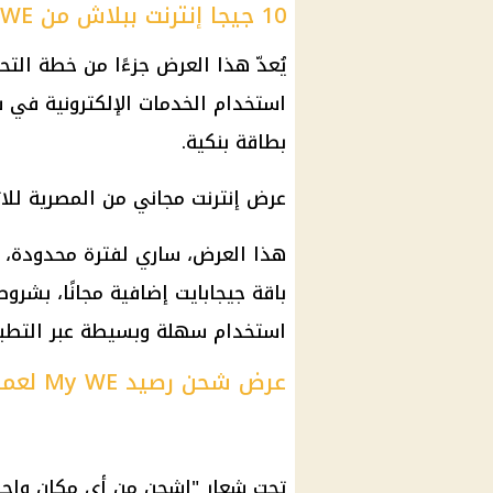
10 جيجا إنترنت ببلاش من WE
استخدام الخدمات الإلكترونية في ش
بطاقة بنكية.
عرض إنترنت مجاني من المصرية للات
هذا العرض، ساري لفترة محدودة، 
باقة جيجابايت إضافية مجانًا، بشر
استخدام سهلة وبسيطة عبر التطب
عرض شحن رصيد My WE لعملاء الإنترنت المنزلي