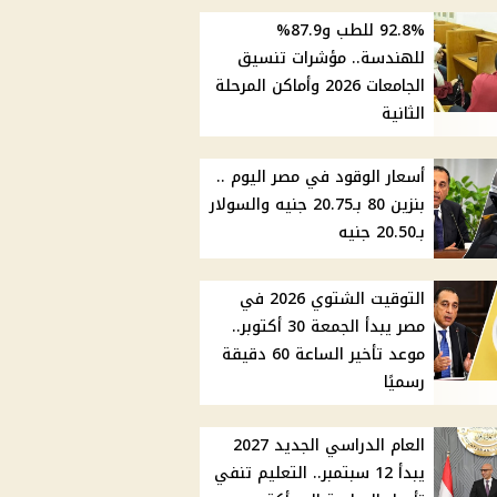
92.8% للطب و87.9%
للهندسة.. مؤشرات تنسيق
الجامعات 2026 وأماكن المرحلة
الثانية
أسعار الوقود في مصر اليوم ..
بنزين 80 بـ20.75 جنيه والسولار
بـ20.50 جنيه
التوقيت الشتوي 2026 في
مصر يبدأ الجمعة 30 أكتوبر..
موعد تأخير الساعة 60 دقيقة
رسميًا
العام الدراسي الجديد 2027
يبدأ 12 سبتمبر.. التعليم تنفي