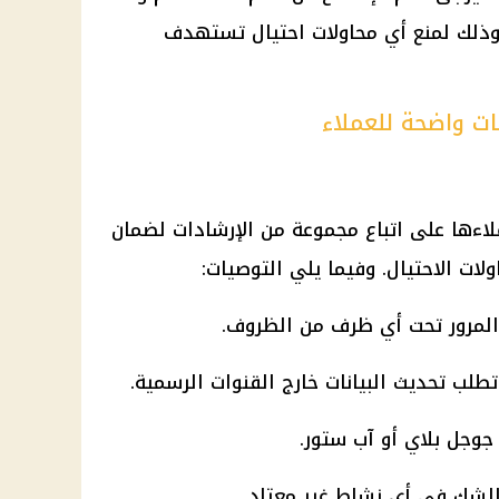
MyW لأي شخص. وذلك لمنع أي محاولات احتيال تستهدف
ات واضحة للعملاء
لاءها على اتباع مجموعة من الإرشادات لضمان
ت الاحتيال. وفيما يلي التوصيات:
المرور تحت أي ظرف من الظروف.
طلب تحديث البيانات خارج القنوات الرسمية.
 الشك في أي نشاط غير معتاد.