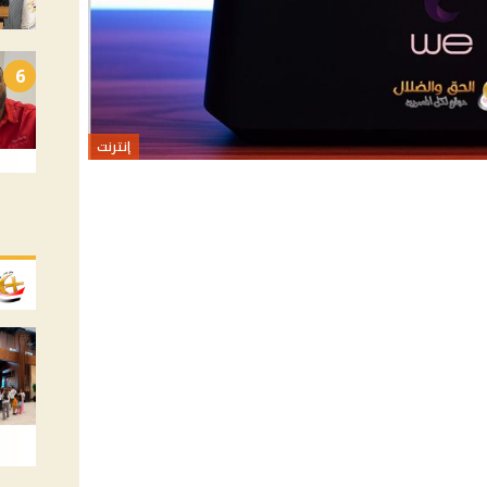
6
إنترنت