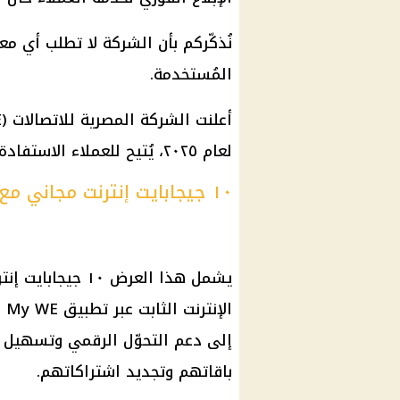
نُذكّركم بأن الشركة لا تطلب أي 
المُستخدمة.
لعام ٢٠٢٥، يُتيح للعملاء الاستفادة من ١٠ جيجابايت إنترنت إضافي مجانًا.
١٠ جيجابايت إنترنت مجاني مع WE
يشمل هذا العرض ٠
ال
إلى دعم التحوّل الرقمي وتسهيل ا
باقاتهم وتجديد اشتراكاتهم.