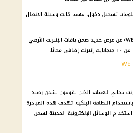
معلومات تسجيل دخول، مهما كانت وسيلة الاتصال
أعلنت الشركة المصرية للاتصالات (WE) عن عرض جديد ضمن باقات الإنترنت الأرضي
١ جيجابايت إنترنت مجاني للعملاء الذين يقومون بشحن رصيد
إنترنت الثابت عبر تطبيق My WE باستخدام البطاقة البنكية. تهدف هذه المبادرة
ستخدام الوسائل الإلكترونية الحديثة لشحن