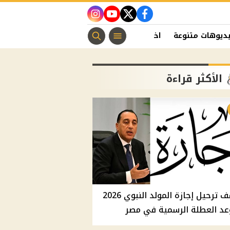
instagram
youtube
twitter
facebook
ديوهات متنوعة
اخبار الفن
منوعات مسيحية
اخبار الرياضة
الأكثر قراءة
موقف ترحيل إجازة المولد النبوي 2026
عد العطلة الرسمية في مصر