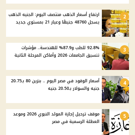
ارتفاع أسعار الذهب منتصف اليوم: الجنيه الذهب
2
يسجل 48760 جنيهًا وعيار 21 بمستوي جديد
92.8% للطب و87.9% للهندسة.. مؤشرات
3
تنسيق الجامعات 2026 وأماكن المرحلة الثانية
أسعار الوقود في مصر اليوم .. بنزين 80 بـ20.75
4
جنيه والسولار بـ20.50 جنيه
موقف ترحيل إجازة المولد النبوي 2026 وموعد
5
العطلة الرسمية في مصر