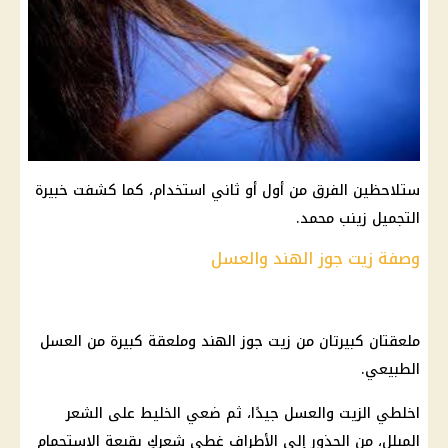
ستلاحظين الفرق من أول أو ثاني استخدام، كما كشفت خبيرة
التجميل زينب محمد.
وصفة زيت جوز الهند والعسل
ملعقتان كبيرتان من زيت جوز الهند وملعقة كبيرة من العسل
الطبيعي.
اخلطي الزيت والعسل جيدًا، ثم ضعي الخليط على الشعر
المبلل، من الجذور إلى الأطراف غطي شعركِ بقبعة الاستحمام