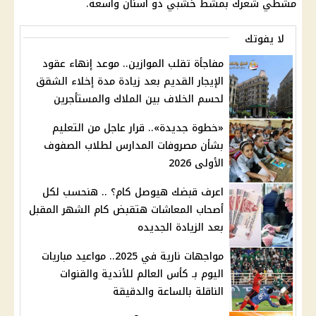
مشطي شعرك بمشط خشبي ذو أسنان واسعة.
لا يفوتك
مفاجأة تقلب الموازين.. موعد إنهاء عقود
الإيجار القديم بعد زيادة مدة إخلاء الشقق
لحسم الخلاف بين الملاك والمستأجرين
«خطوة جديدة».. قرار عاجل من التعليم
بشأن مصروفات المدارس لطلاب الصفوف
الأولى 2026
اعرف قبضك هيوصل كام؟ .. هنحسب لكل
أصحاب المعاشات هتقبض كام الشهر المقبل
بعد الزيادة الجديده
مواجهات نارية في 2025.. مواعيد مباريات
اليوم بـ كأس العالم للأندية والقنوات
الناقلة بالساعة والدقيقة