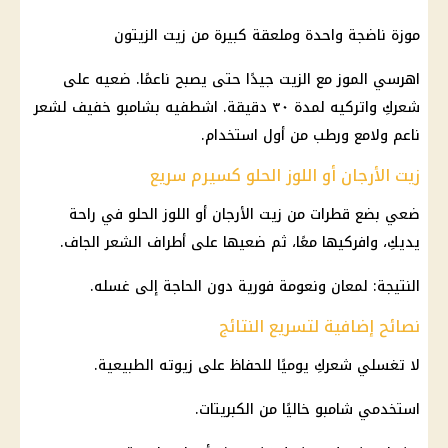
موزة ناضجة واحدة وملعقة كبيرة من زيت الزيتون
اهرسي الموز مع الزيت جيدًا حتى يصبح ناعمًا. ضعيه على
شعركِ واتركيه لمدة ٣٠ دقيقة. اشطفيه بشامبو خفيف لشعر
ناعم ولامع ورطب من أول استخدام.
زيت الأرجان أو اللوز الحلو كسيرم سريع
ضعي بضع قطرات من زيت الأرجان أو اللوز الحلو في راحة
يديكِ، وافركيها معًا، ثم ضعيها على أطراف الشعر الجاف.
النتيجة: لمعان ونعومة فورية دون الحاجة إلى غسله.
نصائح إضافية لتسريع النتائج
لا تغسلي شعركِ يوميًا للحفاظ على زيوته الطبيعية.
استخدمي شامبو خاليًا من الكبريتات.