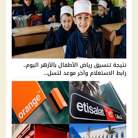
نتيجة تنسيق رياض الأطفال بالأزهر اليوم..
رابط الاستعلام وآخر موعد لتسل...