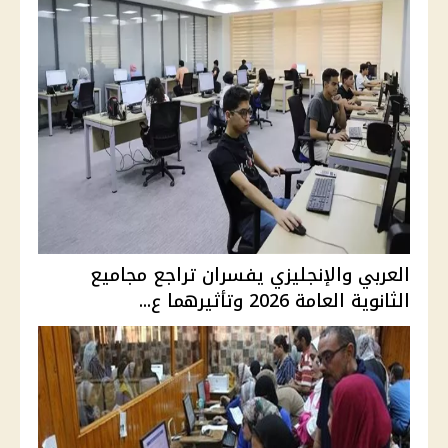
العربي والإنجليزي يفسران تراجع مجاميع
الثانوية العامة 2026 وتأثيرهما ع...