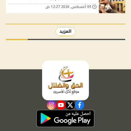
09 أغسطس, 2026 12:27 ص
المزيد
instagram
youtube
twitter
facebook