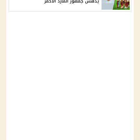
يدهش جمهور المارد الأحمر