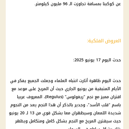
عن كوكبنا بمسافة تجاوزت الـ 96 مليون كيلومتر.
العروض الفلكية:
حدث اليوم 17 يونيو 2025:
حدث اليوم ظاهرة أثارت انتباه العلماء وجعلت الجميع يفكر في
الأيام المتبقية من يونيو الجاري حيث أن المريخ على موعد مع
اقتران مميز مع نجم "ريغولوس" (Regulus)، المعروف عربيا
باسم "قلب الأسد"، وجدير بالذكر أن هذا النجم يعد من النجوم
شديدة اللمعان وسيظهران معا بشكل قوي من 13 لـ 20 يونيو
حيث سيقترن المريخ مع النجم بشكل كامل ومتكامل ويظهر