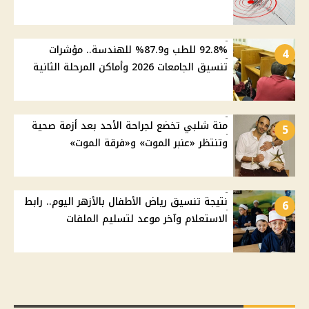
92.8% للطب و87.9% للهندسة.. مؤشرات
4
تنسيق الجامعات 2026 وأماكن المرحلة الثانية
منة شلبي تخضع لجراحة الأحد بعد أزمة صحية
5
وتنتظر «عنبر الموت» و«فرقة الموت»
نتيجة تنسيق رياض الأطفال بالأزهر اليوم.. رابط
6
الاستعلام وآخر موعد لتسليم الملفات