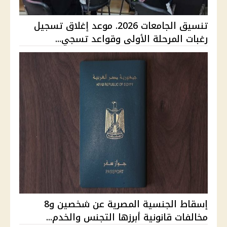
تنسيق الجامعات 2026. موعد إغلاق تسجيل
رغبات المرحلة الأولى وقواعد تسجي...
إسقاط الجنسية المصرية عن شخصين و8
مخالفات قانونية أبرزها التجنس والخدم...