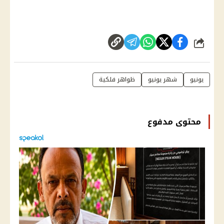
شارك
يونيو
شهر يونيو
ظواهر فلكية
محتوى مدفوع