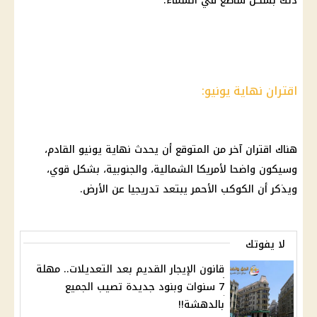
ذلك بشكل ساطع في السماء.
اقتران نهاية يونيو:
هناك اقتران آخر من المتوقع أن يحدث نهاية يونيو القادم،
وسيكون واضحا لأمريكا الشمالية، والجنوبية، بشكل قوي،
ويذكر أن الكوكب الأحمر يبتعد تدريجيا عن الأرض.
لا يفوتك
قانون الإيجار القديم بعد التعديلات.. مهلة
7 سنوات وبنود جديدة تصيب الجميع
بالدهشة!!