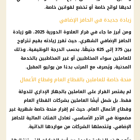
لديها لوائح خاصة أو تخضع لقوانين خاصة.
زيادة جديدة في الحافز الإضافي
ومن أبرز ما جاء في قرار العلاوة الدورية 2025، هو زيادة
الحافز الإضافي الشهري، حيث تقرر زيادته بقيم تتراوح
بين 375 إلى 625 جنيهًا، بحسب الدرجة الوظيفية، وذلك
للعاملين سواء المخاطبين أو غير المخاطبين بالخدمة
المدنية، ويُصرف مع المرتب بدءًا من يوليو المقبل.
منحة خاصة للعاملين بالقطاع العام وقطاع الأعمال
لم يقتصر القرار على العاملين بالجهاز الإداري للدولة
فقط، بل شمل أيضًا العاملين بشركات القطاع العام
وقطاع الأعمال العام، حيث تم إقرار منحة خاصة شهرية غير
مضمونة في الأجر الأساسي، تعادل الفئات المالية للحافز
الإضافي، وتتحملها الشركات من مواردها الذاتية.