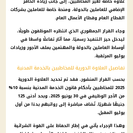
علاوة خاصة لغير المخاطبين، إلى جانب زيادة الحافز
الإضافي للعاملين بالدولة، ومنحة خاصة للعاملين بشركات
القطاع العام وقطاع الأعمال العام.
وجاء القرار الجمهوري الذي انتظره الموظفون طويلًا،
ليدخل حيز التنفيذ رسميًا، مما أثار تفاعلًا واسعًا في
أوساط العاملين بالدولة والمهتمين بملف الأجور وزيادات
يوليو المرتقبة.
تفاصيل العلاوة الدورية للمخاطبين بالخدمة المدنية
بحسب القرار المنشور، فقد تم تحديد العلاوة الدورية
2025 للمخاطبين بأحكام قانون الخدمة المدنية بنسبة 10%
من الأجر الوظيفي في 30 يونيو 2025، وبحد أدنى 125
جنيهًا شهريًا، تُضاف مباشرة إلى رواتبهم بدءًا من أول
يوليو المقبل.
وهذا الإجراء يأتي في إطار الحفاظ على القوة الشرائية