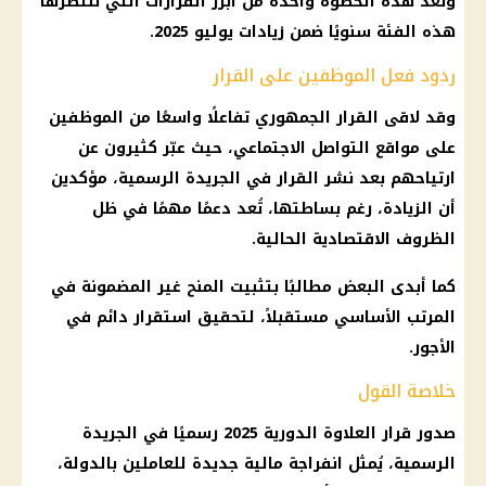
وتُعد هذه الخطوة واحدة من أبرز القرارات التي تنتظرها
هذه الفئة سنويًا ضمن زيادات يوليو 2025.
ردود فعل الموظفين على القرار
وقد لاقى القرار الجمهوري تفاعلًا واسعًا من الموظفين
على مواقع التواصل الاجتماعي، حيث عبّر كثيرون عن
ارتياحهم بعد نشر القرار في الجريدة الرسمية، مؤكدين
أن الزيادة، رغم بساطتها، تُعد دعمًا مهمًا في ظل
الظروف الاقتصادية الحالية.
كما أبدى البعض مطالبًا بتثبيت المنح غير المضمونة في
المرتب الأساسي مستقبلاً، لتحقيق استقرار دائم في
الأجور.
خلاصة القول
صدور قرار العلاوة الدورية 2025 رسميًا في الجريدة
الرسمية، يُمثل انفراجة مالية جديدة للعاملين بالدولة،