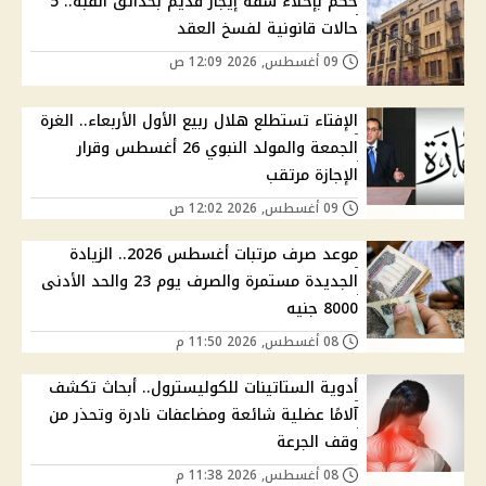
حكم بإخلاء شقة إيجار قديم بحدائق القبة.. 5
حالات قانونية لفسخ العقد
09 أغسطس, 2026 12:09 ص
الإفتاء تستطلع هلال ربيع الأول الأربعاء.. الغرة
الجمعة والمولد النبوي 26 أغسطس وقرار
الإجازة مرتقب
09 أغسطس, 2026 12:02 ص
موعد صرف مرتبات أغسطس 2026.. الزيادة
الجديدة مستمرة والصرف يوم 23 والحد الأدنى
8000 جنيه
08 أغسطس, 2026 11:50 م
أدوية الستاتينات للكوليسترول.. أبحاث تكشف
آلامًا عضلية شائعة ومضاعفات نادرة وتحذر من
وقف الجرعة
08 أغسطس, 2026 11:38 م