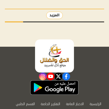
المزيد
instagram
youtube
twitter
facebook
الرئيسية
الاخبار العامة
التقارير الخاصة
القسم الطبي