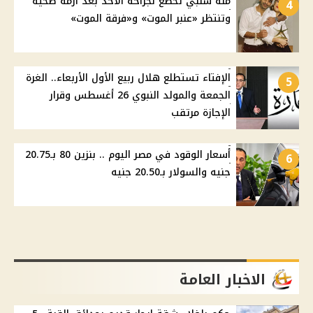
منة شلبي تخضع لجراحة الأحد بعد أزمة صحية
4
وتنتظر «عنبر الموت» و«فرقة الموت»
الإفتاء تستطلع هلال ربيع الأول الأربعاء.. الغرة
5
الجمعة والمولد النبوي 26 أغسطس وقرار
الإجازة مرتقب
أسعار الوقود في مصر اليوم .. بنزين 80 بـ20.75
6
جنيه والسولار بـ20.50 جنيه
الاخبار العامة