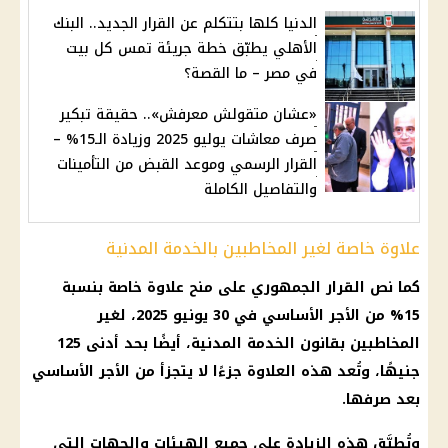
الدنيا كلها بتتكلم عن القرار الجديد.. البنك
الأهلي يطبّق خطة جريئة تمس كل بيت
في مصر – ما القصة؟
«عشان متقولش معرفش».. حقيقة تبكير
صرف معاشات يوليو 2025 وزيادة الـ15% –
القرار الرسمي وموعد القبض من التأمينات
والتفاصيل الكاملة
علاوة خاصة لغير المخاطبين بالخدمة المدنية
كما نص القرار الجمهوري على منح علاوة خاصة بنسبة
15% من الأجر الأساسي في 30 يونيو 2025، لغير
المخاطبين بقانون الخدمة المدنية، أيضًا بحد أدنى 125
جنيهًا، وتُعد هذه العلاوة جزءًا لا يتجزأ من الأجر الأساسي
بعد صرفها.
وتُطبَّق هذه الزيادة على جميع الهيئات والجهات التي