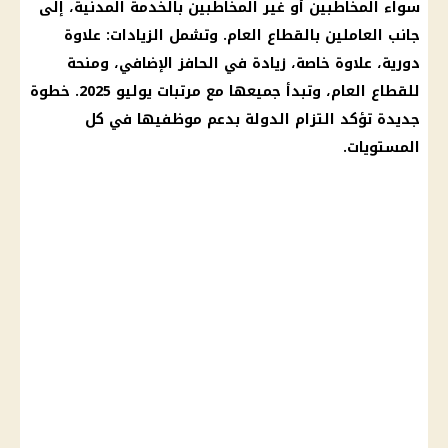
سواء المخاطبين أو غير المخاطبين بالخدمة المدنية، إلى
جانب العاملين بالقطاع العام. وتشمل الزيادات: علاوة
دورية، علاوة خاصة، زيادة في الحافز الإضافي، ومنحة
للقطاع العام، وتبدأ جميعها مع مرتبات يوليو 2025. خطوة
جديدة تؤكد التزام الدولة بدعم موظفيها في كل
المستويات.