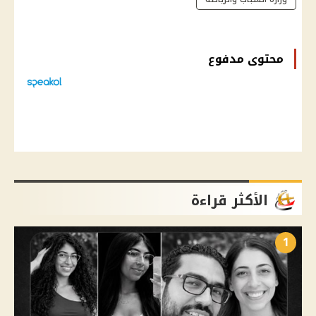
محتوى مدفوع
الأكثر قراءة
1