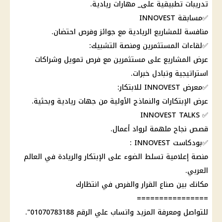
تدريبات تطبيقية على_ مهارات ريادية.
✅مسابقة INNOVEST
منافسة للمشاريع الريادية مع جوائز وفرص احتضان.
✅لقاءات المستثمرين ومنصة التشبيك:
عرض المشاريع على مستثمرين مع فرص تمويل وشراكات
استراتيجية وتبادل خبرات.
✅معرض INNOVEST للابتكار:
عرض الإبتكارات والنماذج الأولية من جهات ريادية وبحثية.
✅ INNOVEST TALKS
قصص نجاح ملهمة لرواد أعمال.
✅بودكاست INNOVEST :
منصة إعلامية تسلط الضوء على الإبتكار والريادة في العالم
العربي.
مكانك بين صناع القرار والفرص في انتظارك
================
للتواصل ومعرفة المزيد واتساب علي الرقم 01070783188".