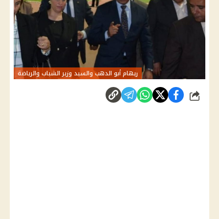
ريهام أبو الدهب والسيد وزير الشباب والرياضة
شارك