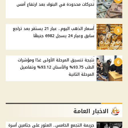
تحركات محدودة في البنوك بعد ارتفاع أمس
أسعار الذهب اليوم.. عيار 21 يستقر بعد تراجع
5
سابق وعيار 24 يسجل 6982 جنيهًا
نتيجة تنسيق المرحلة الأولى غدًا ومؤشرات
6
الطب 93.75% والأسنان 93.12% وتفاصيل
المرحلة الثانية
الاخبار العامة
جريمة التجمع الخامس.. العثور على جثامين أسرة