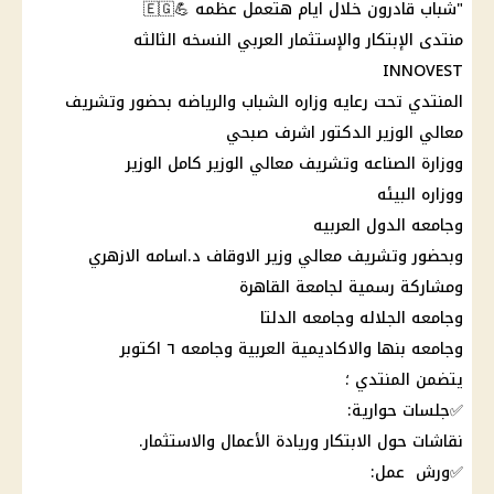
"شباب قادرون خلال ايام هتعمل عظمه 💪🇪🇬
منتدى الإبتكار والإستثمار العربي النسخه الثالثه
INNOVEST
المنتدي تحت رعايه وزاره الشباب والرياضه بحضور وتشريف
معالي الوزير الدكتور اشرف صبحي
ووزارة الصناعه وتشريف معالي الوزير كامل الوزير
ووزاره البيئه
وجامعه الدول العربيه
وبحضور وتشريف معالي وزير الاوقاف د.اسامه الازهري
ومشاركة رسمية لجامعة القاهرة
وجامعه الجلاله وجامعه الدلتا
وجامعه بنها والاكاديمية العربية وجامعه ٦ اكتوبر
يتضمن المنتدي ؛
✅جلسات حوارية:
نقاشات حول الابتكار وريادة الأعمال والاستثمار.
✅ورش عمل: