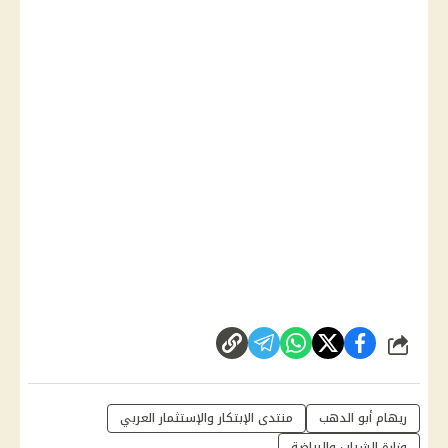
شارك
ريهام أبو الدهب
منتدى الإبتكار والإستثمار العربي
وزارة الشباب والرياضة