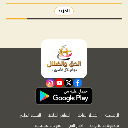
المزيد
instagram
youtube
twitter
facebook
الرئيسية
الاخبار العامة
التقارير الخاصة
القسم الطبي
فيديوهات متنوعة
اخبار الفن
منوعات مسيحية