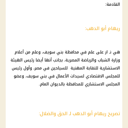
القادمة:
ريهام أبو الدهب:
هي نـ ار على علم في محافظة بني سويف، وعلم من أعلام
وزارة الشباب والرياضة المصرية، بجانب أنها أيضا رئيس الهيئة
الاستشارية للنقابة المهنية للسياحين في مصر، وأول رئيس
للمجلس الاقتصادي لسيدات الأعمال في بني سويف، وعضو
المجلس الاستشاري للمحافظة بالديوان العام.
تصريح ريهام أبو الدهب لـ الحق والضلال: