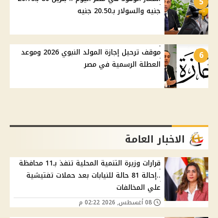
5
جنيه والسولار بـ20.50 جنيه
موقف ترحيل إجازة المولد النبوي 2026 وموعد
6
العطلة الرسمية في مصر
الاخبار العامة
قرارات وزيرة التنمية المحلية تنفذ بـ11 محافظة
..إحالة 81 حالة للنيابات بعد حملات تفتيشية
علي المخالفات
08 أغسطس, 2026 02:22 م