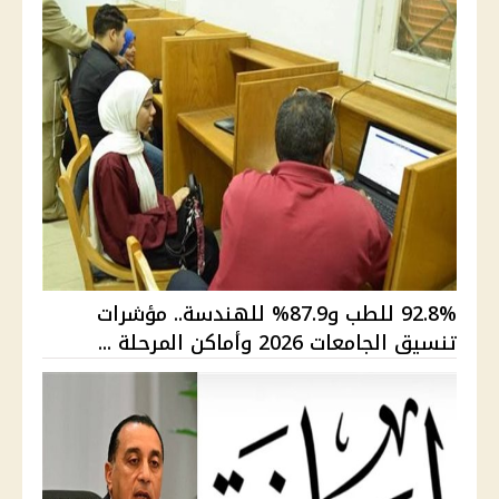
92.8% للطب و87.9% للهندسة.. مؤشرات
تنسيق الجامعات 2026 وأماكن المرحلة ...