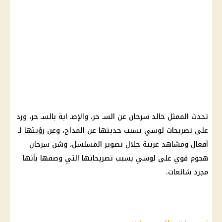
تحدث الممثل خالد سرحان عن السـ حر، والإصـ ابة بالسـ حر، ورد
على تصريحات لوسي بسبب حديثها عن المداح، وعن رؤيتها لـ
أفعال ومشاهد غريبة خلال تصوير المسلسل، وشن سرحان
هجوم قوي على لوسي بسبب تصريحاتها التي وصفها بأنها
مجرد شائعات.