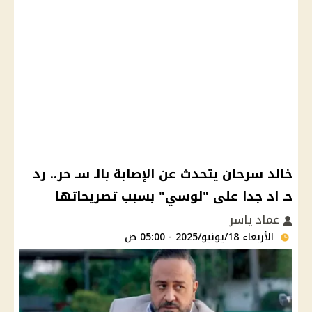
خالد سرحان يتحدث عن الإصابة بالـ سـ حر.. رد
حـ اد جدا على "لوسي" بسبب تصريحاتها
عماد ياسر
الأربعاء 18/يونيو/2025 - 05:00 ص