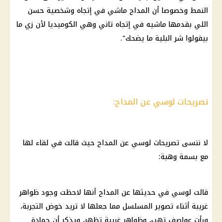
النمط وخصوصا أن المداح ماشي في إتجاه وشخصية حسن
اللي بقدمها ماشيه في إتجاه تاني وهي الكوميديا لأن زي ما
بيقولوا شر البلية ما يضحك".
تصريحات لوسي عن المداح:
لا ننسى تصريحات لوسي عن المداح حيث قالت في لقاء لها
مع بسمة وهبة:
قالت لوسي في حديثها عن المداح أنها لاحظت وجود
ظواهر
غريبة
أثناء تصوير المسلسل مما جعلها لا تريد خوض التجربة،
ورأت عواصف تهب، وظواهر غريبة تظهر، ويذكر أن حمادة