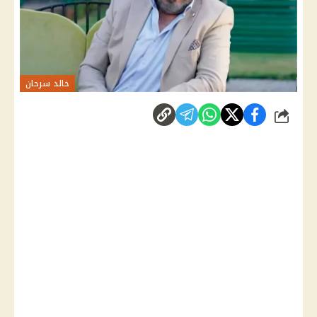
خالد سرحان
شارك