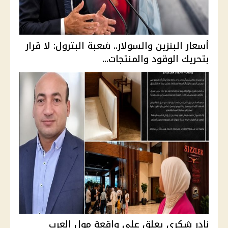
أسعار البنزين والسولار.. شعبة البترول: لا قرار
بتحريك الوقود والمنتجات...
نادر شكري يعلق على واقعة مول العرب