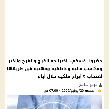
حضروا نفسكم....اخيرا جه الفرج والفرح والخير
ومكاسب مالية وعاطفية ومهنية فى طريقها
لاصحاب ٣ أبراج فلكية خلال أيام
مرمر سامح
الجمعة 20/يونيو/2025 - 07:00 ص