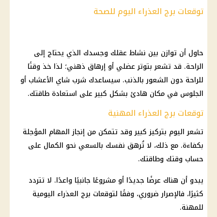
توقعات برج العذراء اليوم للصحة
حاول أن توازن بين نشاط عقلك وجسدك الذي يحتاج إلى
الراحة. قد تشعر بتوتر عضلي أو إرهاق ذهني؛ لذا خذ وقتًا
للراحة دون الشعور بالذنب. سيساعدك شرب شاي الأعشاب أو
الجلوس في مكان هادئ بشكل كبير على استعادة طاقتك.
توقعات برج العذراء المهنية
تشعر اليوم بتركيز كبير وقد تتمكن من إنجاز المهام المؤجلة
بكفاءة. مع ذلك، لا تُرهق نفسك بالسعي نحو الكمال على
حساب وقتك وطاقتك.
يبدو أن هناك عرضًا جديدًا أو مشروعًا جانبيًا واعدًا. لا تتردد
كثيرًا، فالإصرار ضروري، وفقًا لتوقعات
برج العذراء
اليومية
للمهنة.