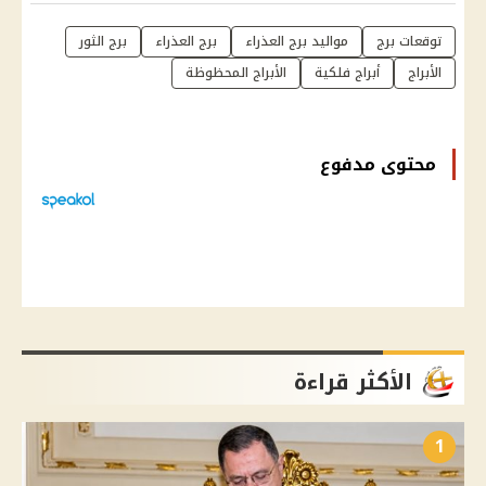
توقعات برج
مواليد برج العذراء
برج العذراء
برج الثور
الأبراج
أبراج فلكية
الأبراج المحظوظة
محتوى مدفوع
الأكثر قراءة
1