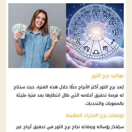
مواليد برج الثور
يُعد
برج الثور
أكثر
الأبراج
حظًا خلال هذه الفترة، حيث ستتاح
له فرصة تحقيق أحلامه التي طال انتظارها بعد فترة مليئة
بالصعوبات والتحديات.
توقعات برج العذراء المهينة
سيُقدّر رؤسائه وزملائه نجاح
برج الثور
في تحقيق أرباح غير