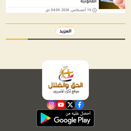
القانونية
10 أغسطس, 2026 04:00 ص
المزيد
instagram
youtube
twitter
facebook