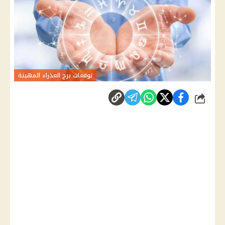
توقعات برج العذراء المهينة
شارك