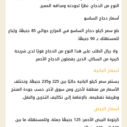
النوع من الدجاج، نظرًا لجودته ومذاقه المميز.
أسعار دجاج الساسو
بلغ سعر كيلو دجاج الساسو في المزارع حوالي 85 جنيهًا، ويُباع
للمستهلك بـ 90 جنيهًا.
ولا يزال الطلب على هذا النوع من الدجاج قويًا لدى شريحة
كبيرة من السكان، الذين يفضلون الدجاج الأحمر.
أسعار البانيه
يستقر سعر كيلو البانيه حاليًا بين 225 و235 جنيهًا، وتختلف
الأسعار من منطقة لأخرى ومن سوق لآخر، حسب جودة المنتج
وطريقة تقطيعه، بالإضافة إلى تكاليف التخزين والنقل.
أسعار البيض
كرتونة البيض الأحمر: 125 جنيهًا جملة، وللمستهلك ما بين