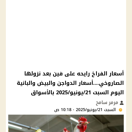
أسعار الفراخ رايحه على فين بعد نزولها
الصاروخي....أسعار الدواجن والبيض والبانية
اليوم السبت 21/يونيو/2025 بالأسواق
مرمر سامح
السبت 21/يونيو/2025 - 10:18 ص