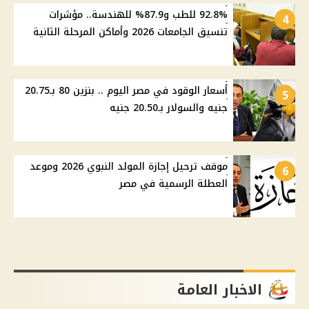
92.8% للطب و87.9% للهندسة.. مؤشرات
4
تنسيق الجامعات 2026 وأماكن المرحلة الثانية
أسعار الوقود في مصر اليوم .. بنزين 80 بـ20.75
5
جنيه والسولار بـ20.50 جنيه
موقف ترحيل إجازة المولد النبوي 2026 وموعد
6
العطلة الرسمية في مصر
الاخبار العامة