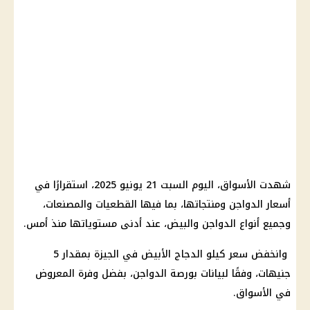
شهدت الأسواق، اليوم السبت 21 يونيو 2025، استقرارًا في
أسعار الدواجن ومنتجاتها، بما فيها القطعيات والمصنعات،
وجميع أنواع الدواجن والبيض، عند أدنى مستوياتها منذ أمس.
وانخفض سعر كيلو الدجاج الأبيض في الجيزة بمقدار 5
جنيهات، وفقًا لبيانات بورصة الدواجن، بفضل وفرة المعروض
في الأسواق.