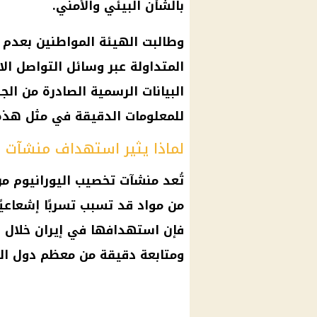
بالشأن البيئي والأمني.
وطالبت الهيئة المواطنين بعدم ا
المتداولة عبر وسائل التواصل ال
البيانات الرسمية الصادرة من الج
للمعلومات الدقيقة في مثل هذه
لماذا يثير استهداف منشآت ال
تُعد منشآت تخصيب اليورانيوم من
من مواد قد تسبب تسربًا إشعاعيًا
فإن استهدافها في إيران خلال ا
ومتابعة دقيقة من معظم دول الج