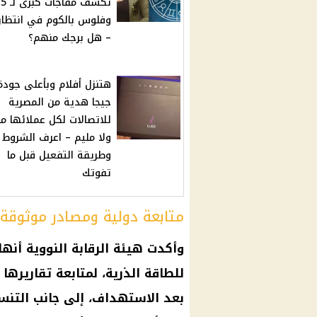
ت
وفلوس بالكوم في انتظا
– هل برجك منهم؟
جيجا هدية من المصرية
للاتصالات لكل عملائها من
ولا مليم – اعرف الشروط
وطريقة التفعيل قبل ما
تفوتك
متابعة دولية ومصادر موثوقة
وأكدت هيئة الرقابة النووية أنه
للطاقة الذرية، لمتابعة تقاريرها 
بعد الاستهداف، إلى جانب التنس