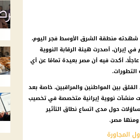
 شهدته منطقة الشرق الأوسط فجر اليوم،
ي إيران، أصدرت هيئة الرقابة النووية
عاجلًا، أكدت فيه أن مصر بعيدة تمامًا عن أي
التطورات.
لقلق بين المواطنين والمراقبين، خاصة بعد
ت منشآت نووية إيرانية متخصصة في تخصيب
تساؤلات حول مدى اتساع نطاق التأثير
ومنها مصر.
ل المجاورة