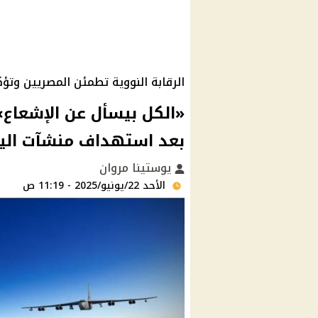
الرقابة النووية تطمئن المصريين وتؤ
«الكل بيسأل عن الإشعا
بعد استهداف منشآت اليور
يوستينا مروان
الأحد 22/يونيو/2025 - 11:19 ص