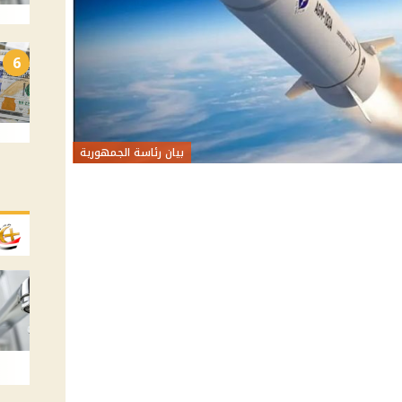
6
بيان رئاسة الجمهورية