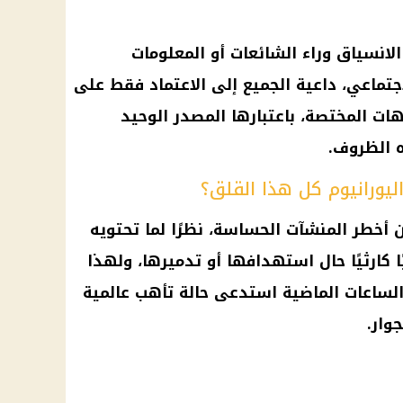
لانسياق وراء الشائعات أو المعلومات
اجتماعي، داعية الجميع إلى الاعتماد فقط على
هات المختصة، باعتبارها المصدر الوحيد
 الظروف.
يورانيوم كل هذا القلق؟
 أخطر المنشآت الحساسة، نظرًا لما تحتويه
 كارثيًا حال استهدافها أو تدميرها، ولهذا
لساعات الماضية استدعى حالة تأهب عالمية
وار.