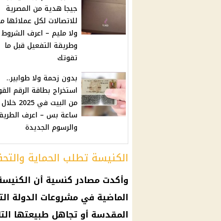
جيجا هدية من المصرية
للاتصالات لكل عملائها من
ولا مليم – اعرف الشروط
وطريقة التفعيل قبل ما
تفوتك
بدون زحمة ولا طوابير..
استخراج بطاقة الرقم الق
من البيت في 2025 خلال
ساعة بس – اعرف الطريق
والرسوم الجديدة
الكنيسة تطلب الحماية والتح
وأكدت مصادر كنسية أن
الكنيسة
الماضية في
مشروعات
الدولة الت
المقدسة أو تجاهل طبيعتها التا