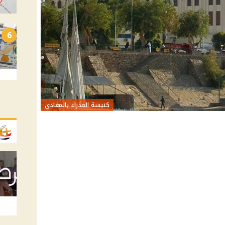
6
كنيسة العذراء بالمعادي