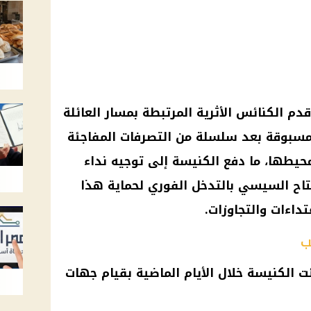
دم الكنائس الأثرية المرتبطة بمسار العائلة
 مسبوقة بعد سلسلة من التصرفات المفاجئة
حيطها، ما دفع
الكنيسة
إلى توجيه نداء
فتاح السيسي
بالتدخل
الفوري
لحماية هذا
تداءات والتجاوزات.
ب
ئت
الكنيسة
خلال الأيام الماضية بقيام جهات