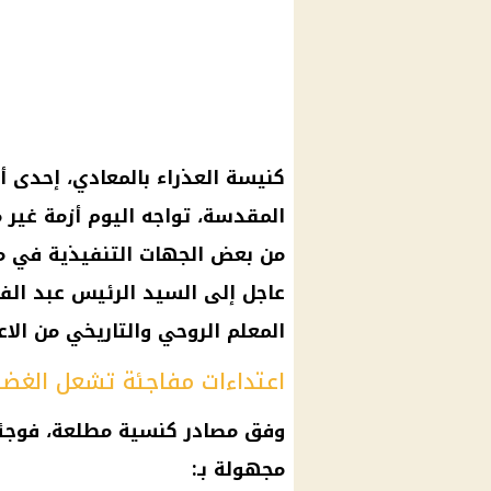
كنيسة
العذراء بالمعادي، إحدى أق
المقدسة، تواجه اليوم أزمة غير
من بعض الجهات التنفيذية في م
عاجل إلى السيد
الرئيس عبد ال
المعلم الروحي والتاريخي من الاع
اعتداءات مفاجئة تشعل الغض
وفق مصادر كنسية مطلعة، فوج
مجهولة بـ: