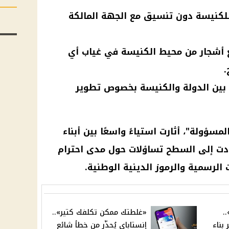
للكنيسة دون تنسيق مع الجهة المالكة
طع أشجار من محيط الكنيسة في غياب أي
.
 بين الدولة والكنيسة بخصوص تطوير
مسؤولة"، أثارت استياءً واسعًا بين أبناء
دت إلى السطح تساؤلات حول مدى احترام
الرسمية والرموز الدينية الوطنية.
.
«غلطتك ممكن تكلفك كتير»..
بناء
إنستاباي يُحذّر من خطأ شائع