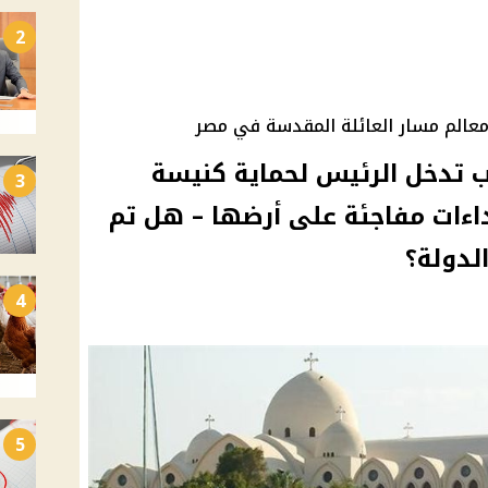
2
معالم مسار العائلة المقدسة في مصر
ب تدخل الرئيس لحماية كنيسة
3
داءات مفاجئة على أرضها – هل تم
لدولة؟
4
5