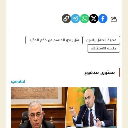
شارك
قضية الطفل ياسين
هل ينجو المتهم من حكم المؤبد
جلسة الاستئناف
محتوى مدفوع