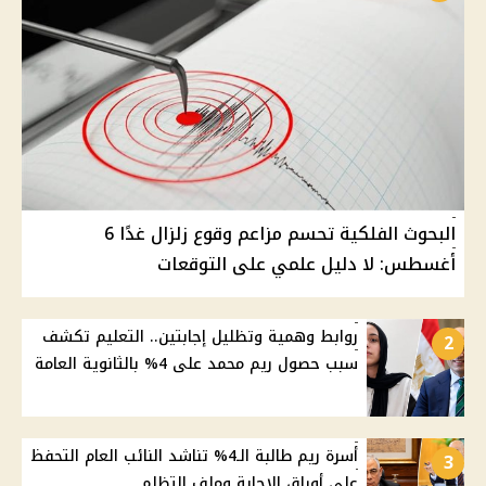
البحوث الفلكية تحسم مزاعم وقوع زلزال غدًا 6
أغسطس: لا دليل علمي على التوقعات
روابط وهمية وتظليل إجابتين.. التعليم تكشف
2
سبب حصول ريم محمد على 4% بالثانوية العامة
أسرة ريم طالبة الـ4% تناشد النائب العام التحفظ
3
على أوراق الإجابة وملف التظلم