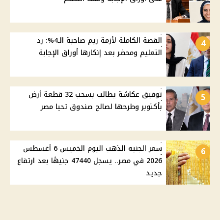
القصة الكاملة لأزمة ريم صاحبة الـ4%: رد
4
التعليم ومحضر بعد إنكارها أوراق الإجابة
توفيق عكاشة يطالب بسحب 32 قطعة أرض
5
بأكتوبر وطرحها لصالح صندوق تحيا مصر
سعر الجنيه الذهب اليوم الخميس 6 أغسطس
6
2026 في مصر.. يسجل 47440 جنيهًا بعد ارتفاع
جديد