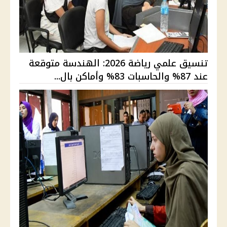
تنسيق علمي رياضة 2026: الهندسة متوقعة
عند 87% والحاسبات 83% وأماكن بال...