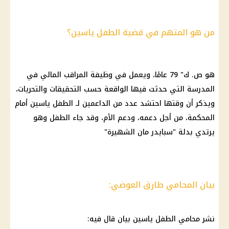
من هو المتهم في قضية الطفل ياسين؟
هو ص. ك" 79 عامًا، ويعمل في وظيفة المراقب المالي في
المدرسة التي حدثت فيها الواقعة حسب التحقيقات والتحريات،
ويذكر أن وقتها احتشد عدد من الداعمين لـ الطفل ياسين أمام
المحكمة، من أجل دعمه، ودعم الأم، وقد جاء الطفل وهو
يرتدي بدلة "سبايدر مان الشهيرة"
بيان المحامي طارق العوضي:
نشر محامي الطفل ياسين بيان قال فيه: