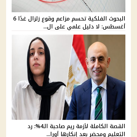
البحوث الفلكية تحسم مزاعم وقوع زلزال غدًا 6
أغسطس: لا دليل علمي على ال...
القصة الكاملة لأزمة ريم صاحبة الـ4%: رد
التعليم ومحضر بعد إنكارها أورا...