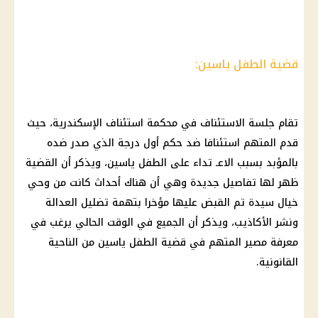
قضية الطفل ياسين:
تقام جلسة الاستئناف في محكمة استئناف الإسكندرية، حيث
قدم المتهم استئنافا ضد حكم أول درجة الذي صدر ضده
بالمؤبد بسبب الاعـ تداء على الطفل ياسين، ويذكر أن القضية
ظهر لها تفاصيل جديدة وهي أن هناك أحداث كانت من وحي
خيال سيدة تم القبض عليها مؤخرا بتهمة تضليل العدالة
ونشر الأكاذيب، ويذكر أن الجميع في الوقت الحالي يرغب في
معرفة مصير المتهم في قضية الطفل ياسين من الناحية
القانونية.