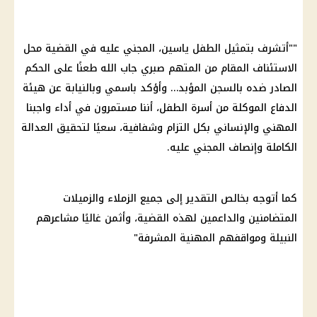
""أتشرف بتمثيل الطفل ياسين، المجني عليه في القضية محل
الاستئناف المقام من المتهم صبري جاب الله طعنًا على الحكم
الصادر ضده بالسجن المؤبد… وأؤكد باسمي وبالنيابة عن هيئة
الدفاع الموكلة من أسرة الطفل، أننا مستمرون في أداء واجبنا
المهني والإنساني بكل التزام وشفافية، سعيًا لتحقيق العدالة
الكاملة وإنصاف المجني عليه.
كما أتوجه بخالص التقدير إلى جميع الزملاء والزميلات
المتضامنين والداعمين لهذه القضية، وأثمن غاليًا مشاعرهم
النبيلة ومواقفهم المهنية المشرفة"