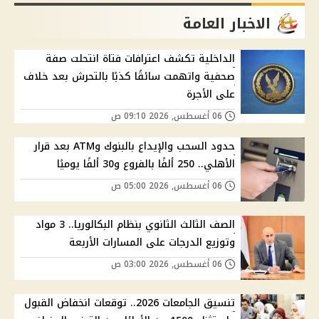
الاخبار العامة
الداخلية تكشف اعترافات فتاة انتحلت صفة
صحفية واتهمت سائقًا كذبًا بالتحرش بعد خلاف
على الأجرة
06 أغسطس, 2026 09:10 ص
حدود السحب والإيداع بالبنوك وATM بعد قرار
الأهلي.. 250 ألفًا بالفروع و30 ألفًا يوميًا
06 أغسطس, 2026 05:00 ص
الصف الثالث الثانوي بنظام البكالوريا.. 3 مواد
وتوزيع الدرجات على المسارات الأربعة
06 أغسطس, 2026 03:00 ص
تنسيق الجامعات 2026.. توقعات انخفاض القبول