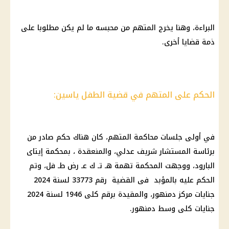
البراءة، وهنا يخرج المتهم من محبسه ما لم يكن مطلوبا على
ذمة قضايا أخرى.
الحكم على المتهم في قضية الطفل ياسين:
في أولى جلسات محاكمة المتهم، كان هناك حكم صادر من
برئاسة المستشار شريف عدلي، والمنعقدة ، بمحكمة إيتاى
البارود، ووجهت المحكمة تهمة هـ تـ ك عـ رض طـ فل، وتم
الحكم عليه بالمؤبد فى القضية رقم 33773 لسنة 2024
جنايات مركز دمنهور، والمقيدة برقم كلى 1946 لسنة 2024
جنايات كلى وسط دمنهور.