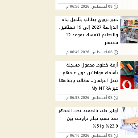
08 أغسطس, 2026 06:56 م
خبير تربوي يطالب بتأجيل بدء
الدراسة 2027 إلى 19 سبتمبر..
والتعليم تتمسك بموعد 12
سبتمبر
08 أغسطس, 2026 06:49 م
أزمة خطوط محمول مسجلة
بأسماء مواطنين دون علمهم
تصل البرلمان.. مطالب بإيقافها
عبر My NTRA
08 أغسطس, 2026 06:38 م
أولى طب بالصعيد تحت المجهر
بعد نسب نجاح تراوحت بين
23.9% و51%
08 أغسطس, 2026 06:16 م