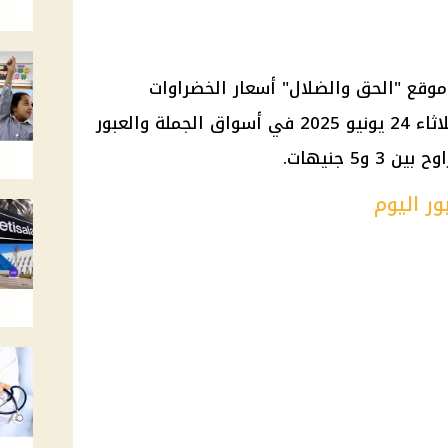
موقع "الحق والضلال" أسعار الخضراوات
والفواكه المتداولة حاليًا اليوم الثلاثاء 24 يونيو 2025 في أسواق الجملة والعبور
و5 جنيهات.
ر اليوم