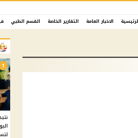
لرئيسية
الاخبار العامة
التقارير الخاصة
القسم الطبي
في
1
نتيج
اليو
لتسل