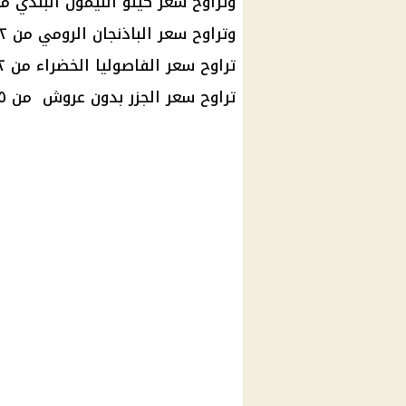
وتراوح سعر كيلو الليمون البلدي من 10 إلى 30 جنيه
وتراوح سعر الباذنجان الرومي من ٢ إلى ٤ جنيهات للكيلو.
تراوح سعر الفاصوليا الخضراء من ١٢ إلى ١٨ جنيهًا للكيلو.
تراوح سعر الجزر بدون عروش من ٣.٥ إلى ٥ جنيهات للكيلو.