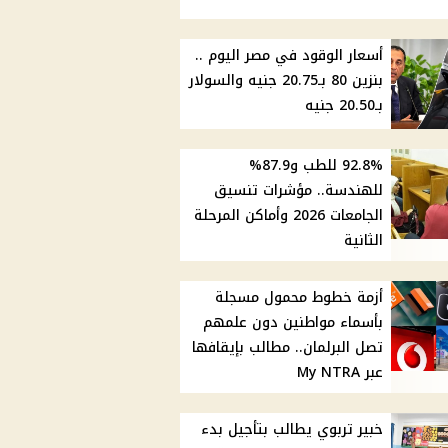
أسعار الوقود في مصر اليوم ..
بنزين 80 بـ20.75 جنيه والسولار
بـ20.50 جنيه
92.8% للطب و87.9%
للهندسة.. مؤشرات تنسيق
الجامعات 2026 وأماكن المرحلة
الثانية
أزمة خطوط محمول مسجلة
بأسماء مواطنين دون علمهم
تصل البرلمان.. مطالب بإيقافها
عبر My NTRA
خبير تربوي يطالب بتأجيل بدء