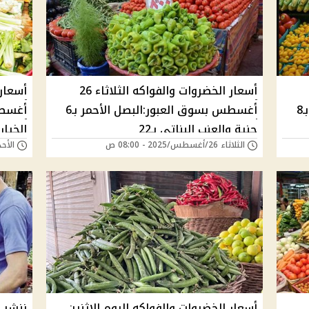
أسعار الخضروات والفواكه الثلاثاء 26
أغسطس بسوق العبور:الخيار البلدي بـ8
أغسطس بسوق العبور:البصل الأحمر بـ6
جنية والعنب البناتي بـ22
الثلاثاء 26/أغسطس/2025 - 08:00 ص
الأحد 17/أغسطس/2025 - 
بـ25
22
أسعار الخضروات والفواكه اليوم الاثنين
ننشر أ