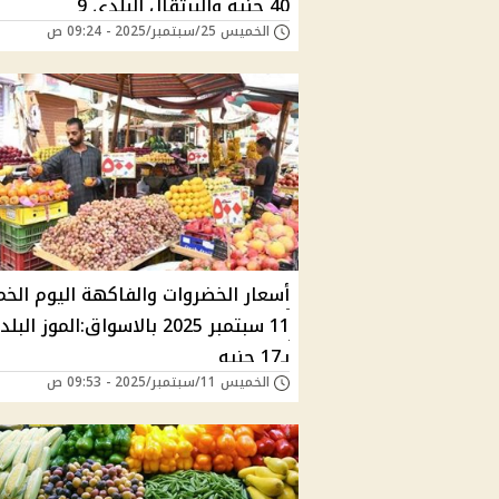
40 جنيه والبرتقال البلدي 9
الخميس 25/سبتمبر/2025 - 09:24 ص
أسعار الخضروات والفاكهة اليوم ال
11 سبتمبر 2025 بالاسواق:الموز الب
بـ17 جنيه
الخميس 11/سبتمبر/2025 - 09:53 ص