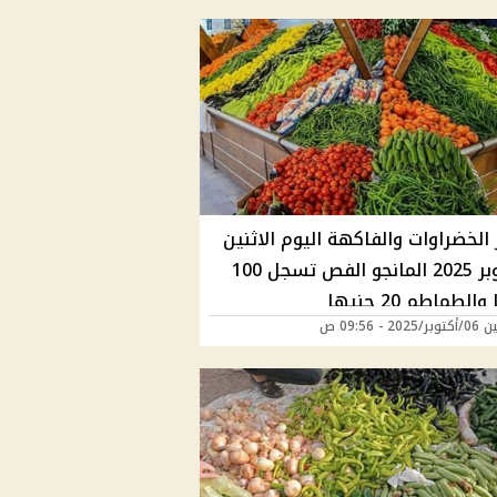
الخضراوات والفاكهة اليوم الاثنين
6 أكتوبر 2025 المانجو الفص تسجل 100
لطماطم 20 جنيها
20 - 09:56 ص