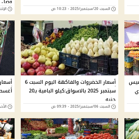
وصل لـ٢٢ جن
السبت 20/سبتمبر/2025 - 10:23 ص
الإثنين 15/سبتمبر/25
خميس
أسعار الخضروات والفاكهة اليوم السبت 6
لدي
سبتمبر 2025 بالاسواق:كيلو البامية بـ20
أغسطس ٢٠٢٥بالاسواق:ال
جنيه
السبت 06/سبتمبر/2025 - 09:39 ص
الأحد 31/أغسطس/2025 - 