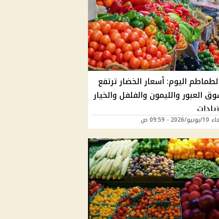
طماطم اليوم: أسعار الخضار ترتفع
ق العبور والليمون والفلفل والخيار
لزيادات
2026 - 09:59 ص