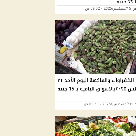
ية
20 - 09:52 ص
أسعار الخضراوات والفاكهة اليوم الأحد ٣١
بامية بـ 15 جنيه
09:53 ص