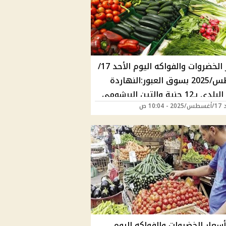
أسعار الخضروات والفواكه اليوم الأحد 17/
أغسطس/2025 بسوق العبور:النهاردة
الخيار البلدي بـ12 جنية والتين البرشومي
10:04 ص
سعار الخضروات والفواكه اليوم