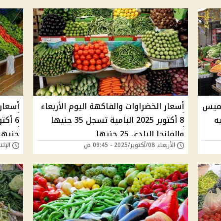
خميس
أسعار الخضراوات والفاكهة اليوم الأربعاء
أسعار 
 تسجل 3 جنيه
8 أكتوبر 2025 البامية تسجل 35 جنيها
والمانجا البلدي 25 جنيها
جنيها وا
الأربعاء 08/أكتوبر/2025 - 09:45 ص
الإثنين 06/أكتوبر/25