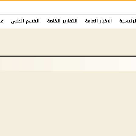
لرئيسية
الاخبار العامة
التقارير الخاصة
القسم الطبي
في