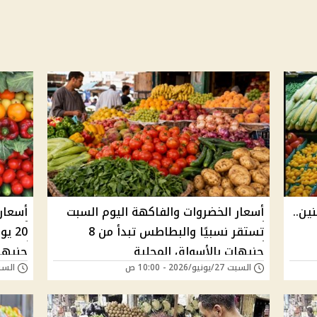
ين..
أسعار الخضروات والفاكهة اليوم السبت
أسعار
تستقر نسبيًا والبطاطس تبدأ من 8
جنيهات بالأسواق المحلية
جنيها
السبت 27/يونيو/2026 - 10:00 ص
السبت 20/يونيو/026