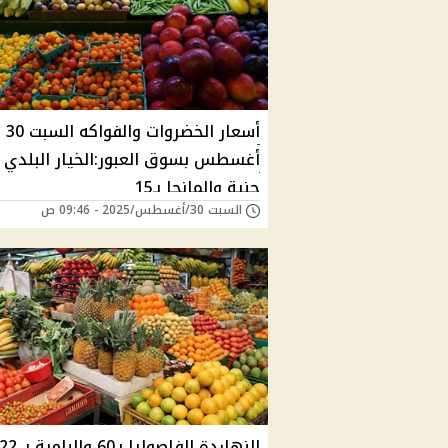
أسعار الخضروات والفواكه السبت 30
جنية والمانجا بـ15
السبت 30/أغسطس/2025 - 09:46 ص
النهاردة الفاصوليا بـ60 والبامية بـ 