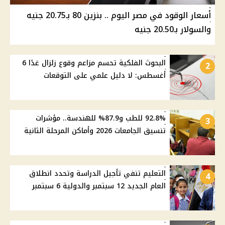
أسعار الوقود في مصر اليوم .. بنزين 80 بـ20.75 جنيه
والسولار بـ20.50 جنيه
البحوث الفلكية تحسم مزاعم وقوع زلزال غدًا 6
2
أغسطس: لا دليل علمي على التوقعات
92.8% للطب و87.9% للهندسة.. مؤشرات
3
تنسيق الجامعات 2026 وأماكن المرحلة الثانية
التعليم تنفي تأجيل الدراسة وتحدد انطلاق
4
العام الجديد 12 سبتمبر والدولية 6 سبتمبر