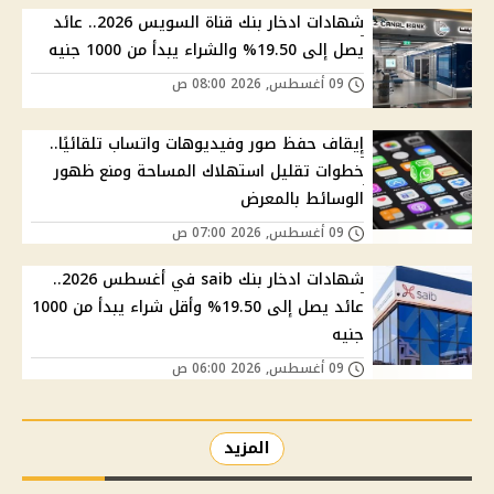
شهادات ادخار بنك قناة السويس 2026.. عائد
يصل إلى 19.50% والشراء يبدأ من 1000 جنيه
09 أغسطس, 2026 08:00 ص
إيقاف حفظ صور وفيديوهات واتساب تلقائيًا..
خطوات تقليل استهلاك المساحة ومنع ظهور
الوسائط بالمعرض
09 أغسطس, 2026 07:00 ص
شهادات ادخار بنك saib في أغسطس 2026..
عائد يصل إلى 19.50% وأقل شراء يبدأ من 1000
جنيه
09 أغسطس, 2026 06:00 ص
المزيد