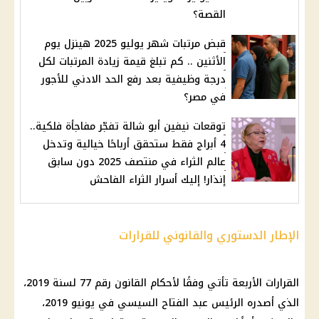
القصة؟
قبض مرتبات شهر يوليو 2025 هينزل يوم
الأثنين .. كم تبلغ قيمة زيادة المرتبات لكل
درجة وظيفية بعد رفع الحد الادني للأجور
في مصر؟
توقعات نيفين أبو شالة تفجّر مفاجأة فلكية..
4 أبراج فقط ستحقق أرباحًا خيالية وتدخل
عالم الثراء في منتصف 2025 دون سابق
إنذار! إليك أسرار الثراء الفاحش
الإطار الدستوري والقانوني للقرارات
القرارات الأربعة تأتي وفقًا لأحكام القانون رقم 77 لسنة 2019،
الذي أصدره الرئيس عبد الفتاح السيسي في يونيو 2019،