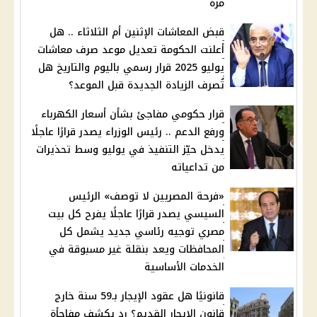
مرة
قبض المعاشات الإثنين أم الثلاثاء .. هل
أعلنت الحكومة تعديل موعد صرف معاشات
يوليو 2025 قرار رسمي باليوم والتاريخ هل
تُصرف الزيادة الجديدة قبل الموعد؟
قرار حكومي مفاجئ بشأن أسعار الكهرباء
ورفع الدعم .. رئيس الوزراء يصدر قرارًا عاجلًا
يدخل حيّز التنفيذ في يوليو وسط تحذيرات
من تداعياته
«فرحة المصريين لا توصف» الرئيس
السيسي يصدر قرارًا عاجلًا يفرح كل بيت
مصري توجيه رئاسي جديد يشمل كل
المحافظات ويعد بنقلة غير مسبوقة في
الخدمات الأساسية
قانونيًا هل عقود الإيجار بـ59 سنة خارج
قانون الإيجار القديم؟ رد يكشف مفاجأة