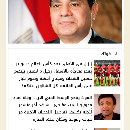
لا يفوتك
زلزال في الأهلي بعد كأس العالم : شوبير
يفجر مفاجأة بالأسماء رحيل 6 لاعبين بينهم
حسين الشحات ومجدي أفشة ونجوم كبار
على رأس القائمة هل الشناوي بينهم؟
الموت يفجع الوسط الفني الان .. وفاة عماد
محرم والسبب مفاجئ - شاهد أخر منشور
لنجله يكشف تفاصيل اللحظات الأخيرة من
حياته وموعد ومكان صلاة الجنازة