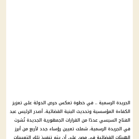
الجريدة الرسمية .. في خطوة تعكس حرص الدولة على تعزيز
الكفاءة المؤسسية وتحديث البنية القضائية، أصدر الرئيس عبد
الفتاح السيسي عددًا من القرارات الجمهورية الجديدة نُشرت
في الجريدة الرسمية، شملت تعيين رؤساء جدد لأربع من أبرز
الهيئات القضائية في مصر، على أن يتم تنفيذ تلك التعيينات