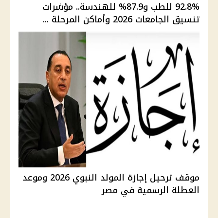
92.8% للطب و87.9% للهندسة.. مؤشرات
تنسيق الجامعات 2026 وأماكن المرحلة ...
موقف ترحيل إجازة المولد النبوي 2026 وموعد
العطلة الرسمية في مصر