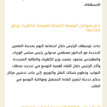
الاستهلاك.
دعم متواصل لتوسعة الشبكة القومية للكهرباء ورفع
كفاءتها
جاءت توجيهات الرئيس خلال اجتماعه
اليوم
بمدينة العلمين
الجديدة مع
الدكتور مصطفى مدبولي
رئيس مجلس الوزراء
،
والمهندس محمود عصمت
وزير الكهرباء
والطاقة المتجددة.
وأكد الرئيس خلال اللقاء أهمية التوسع في تحديث محطات
التوليد، وتطوير شبكات النقل والتوزيع، إلى جانب تدشين مراكز
تحكم حديثة لتعزيز كفاءة التشغيل ومواكبة التوسع في
الطلب.
التركيز على الطاقة المتجددة وتوطين الصناعات