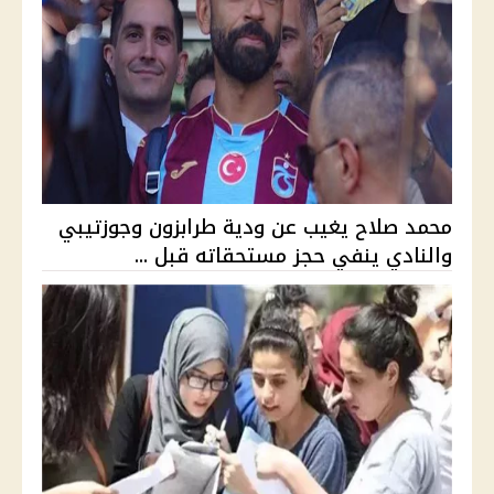
محمد صلاح يغيب عن ودية طرابزون وجوزتيبي
والنادي ينفي حجز مستحقاته قبل ...