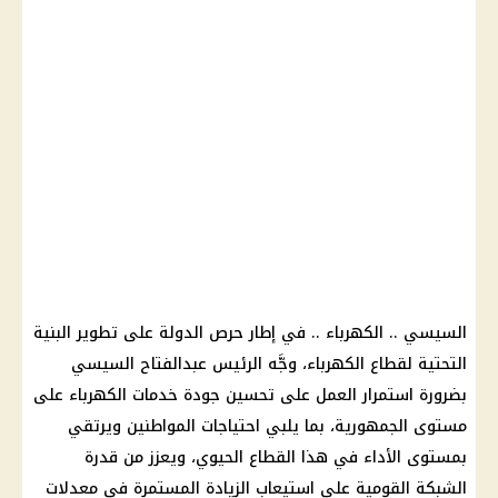
السيسي
..
الكهرباء
.. في إطار حرص الدولة على تطوير البنية
التحتية لقطاع
الكهرباء
، وجَّه
الرئيس عبدالفتاح السيسي
بضرورة استمرار العمل على تحسين جودة خدمات
الكهرباء
على
مستوى الجمهورية، بما يلبي احتياجات المواطنين ويرتقي
بمستوى الأداء في هذا القطاع الحيوي، ويعزز من قدرة
الشبكة القومية على استيعاب الزيادة المستمرة في معدلات