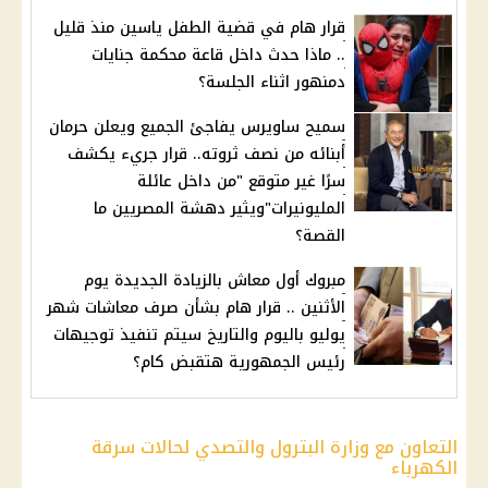
قرار هام في قضية الطفل ياسين منذ قليل
.. ماذا حدث داخل قاعة محكمة جنايات
دمنهور اثناء الجلسة؟
سميح ساويرس يفاجئ الجميع ويعلن حرمان
أبنائه من نصف ثروته.. قرار جريء يكشف
سرًا غير متوقع "من داخل عائلة
المليونيرات"ويثير دهشة المصريين ما
القصة؟
مبروك أول معاش بالزيادة الجديدة يوم
الأثنين .. قرار هام بشأن صرف معاشات شهر
يوليو باليوم والتاريخ سيتم تنفيذ توجيهات
رئيس الجمهورية هتقبض كام؟
التعاون مع وزارة البترول والتصدي لحالات سرقة
الكهرباء