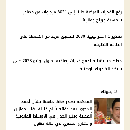
رفع القدرات المركبة حاليًا إلى 8031 ميجاوات من مصادر
شمسية ورياح ومائية.
تقديرات استراتيجية 2030 لتحقيق مزيد من الاعتماد على
الطاقة النظيفة.
خطط مستقبلية لدمج قدرات إضافية بحلول يونيو 2028 على
شبكة الكهرباء
الوطنية.
لا يفوتك
المحكمة تصدر حكمًا حاسمًا بشأن أحمد
الدجوي بعد وفاته بأيام قليلة يقلب موازين
القضية ويثير الجدل في الأوساط القانونية
والشارع المصري في حالة ذهول