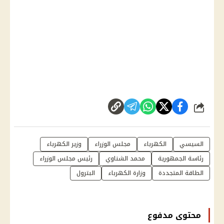
شارك
السيسي
الكهرباء
مجلس الوزراء
وزير الكهرباء
رئاسة الجمهورية
محمد الشناوي
رئيس مجلس الوزراء
الطاقة المتجددة
وزارة الكهرباء
البترول
محتوى مدفوع