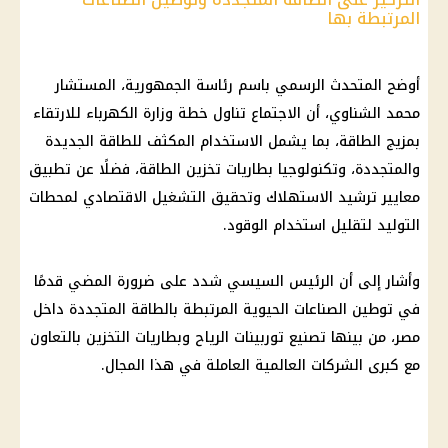
المرتبطة بها
أوضح المتحدث الرسمي باسم رئاسة الجمهورية، المستشار
محمد الشناوي
، أن الاجتماع تناول خطة
وزارة الكهرباء
للارتقاء
بمزيج
الطاقة
، بما يشمل الاستخدام المكثف للطاقة الجديدة
والمتجددة، وتكنولوجيا بطاريات تخزين
الطاقة
، فضلًا عن تطبيق
معايير ترشيد الاستهلاك وتحقيق التشغيل الاقتصادي لمحطات
التوليد لتقليل استخدام الوقود.
وأشار إلى أن
الرئيس السيسي
شدد على ضرورة المضي قدمًا
في توطين الصناعات الحيوية المرتبطة بالطاقة المتجددة داخل
مصر، من بينها تصنيع توربينات الرياح وبطاريات التخزين بالتعاون
مع كبرى الشركات العالمية العاملة في هذا المجال.