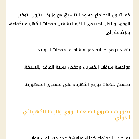
كما تناول الاجتماع جهود التنسيق مع
وزارة البترول
لتوفير
الوقود والغاز الطبيعي اللازم لتشغيل محطات
الكهرباء
بكفاءة،
بالإضافة إلى:
تنفيذ برامج صيانة دورية شاملة لمحطات التوليد.
مواجهة سرقات
الكهرباء
وخفض نسبة الفاقد بالشبكة.
تحسين خدمات توزيع
الكهرباء
على مستوى الجمهورية.
تطورات مشروع الضبعة النووي والربط الكهربائي
الدولي
تم خلال الاجتماع كذلك مناقشة عدد من المشروعات