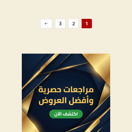
3
2
1