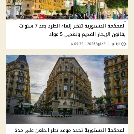
المحكمة الدستورية تنظر إلغاء الطرد بعد 7 سنوات
بقانون الإيجار القديم وتعديل 5 مواد
الإثنين 11/مايو/2026 - 09:30 م
المحكمة الدستورية تحدد موعد نظر الطعن على مدة