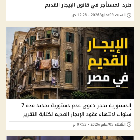
طرد المستأجر في قانون الإيجار القديم
السبت 09/مايو/2026 - 12:28 ص
الدستورية تحجز دعوى عدم دستورية تحديد مدة 7
سنوات لانتهاء عقود الإيجار القديم لكتابة التقرير
الثلاثاء 05/مايو/2026 - 07:53 م