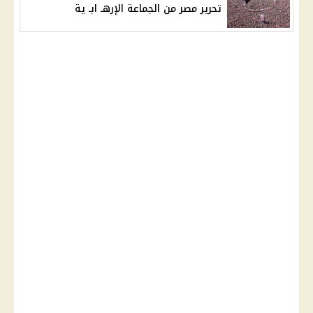
تحرير مصر من الجماعة الإرهـ ابـ ية