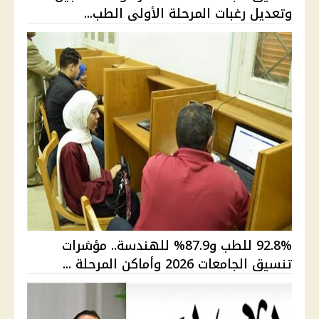
وتعديل رغبات المرحلة الأولى الطب...
92.8% للطب و87.9% للهندسة.. مؤشرات
تنسيق الجامعات 2026 وأماكن المرحلة ...