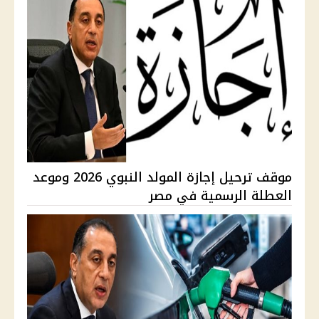
موقف ترحيل إجازة المولد النبوي 2026 وموعد
العطلة الرسمية في مصر