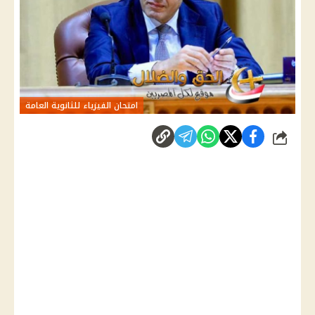
امتحان الفيزياء للثانوية العامة
شارك