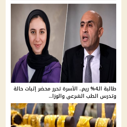
طالبة الـ4% ريم.. الأسرة تحرر محضر إثبات حالة
وتدرس الطب الشرعي والوزا...