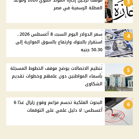
موقف ترحيل إجازة المولد النبوي 2026 وموعد
3
العطلة الرسمية في مصر
سعر الدولار اليوم السبت 8 أغسطس 2026..
4
استقرار بالبنوك وارتفاع بالسوق الموازية إلى
50.30 جنيه
تنظيم الاتصالات يوضح موقف الخطوط المسجلة
5
بأسماء المواطنين دون علمهم وخطوات تقديم
الشكاوى
البحوث الفلكية تحسم مزاعم وقوع زلزال غدًا 6
6
أغسطس: لا دليل علمي على التوقعات