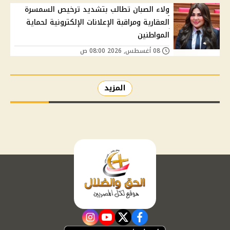
ولاء الصبان تطالب بتشديد ترخيص السمسرة
العقارية ومراقبة الإعلانات الإلكترونية لحماية
المواطنين
08 أغسطس, 2026 08:00 ص
المزيد
instagram
youtube
twitter
facebook