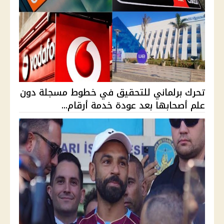
تحرك برلماني للتحقيق في خطوط مسجلة دون
علم أصحابها بعد عودة خدمة أرقام...