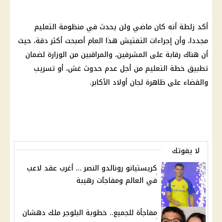
أكد زلطة أنه كان ماضي ولن يحدث في منظومة التعليم
مجددا، وأن إجراءات التفتيش هذا العام أصبحت أكثر دقة، حيث
أن هناك رقابة على المشرفين، والمراقبين من الوزارة لضمان
تطبيق خطة التعليم من أجل عدم حدوث غش، أو تسريب
والقضاء على ظاهرة لجان أولاد الأكابر.
لا يفوتك
كريستيانو رونالدو النصر … أغرب عقد لاعب
في العالم ومفاجآت رهيبة
مفاجأة للجميع.. خطوبة البلوجر ملك دهشان