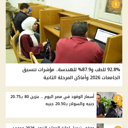
1
92.8% للطب و87.9% للهندسة.. مؤشرات تنسيق
الجامعات 2026 وأماكن المرحلة الثانية
أسعار الوقود في مصر اليوم .. بنزين 80 بـ20.75
2
جنيه والسولار بـ20.50 جنيه