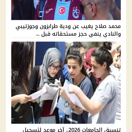
محمد صلاح يغيب عن ودية طرابزون وجوزتيبي
والنادي ينفي حجز مستحقاته قبل ...
تنسيق الجامعات 2026.. آخر موعد لتسجيل