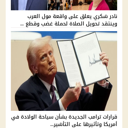
نادر شكري يعلق على واقعة مول العرب
وينتقد تحويل الصلاة لحملة غضب وقطع ...
قرارات ترامب الجديدة بشأن سياحة الولادة في
أمريكا وتأثيرها على التأشير...