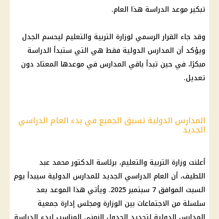
تبكير موعد الدراسة هذا العام.
وقد جاء القرار الرسمي لوزارة التربية والتعليم ليحسم الجدل
ويؤكد أن المدارس الدولية فقط هي التي ستبدأ الدراسة
مبكرًا، في حين تبدأ باقي المدارس في موعدها المعتاد دون
تعديل.
المدارس الدولية تسبق الجميع في بدء العام الدراسي
الجديد
أعلنت وزارة التربية والتعليم، برئاسة الدكتور محمد عبد
اللطيف، أن العام الدراسي الجديد للمدارس الدولية سيبدأ يوم
السبت الموافق 7 سبتمبر 2025. ويأتي هذا الموعد بعد
سلسلة من الاجتماعات بين الوزارة ومجلس إدارة جمعية
المدارس الدولية لتحديد الجدول الزمني المناسب لبدء الدراسة