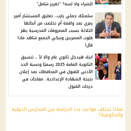
للشراء ولا لسه؟ "تقرير شامل"
سلمتلك حملي يارب.. تعليق المستشار أمير
رمزي بعد واقعة أم تخلصت من أبنائها
الثلاثة بسبب المصروفات المدرسية يهز
قلوب المصريين ويبكي الجميع شاهد ماذا
قال!
ابنك هيدخل ثانوي عام والا لأ .. تنسيق
الثانوية العامة 2025 رسميًا ونسبة الحد
الأدنى للقبول في المحافظات بعد إعلان
نتيجة الشهادة الإعدادية.. مفاجآت في
درجات القبول
لماذا تختلف مواعيد بدء الدراسة بين المدارس الدولية
والحكومية؟