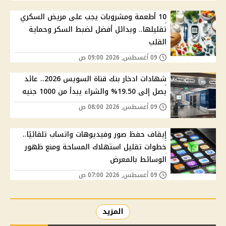
10 أطعمة ومشروبات يجب على مريض السكري
تقليلها.. وبدائل أفضل لضبط السكر وحماية
القلب
09 أغسطس, 2026 09:00 ص
شهادات ادخار بنك قناة السويس 2026.. عائد
يصل إلى 19.50% والشراء يبدأ من 1000 جنيه
09 أغسطس, 2026 08:00 ص
إيقاف حفظ صور وفيديوهات واتساب تلقائيًا..
خطوات تقليل استهلاك المساحة ومنع ظهور
الوسائط بالمعرض
09 أغسطس, 2026 07:00 ص
المزيد