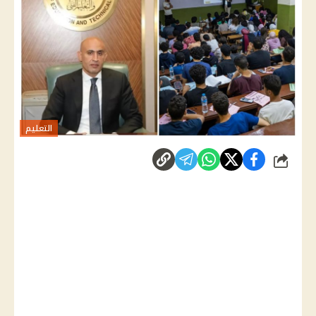
التعليم
شارك