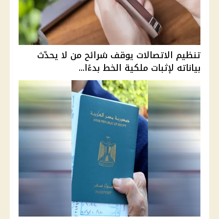
تنظيم الاتصالات يوقف شرائح من لا يحدّث
بياناته لإثبات ملكية الخط بدءًا...