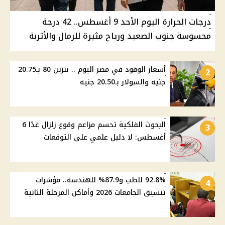
درجات الحرارة اليوم الأحد 9 أغسطس.. 42 درجة
محسوسة جنوب الصعيد ورياح مثيرة للرمال والأتربة
أسعار الوقود في مصر اليوم .. بنزين 80 بـ20.75
2
جنيه والسولار بـ20.50 جنيه
البحوث الفلكية تحسم مزاعم وقوع زلزال غدًا 6
3
أغسطس: لا دليل علمي على التوقعات
92.8% للطب و87.9% للهندسة.. مؤشرات
4
تنسيق الجامعات 2026 وأماكن المرحلة الثانية