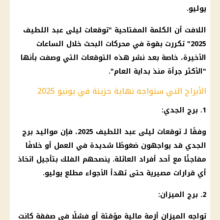
يوليو.
اللافت أن الكلمة المفتاحية "توقعات ليلى عبد اللطيف
2025" تكررت بقوة في محركات البحث خلال الساعات
الأخيرة، خاصة بعد نشر هذه التوقعات التي وصفت بأنها
"الأكثر جرأة منذ بداية العام".
الأبراج التي ستواجه نهاية حزينة في يونيو 2025
1. برج الجدي:
وفقًا لـ توقعات ليلى عبد اللطيف 2025، فإن مواليد برج
الجدي قد يواجهون ضغوطًا شديدة في العمل أو خلافًا
مفاجئًا مع أحد أفراد العائلة. ينصحهم الفلك بتأجيل اتخاذ
أي قرارات مصيرية حتى تهدأ الأجواء مطلع يوليو.
2. برج الميزان:
تواجه الميزان أزمة مالية مؤقتة أو فشلًا في صفقة كانت