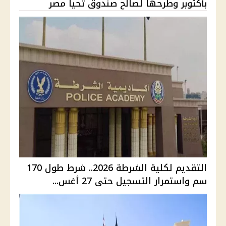
بأكتوبر وطرحها لصالح صندوق تحيا مصر
التقديم لكلية الشرطة 2026.. شرط طول 170
سم واستمرار التسجيل حتى 27 أغس...