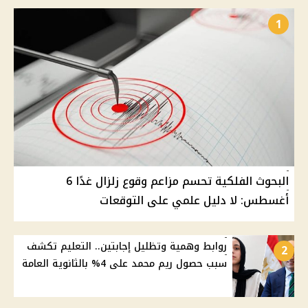
1
البحوث الفلكية تحسم مزاعم وقوع زلزال غدًا 6
أغسطس: لا دليل علمي على التوقعات
روابط وهمية وتظليل إجابتين.. التعليم تكشف
2
سبب حصول ريم محمد على 4% بالثانوية العامة