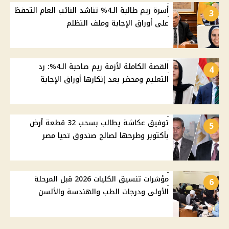
أسرة ريم طالبة الـ4% تناشد النائب العام التحفظ
3
على أوراق الإجابة وملف التظلم
القصة الكاملة لأزمة ريم صاحبة الـ4%: رد
4
التعليم ومحضر بعد إنكارها أوراق الإجابة
توفيق عكاشة يطالب بسحب 32 قطعة أرض
5
بأكتوبر وطرحها لصالح صندوق تحيا مصر
مؤشرات تنسيق الكليات 2026 قبل المرحلة
6
الأولى ودرجات الطب والهندسة والألسن