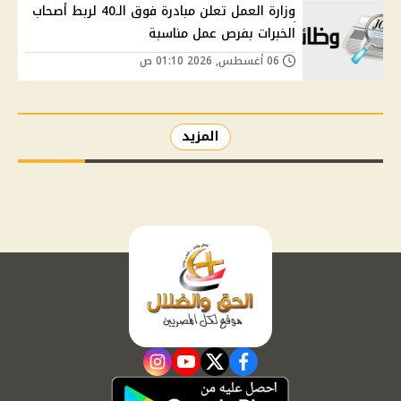
وزارة العمل تعلن مبادرة فوق الـ40 لربط أصحاب
الخبرات بفرص عمل مناسبة
06 أغسطس, 2026 01:10 ص
المزيد
instagram
youtube
twitter
facebook