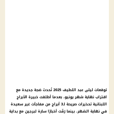
توقعات ليلى عبد اللطيف 2025 تُحدث ضجة جديدة مع
اقتراب نهاية شهر يونيو، بعدما أطلقت خبيرة الأبراج
اللبنانية تحذيرات صريحة لـ3 أبراج من مفاجآت غير سعيدة
في نهاية الشهر، بينما زفّت أخبارًا سارة لبرجين مع بداية