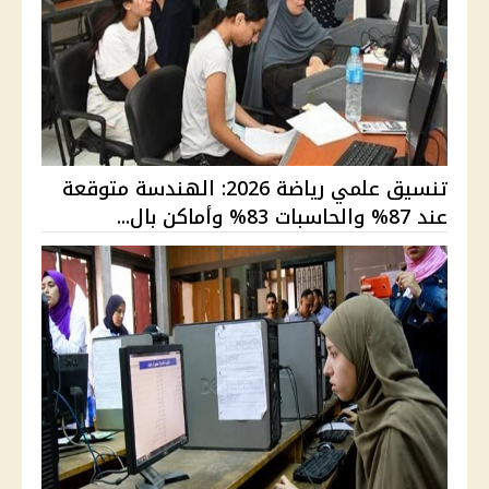
تنسيق علمي رياضة 2026: الهندسة متوقعة
عند 87% والحاسبات 83% وأماكن بال...