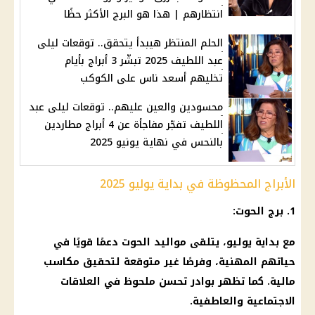
انتظارهم | هذا هو البرج الأكثر حظًا
الحلم المنتظر هيبدأ يتحقق.. توقعات ليلى
عبد اللطيف 2025 تبشّر 3 أبراج بأيام
تخليهم أسعد ناس على الكوكب
محسودين والعين عليهم.. توقعات ليلى عبد
اللطيف تفجّر مفاجأة عن 4 أبراج مطاردين
بالنحس في نهاية يونيو 2025
الأبراج المحظوظة في بداية يوليو 2025
1. برج الحوت:
مع بداية يوليو، يتلقى مواليد الحوت دعمًا قويًا في
حياتهم المهنية، وفرصًا غير متوقعة لتحقيق مكاسب
مالية. كما تظهر بوادر تحسن ملحوظ في العلاقات
الاجتماعية والعاطفية.