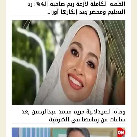
القصة الكاملة لأزمة ريم صاحبة الـ4%: رد
التعليم ومحضر بعد إنكارها أورا...
وفاة الصيدلانية مريم محمد عبدالرحمن بعد
ساعات من زفافها في الشرقية