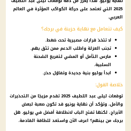
نهاية يوليو. هذا يُعزز من دقة توقعات ليلى عبد اللطيف
2025 التي تعتمد على حركة الكواكب المؤثرة في العالم
العربي.
كيف تتعامل مع نهاية حزينة في برجك؟
لا تتخذ قرارات مصيرية تحت ضغط.
تجنب العزلة واطلب الدعم ممن تثق بهم.
مارس التأمل أو المشي لتفريغ الشحنة
السلبية.
ابدأ يوليو بنية جديدة وتفاؤل حذر.
خلاصة القول:
توقعات ليلى عبد اللطيف 2025 تقدم مزيجًا من التحذيرات
والأمل، وتؤكد أن نهاية يونيو قد تكون صعبة لبعض
الأبراج، لكنها تفتح الباب لانطلاقة أفضل في يوليو. هل
برجك من بينهم؟ اعرف الآن واستعد للطاقة القادمة.