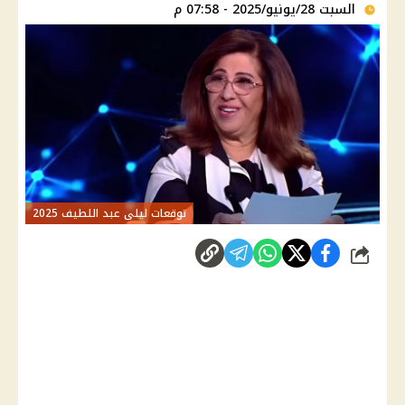
السبت 28/يونيو/2025 - 07:58 م
توقعات ليلى عبد اللطيف 2025
شارك