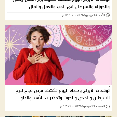
والجوزاء والسرطان في الحب والعمل والمال
الأحد 14/يونيو/2026 - 01:32 م
توقعات الأبراج وحظك اليوم تكشف فرص نجاح لبرج
السرطان والجدي والحوت وتحذيرات للأسد والدلو
السبت 13/يونيو/2026 - 12:23 م