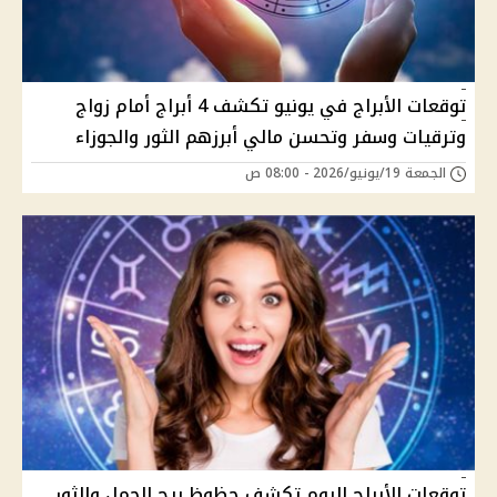
توقعات الأبراج في يونيو تكشف 4 أبراج أمام زواج
وترقيات وسفر وتحسن مالي أبرزهم الثور والجوزاء
الجمعة 19/يونيو/2026 - 08:00 ص
توقعات الأبراج اليوم تكشف حظوظ برج الحمل والثور