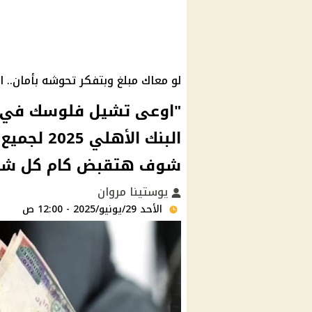
لو معاك مبلغ وبتفكر تحوشه بأمان.. ا
"اوعى تشيل فلوسك في ال
البنك الأه
شوف هتقبض كام كل شه
يوستينا مروان
الأحد 29/يونيو/2025 - 12:00 ص