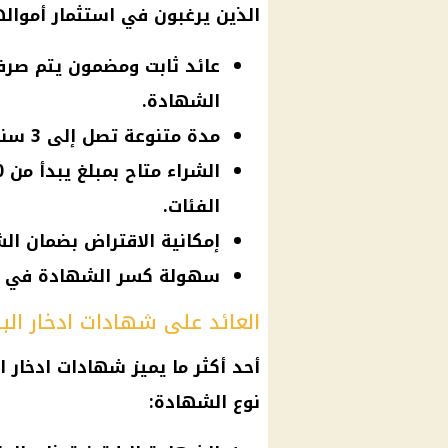
الذين يرغبون في استثمار أمواله
عائد ثابت ومضمون يتم صرفه
الشهادة.
مدة متنوعة تصل إلى 3 سنوات، مع إمكانية التجديد التلقائي.
الفئات.
إمكانية الاقتراض بضمان الشهادة ب
سهولة كسر الشهادة في حال
العائد على شهادات ادخار البنك 
نوع الشهادة: