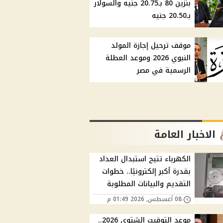
بنزين 80 بـ20.75 جنيه والسولار
بـ20.50 جنيه
موقف ترحيل إجازة المولد
النبوي 2026 وموعد العطلة
الرسمية في مصر
الاخبار العامة
الكهرباء تتيح استبدال العداد
بقدرة أكبر إلكترونيًا.. خطوات
التقديم والبيانات المطلوبة
08 أغسطس, 2026 01:49 م
موعد التوقيت الشتوي 2026..