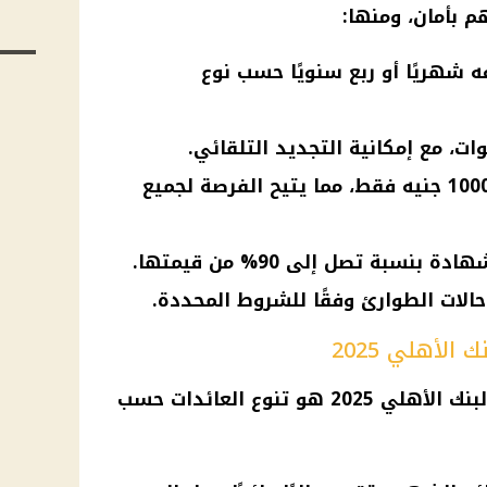
م بأمان، ومنها:
 شهريًا أو ربع سنويًا حسب نوع
الشراء متاح بمبلغ يبدأ من 1000 جنيه فقط، مما يتيح الفرصة لجميع
نسبة تصل إلى 90% من قيمتها.
ات الطوارئ وفقًا للشروط المحددة.
الأهلي 2025
أحد أكثر ما يميز شهادات ادخار البنك الأهلي 2025 هو تنوع العائدات حسب