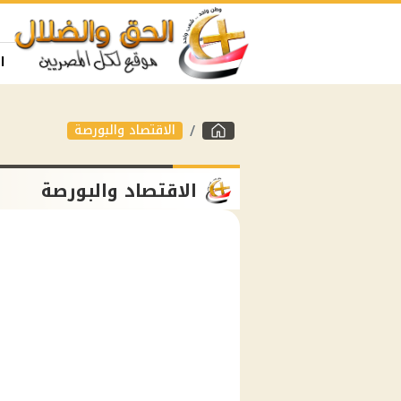
ا
الاقتصاد والبورصة
الاقتصاد والبورصة