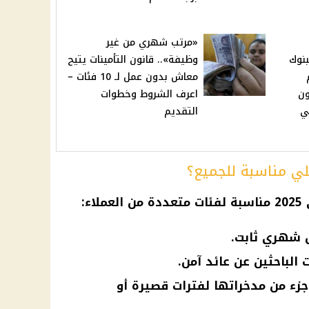
«مرتب شهري من غير
بنوك
وظيفة».. قانون التأمينات يتيح
معاش بدون عمل لـ 10 فئات –
ون
اعرف الشروط وخطوات
ي
التقديم
لي مناسبة للجميع؟
2025 مناسبة لفئات متعددة من العملاء:
 شهري ثابت.
الباحثين عن عائد آمن.
جزء من مدخراتها لفترات قصيرة أو