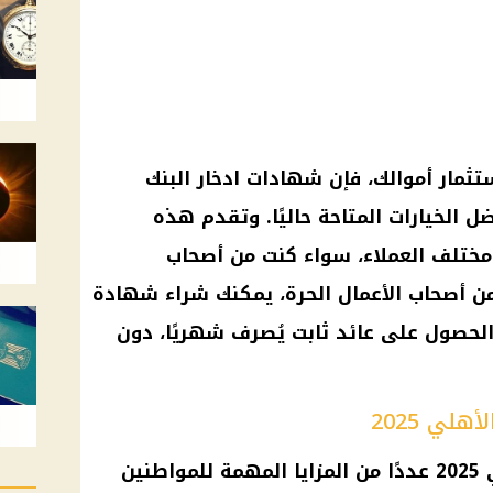
تثمار أموالك، فإن شهادات ادخار البنك
 من أفضل الخيارات المتاحة حاليًا. وتقدم هذه
ختلف العملاء، سواء كنت من أصحاب
ن أصحاب الأعمال الحرة، يمكنك شراء شهادة
1 جنيه فقط، والحصول على عائد ثابت يُصرف شهريًا، دون
لي 2025
توفر شهادات ادخار البنك الأهلي 2025 عددًا من المزايا المهمة للمواطنين