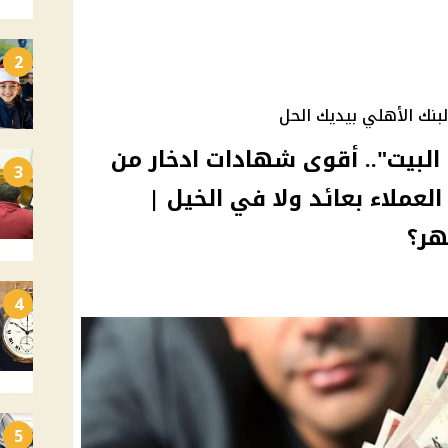
2
لبنك الأهلي بيديك الحل
بيت".. أقوى شهادات ادخار من
3
لي 2025 لجميع العملاء بعائد ولا في الخيل |
ر؟
4
5