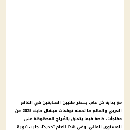
مع بداية كل عام، ينتظر ملايين المتابعين في العالم
العربي والعالم ما تحمله توقعات ميشال حايك 2025 من
مفاجآت، خاصة فيما يتعلق بالأبراج المحظوظة على
المستوى المالي. وفي هذا العام تحديدًا، جاءت نبوءة