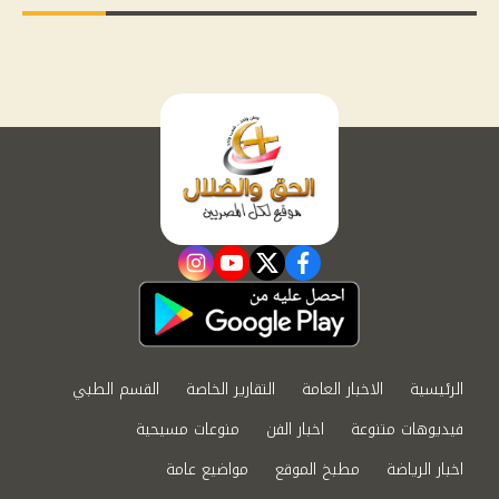
instagram
youtube
twitter
facebook
الرئيسية
الاخبار العامة
التقارير الخاصة
القسم الطبي
فيديوهات متنوعة
اخبار الفن
منوعات مسيحية
اخبار الرياضة
مطبخ الموقع
مواضيع عامة