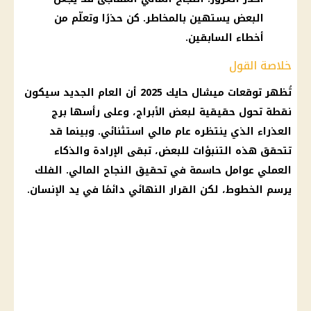
البعض يستهين بالمخاطر. كن حذرًا وتعلّم من
أخطاء السابقين.
خلاصة القول
تُظهر
توقعات ميشال حايك
2025 أن العام الجديد سيكون
نقطة تحول حقيقية لبعض
الأبراج
، وعلى رأسها
برج
العذراء
الذي ينتظره عام مالي استثنائي. وبينما قد
تتحقق هذه التنبؤات للبعض، تبقى الإرادة والذكاء
العملي عوامل حاسمة في تحقيق النجاح المالي. الفلك
يرسم الخطوط، لكن القرار النهائي دائمًا في يد الإنسان.