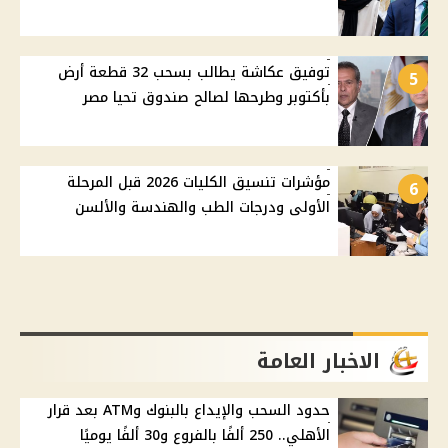
توفيق عكاشة يطالب بسحب 32 قطعة أرض
5
بأكتوبر وطرحها لصالح صندوق تحيا مصر
مؤشرات تنسيق الكليات 2026 قبل المرحلة
6
الأولى ودرجات الطب والهندسة والألسن
الاخبار العامة
حدود السحب والإيداع بالبنوك وATM بعد قرار
الأهلي.. 250 ألفًا بالفروع و30 ألفًا يوميًا