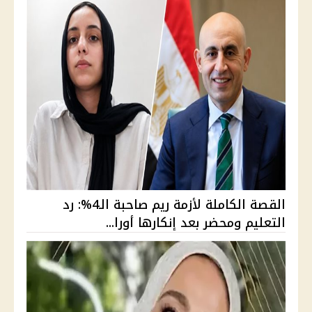
القصة الكاملة لأزمة ريم صاحبة الـ4%: رد
التعليم ومحضر بعد إنكارها أورا...