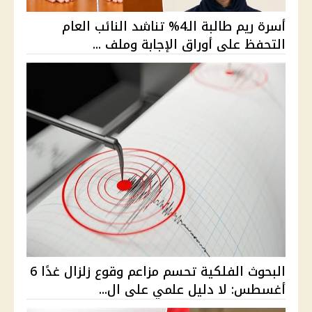
أسرة ريم طالبة الـ4% تناشد النائب العام
التحفظ على أوراق الإجابة وملف ...
البحوث الفلكية تحسم مزاعم وقوع زلزال غدًا 6
أغسطس: لا دليل علمي على ال...