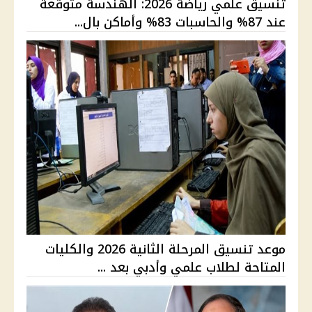
تنسيق علمي رياضة 2026: الهندسة متوقعة
عند 87% والحاسبات 83% وأماكن بال...
موعد تنسيق المرحلة الثانية 2026 والكليات
المتاحة لطلاب علمي وأدبي بعد ...