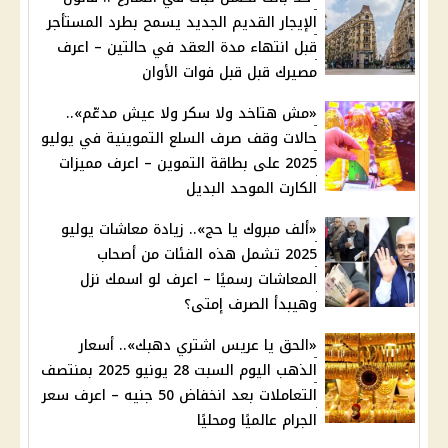
الإيجار القديم الجديد يسمح بطرد المستأجر
قبل انتهاء مدة العقد في حالتين – اعرف
مصيرك قبل قبل فوات الأوان
«مش هتاخد ولا سكر ولا عيش مدعّم»..
حالات وقف صرف السلع التموينية في يوليو
2025 على بطاقة التموين – اعرف مميزات
الكارت الموحد البديل
«ألف مبروك يا حج».. زيادة معاشات يوليو
2025 تشمل هذه الفئات من أصحاب
المعاشات رسميًا – اعرف لو اسمك نزل
وهيبدأ الصرف إمتى؟
«الحق يا عريس اشتري دهبك».. أسعار
الذهب اليوم السبت 28 يونيو 2025 بمنتصف
التعاملات بعد انخفاض 50 جنيه – اعرف سعر
الجرام عالميًا ومحليًا