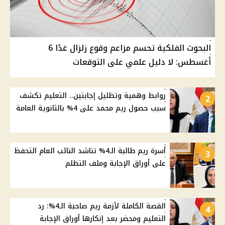
البحوث الفلكية تحسم مزاعم وقوع زلزال غدًا 6
أغسطس: لا دليل علمي على التوقعات
روابط وهمية وتظليل إجابتين.. التعليم تكشف
2
سبب حصول ريم محمد على 4% بالثانوية العامة
أسرة ريم طالبة الـ4% تناشد النائب العام التحفظ
3
على أوراق الإجابة وملف التظلم
القصة الكاملة لأزمة ريم صاحبة الـ4%: رد
4
التعليم ومحضر بعد إنكارها أوراق الإجابة