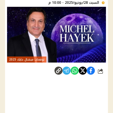
السبت 28/يونيو/2025 - 10:00 م
توقعات ميشال حايك 2025
شارك