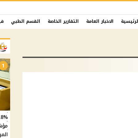
لرئيسية
الاخبار العامة
التقارير الخاصة
القسم الطبي
في
1
المر