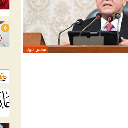
6
مجلس النواب