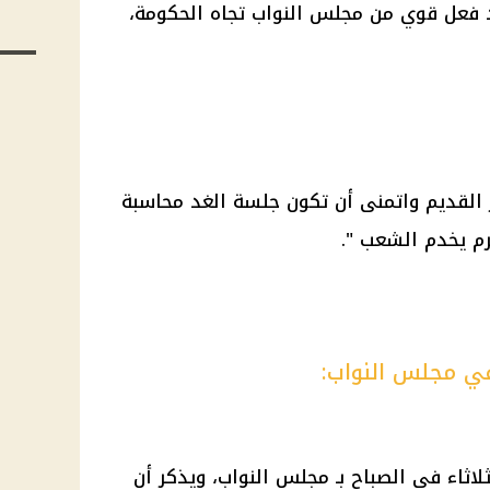
د فعل قوي من مجلس النواب تجاه الحكومة،
ار القديم واتمنى أن تكون جلسة الغد محاسبة
رم يخدم الشعب ".
في مجلس النواب:
اثاء في الصباح بـ مجلس النواب، ويذكر أن