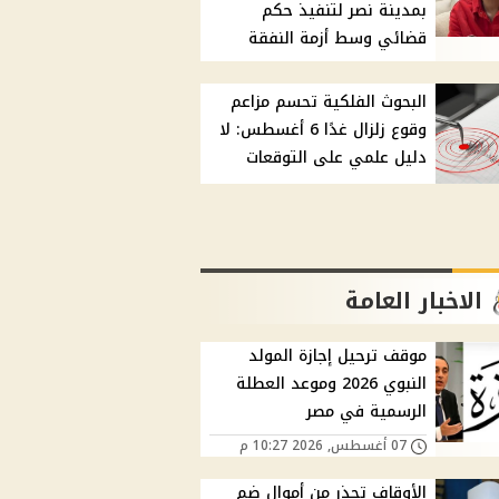
بمدينة نصر لتنفيذ حكم
قضائي وسط أزمة النفقة
البحوث الفلكية تحسم مزاعم
وقوع زلزال غدًا 6 أغسطس: لا
دليل علمي على التوقعات
الاخبار العامة
موقف ترحيل إجازة المولد
النبوي 2026 وموعد العطلة
الرسمية في مصر
07 أغسطس, 2026 10:27 م
الأوقاف تحذر من أموال ضم