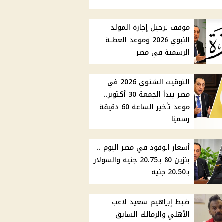
موقف ترحيل إجازة المولد
النبوي 2026 وموعد العطلة
الرسمية في مصر
التوقيت الشتوي 2026 في
مصر يبدأ الجمعة 30 أكتوبر..
موعد تأخير الساعة 60 دقيقة
رسميًا
أسعار الوقود في مصر اليوم ..
بنزين 80 بـ20.75 جنيه والسولار
بـ20.50 جنيه
ضبط إبراهيم سعيد لاعب
الأهلي والزمالك السابق