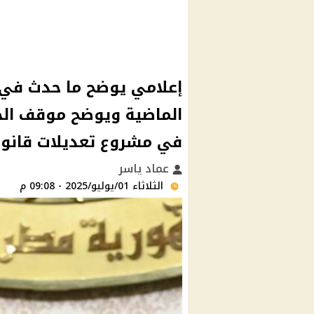
إعلامي يوضح ما حدث في
الماضية ويوضح موقف الح
في مشروع تعديلات قانون 
عماد ياسر
الثلاثاء 01/يوليو/2025 - 09:08 م