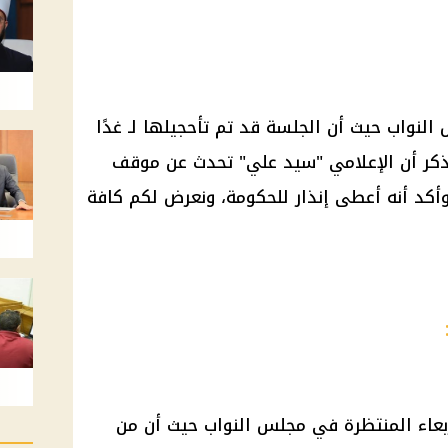
نواب حيث أن الجلسة قد تم تأحجيلها لـ غدًا
اء الموافق 2 يوليو 2025، ويذكر أن الإعلامي "سيد علي" تحدث عن موقف
كد أنه أعطى إنذار للحكومة، ونعرض لكم كافة
بعاء المنتظرة في مجلس النواب حيث أن من