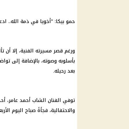
حمو بيكا: "أخويا في ذمة الله.. ادع
ورغم قصر مسيرته الفنية، إلا أن تأ
بأسلوبه وصوته، بالإضافة إلى تواض
بعد رحيله.
توفي الفنان الشاب أحمد عامر، أح
والاحتفالية، فجأةً صباح اليوم الأربعاء 2 يول