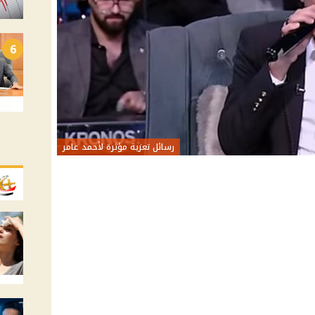
6
رسائل تعزية مؤثرة لأحمد عامر