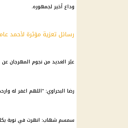
وداع أخير لجمهوره.
رسائل تعزية مؤثرة لأحمد عام
عبّر العديد من نجوم المهرجان عن 
رضا البحراوي: "اللهم اغفر له وار
سمسم شهاب: انهرت في نوبة بكاء..