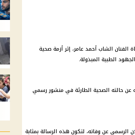
ة الفنان الشاب أحمد عامر، إثر أزمة صحية
لجهود الطبية المبذولة.
ه عن حالته الصحية الطارئة في منشور رسمي
ان الرسمي عن وفاته، لتكون هذه الرسالة بمثابة