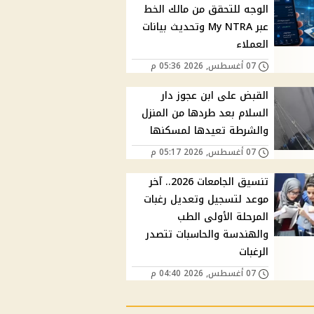
الوجه للتحقق من مالك الخط
عبر My NTRA وتحديث بيانات
العملاء
07 أغسطس, 2026 05:36 م
القبض على ابن عجوز دار
السلام بعد طردها من المنزل
والشرطة تعيدها لمسكنها
07 أغسطس, 2026 05:17 م
تنسيق الجامعات 2026.. آخر
موعد لتسجيل وتعديل رغبات
المرحلة الأولى الطب
والهندسة والحاسبات تتصدر
الرغبات
07 أغسطس, 2026 04:40 م