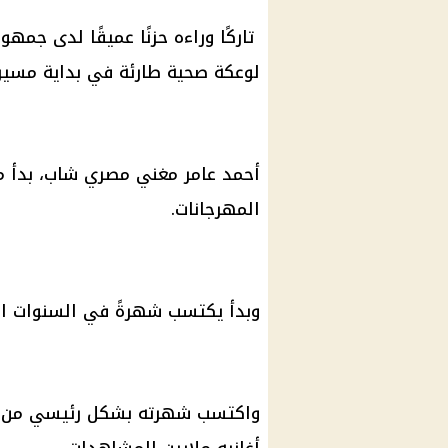
تاركًا وراءه حزنًا عميقًا لدى جمهو
لوعكة صحية طارئة في بداية مسيرت
أحمد عامر مغني مصري شاب، بدأ م
المهرجانات.
وبدأ يكتسب شهرةً في السنوات الأ
واكتسب شهرته بشكل رئيسي من خل