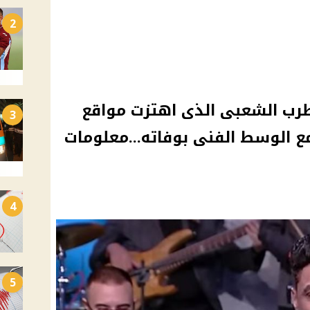
2
طرب الشعبى الذى اهتزت مواقع
3
ع الوسط الفنى بوفاته...معلومات
4
5