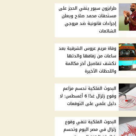
طرابزون سبور ينفي الحجز على
مستحقات محمد صلاح ويعلن
إجراءات قانونية ضد مروجي
الشائعات
وفاة مريم عروس الشرقية بعد
ساعات من زفافها والدتها
تكشف تفاصيل أخر مكالمة
واللحظات الأخيرة
البحوث الفلكية تحسم مزاعم
وقوع زلزال غدًا 6 أغسطس: لا
دليل علمي على التوقعات
البحوث الفلكية تنفي وقوع
زلزال في مصر اليوم وتحسم