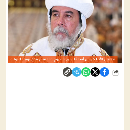
تجليس الأنبا كاراس أسقفًا على مطروح والخمس مدن يوم 15 يوليو
شارك