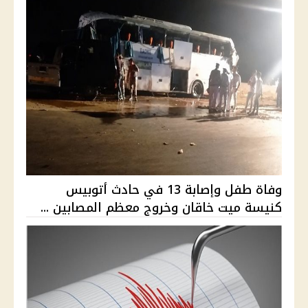
وفاة طفل وإصابة 13 في حادث أتوبيس
كنيسة ميت خاقان وخروج معظم المصابين ...