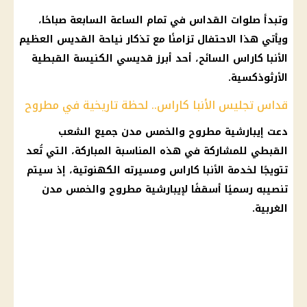
وتبدأ صلوات القداس في تمام الساعة السابعة صباحًا،
ويأتي هذا الاحتفال تزامنًا مع تذكار نياحة القديس العظيم
الأنبا كاراس السائح، أحد أبرز قديسي الكنيسة القبطية
الأرثوذكسية.
قداس تجليس الأنبا كاراس.. لحظة تاريخية في مطروح
دعت إيبارشية مطروح والخمس مدن جميع الشعب
القبطي للمشاركة في هذه المناسبة المباركة، التي تُعد
تتويجًا لخدمة الأنبا كاراس ومسيرته الكهنوتية، إذ سيتم
تنصيبه رسميًا أسقفًا لإيبارشية مطروح والخمس مدن
الغربية.