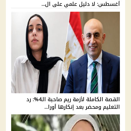
أغسطس: لا دليل علمي على ال...
القصة الكاملة لأزمة ريم صاحبة الـ4%: رد
التعليم ومحضر بعد إنكارها أورا...