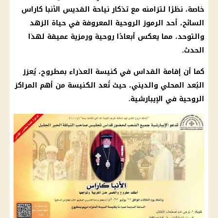
خاصة، نظرًا لتزامنه مع تذكار نياحة القديس الأنبا كاراس
السائح، أحد الرموز الروحية المعروفة في حياة الزهد
والتوحد، مما يعكس أبعادًا روحية ورمزية عميقة لهذا
الحدث.
كما أن إقامة القداس في كنيسة العذراء بمطروح، يُعزز
البُعد المحلي والديني، حيث تُعد الكنيسة من أهم المراكز
الروحية في الإيبارشية.