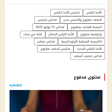
الأنبا كاراس
تجليس الأنبا كاراس
أسقف مطروح والخمس مدن
قداس تجليس
كنيسة العذراء بمطروح
قداس 15 يوليو 2025
إيبارشية مطروح
الأنبا كاراس السائح
قناة مي سات
الكنيسة القبطية الأرثوذكسية
قداس مباشر
الأنبا كاراس الجديد
تجليس أسقف مطروح
قداس تنصيب أسقف
محتوى مدفوع