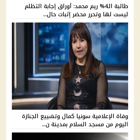
طالبة الـ4% ريم محمد: أوراق إجابة التظلم
ليست لها وتحرر محضر إثبات حال...
وفاة الإعلامية سونيا كمال وتشييع الجنازة
اليوم من مسجد السلام بمدينة ن...