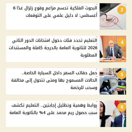
البحوث الفلكية تحسم مزاعم وقوع زلزال غدًا 6
3
أغسطس: لا دليل علمي على التوقعات
التعليم تحدد فئات دخول امتحانات الدور الثاني
4
2026 للثانوية العامة بالدرجة كاملة والمستندات
المطلوبة
حمل حقائب السفر داخل السيارة الخاصة..
5
الحالات المسموح بها ومتى تتحول إلى مخالفة
وسحب للرخصة
روابط وهمية وتظليل إجابتين.. التعليم تكشف
6
سبب حصول ريم محمد على 4% بالثانوية العامة