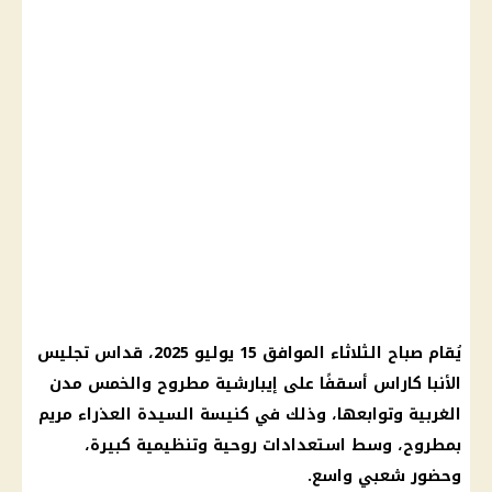
يُقام صباح الثلاثاء الموافق 15 يوليو 2025، قداس تجليس
الأنبا كاراس أسقفًا على إيبارشية مطروح والخمس مدن
الغربية وتوابعها، وذلك في كنيسة السيدة العذراء مريم
بمطروح، وسط استعدادات روحية وتنظيمية كبيرة،
وحضور شعبي واسع.