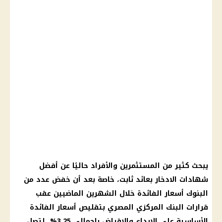
يبحث كثير من المستثمرين والأفراد حاليًا عن أفضل
شهادات الادخار بعائد ثابت، خاصة بعد أن خفض عدد من
البنوك أسعار الفائدة خلال الشهرين الماضيين عقب
قرارات البنك المركزي المصري بتقليص أسعار الفائدة
الأساسية على الإيداع والإقراض بإجمالي 3.25%، لتصل