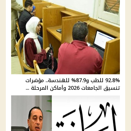
92.8% للطب و87.9% للهندسة.. مؤشرات
تنسيق الجامعات 2026 وأماكن المرحلة ...