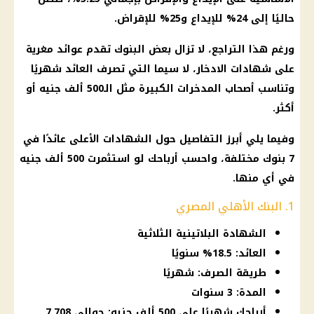
حاليًا إلى 24% للإيداع و25% للإقراض.
ورغم هذا التراجع، لا تزال بعض البنوك تقدم عوائد مغرية
على شهادات الادخار، لا سيما التي تصرف العائد شهريًا
وتناسب أصحاب المدخرات الكبيرة مثل الـ500 ألف جنيه أو
أكثر.
وفيما يلي أبرز التفاصيل حول الشهادات الأعلى عائدًا في
7 بنوك مختلفة، واحسب أرباحك لو استثمرت 500 ألف جنيه
في أي منها.
1. البنك الأهلي المصري
الشهادة البلاتينية الثلاثية
العائد: 18.5% سنويًا
طريقة الصرف: شهريًا
المدة: 3 سنوات
أرباحك شهريًا على 500 ألف جنيه: حوالي 7,708