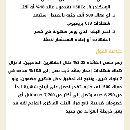
الإسكندرية، وHSBC يقدمون عائد 18% أو أكثر.
لو معاك 500 ألف جنيه بالضبط: استبعد
شهادات CIB بريميوم.
اختر البنك الذي يوفر سهولة في كسر
الشهادة أو إعادة الاستثمار لاحقًا.
خلاصة القول
رغم خفض الفائدة 3.25% خلال الشهرين الماضيين، لا تزال
هناك شهادات ادخار بعائد ثابت تصل إلى 18.5% متاحة في
7 بنوك كبرى، وتتيح لك تحقيق دخل شهري مضمون. ولو
معاك 500 ألف جنيه، تقدر تحصل على أرباح شهرية تبدأ
من 6,250 جنيه وتصل إلى أكثر من 7,700 جنيه قبل أي
خصومات ضريبية. تابع قرار البنك المركزي القادم لأنه قد
يغير خريطة العوائد من جديد.