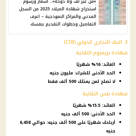
«من غير لف ولا دوخة».. أسعار ورسوم
استخراج شهادة الميلاد 2025 من السجل
المدني والمراكز النموذجية – اعرف
التفاصيل وخطوات التقديم بنفسك
3. البنك التجاري الدولي (CIB)
شهادة بريميوم الثلاثية
العائد: 16% شهريًا
الحد الأدنى للشراء: مليون جنيه
لا تصلح لمن يمتلك 500 ألف فقط
شهادة بلس الثلاثية
العائد: 15.5% شهريًا
الحد الأدنى: 500 ألف جنيه
أرباحك شهريًا على 500 ألف جنيه: حوالي 6,458
جنيه