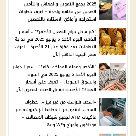
2025 يجمع التموين والمعاش والتأمين
الصحي في بطاقة واحدة – اعرف خطوات
استخراجه وأماكن الاستلام بالتفصيل
"كم سجل جرام المعدن الأصفر؟" .. أسعار
الذهب اليوم الأحد 6 يوليو 2025 في بداية
التعاملات بعد قفزة عيار 21 الأخيرة – اعرف
سعر الجنيه الذهب الآن
"الأخضر وعملة المملكة بكام؟".. سعر الدولار
اليوم الأحد 6 يوليو 2025 في البنوك
والسوق السوداء – تعرف على أسعار
العملات الأجنبية مقابل الجنيه المصري الآن
«اسحب فلوسك من غير فيزا».. خطوات
السحب النقدي من المحافظ الإلكترونية عبر
ماكينات ATM لجميع شبكات الاتصالات –
فودافون وأورنج وWE وe&