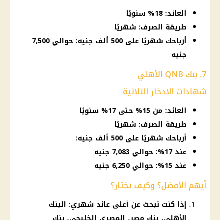
العائد: 18% سنويًا
طريقة الصرف: شهريًا
أرباحك شهريًا على 500 ألف جنيه: حوالي 7,500
جنيه
7. بنك QNB الأهلي
شهادات الادخار الثلاثية
العائد: من 15% حتى 17% سنويًا
طريقة الصرف: شهريًا
أرباحك شهريًا على 500 ألف جنيه:
عند 17%: حوالي 7,083 جنيه
عند 15%: حوالي 6,250 جنيه
أيهم الأفضل؟ وكيف تختار؟
إذا كنت تبحث عن أعلى عائد شهري: البنك
الأهلي، بنك مصر، المصري الخليجي، بنك