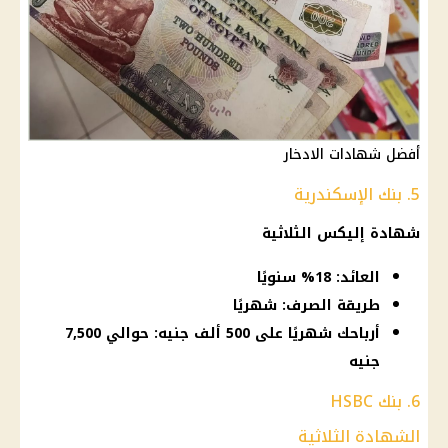
أفضل شهادات الادخار
5. بنك الإسكندرية
شهادة إليكس الثلاثية
العائد: 18% سنويًا
طريقة الصرف: شهريًا
أرباحك شهريًا على 500 ألف جنيه: حوالي 7,500
جنيه
6. بنك HSBC
الشهادة الثلاثية