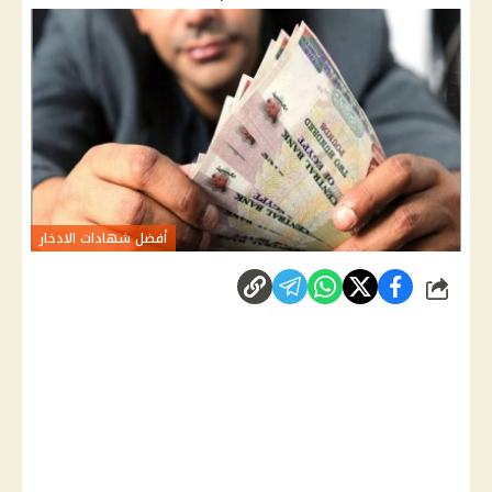
أفضل شهادات الادخار
شارك