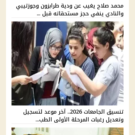
محمد صلاح يغيب عن ودية طرابزون وجوزتيبي
والنادي ينفي حجز مستحقاته قبل ...
تنسيق الجامعات 2026.. آخر موعد لتسجيل
وتعديل رغبات المرحلة الأولى الطب...