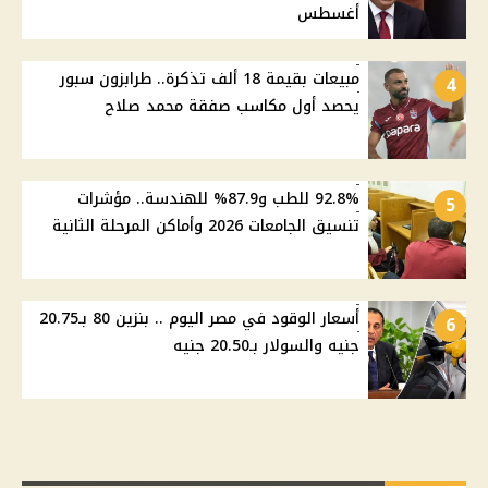
أغسطس
مبيعات بقيمة 18 ألف تذكرة.. طرابزون سبور
4
يحصد أول مكاسب صفقة محمد صلاح
92.8% للطب و87.9% للهندسة.. مؤشرات
5
تنسيق الجامعات 2026 وأماكن المرحلة الثانية
أسعار الوقود في مصر اليوم .. بنزين 80 بـ20.75
6
جنيه والسولار بـ20.50 جنيه