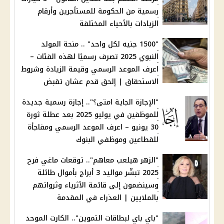
رسمية من الحكومة للمستأجرين وأرقام
الزيادات بالأحياء المختلفة
"1500 جنيه لكل واحد" .. منحة المولد
النبوي 2025 تصرف رسميًا لهذه الفئات –
اعرف الموعد الرسمي وقيمة الزيادة وشروط
الاستحقاق | إلحق قدم عشان تقبض
"الإجازة الجاية امتى؟".. إجازة رسمية جديدة
للموظفين في يوليو 2025 بعد عطلة ثورة
30 يونيو – اعرف الموعد الرسمي ومفاجأة
للقطاعين وموظفي البنوك
"الزهر هيلعب معاهم".. توقعات ماغي فرح
2025 تبشّر مواليد 3 أبراج بأموال طائلة
وسينضمون إلى قائمة الأثرياء وثرواتهم
بالملايين | العذراء في المقدمة
"باي باي لبطاقات التموين".. الكارت الموحد