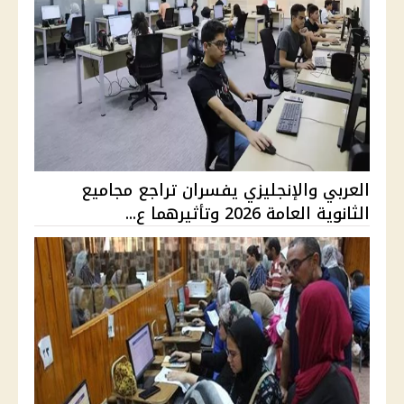
العربي والإنجليزي يفسران تراجع مجاميع
الثانوية العامة 2026 وتأثيرهما ع...