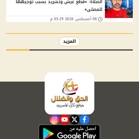
الصلاة: «قطع عيش وتشريد بسبب توجيهها
للمصلى»
08 أغسطس, 2026 05:29 م
المزيد
instagram
youtube
twitter
facebook