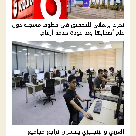
تحرك برلماني للتحقيق في خطوط مسجلة دون
علم أصحابها بعد عودة خدمة أرقام...
العربي والإنجليزي يفسران تراجع مجاميع