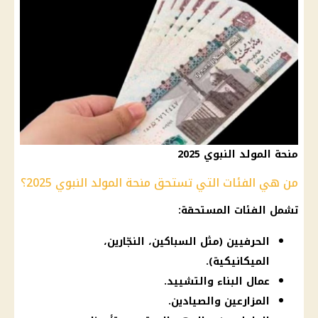
منحة المولد النبوي 2025
من هي الفئات التي تستحق منحة المولد النبوي 2025؟
تشمل الفئات المستحقة:
الحرفيين (مثل السباكين، النجّارين،
الميكانيكية).
عمال البناء والتشييد.
المزارعين والصيادين.