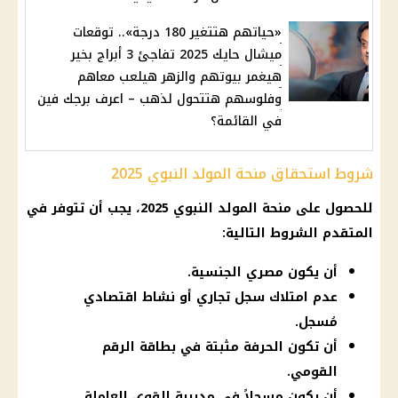
«حياتهم هتتغير 180 درجة».. توقعات
ميشال حايك 2025 تفاجئ 3 أبراج بخير
هيغمر بيوتهم والزهر هيلعب معاهم
وفلوسهم هتتحول لذهب – اعرف برجك فين
في القائمة؟
شروط استحقاق منحة المولد النبوي 2025
للحصول على منحة المولد النبوي 2025، يجب أن تتوفر في
المتقدم الشروط التالية:
أن يكون مصري الجنسية.
عدم امتلاك سجل تجاري أو نشاط اقتصادي
مُسجل.
أن تكون الحرفة مثبتة في بطاقة الرقم
القومي.
أن يكون مسجلاً في مديرية القوى العاملة