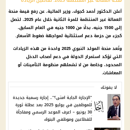
منحة العمالة غير المنتظمة 2025: تفاصيل الزيادة
أعلن الدكتور أحمد كجوك، وزير المالية، عن رفع قيمة منحة
العمالة غير المنتظمة للمرة الثانية خلال عام 2025، لتصل
إلى 1500 جنيه، بدلًا من 1000 جنيه في العام السابق،
كجزء من حزمة دعم استثنائية لمواجهة ضغوط الأسعار.
وتُعد منحة المولد النبوي 2025 واحدة من هذه الزيادات
التي تؤكد استمرار الدولة في دعم أصحاب الدخل
المحدود، وخاصة من لا تشملهم منظومة التأمينات أو
المعاشات.
لا يفوتك
"الإجازة الجاية امتى؟".. إجازة رسمية جديدة
للموظفين في يوليو 2025 بعد عطلة ثورة
30 يونيو – اعرف الموعد الرسمي ومفاجأة
للقطاعين وموظفي البنوك