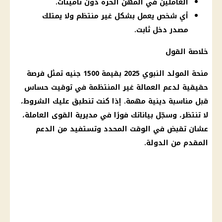
العاملين في المهن الحرة دون تأمينات.
أي شخص يعمل بشكل غير منتظم ولا يمتلك
مصدر دخل ثابت.
خلاصة القول
منحة
المولد النبوي 2025
بقيمة 1500 جنيه تمثل فرصة
حقيقية لدعم
العمالة غير المنتظمة
في توقيت حساس
قبل مناسبة دينية مهمة. إذا كنت تنطبق عليك الشروط،
لا تنتظر، وسجّل بياناتك فورًا في مديرية القوى العاملة،
عشان تقبض في الوقت المحدد وتستفيد من الدعم
المقدم من الدولة.