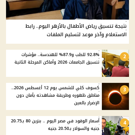
نتيجة تنسيق رياض الأطفال بالأزهر اليوم.. رابط
الاستعلام وآخر موعد لتسليم الملفات
92.8% للطب و87.9% للهندسة.. مؤشرات
2
تنسيق الجامعات 2026 وأماكن المرحلة الثانية
كسوف كلي للشمس يوم 12 أغسطس 2026..
3
مناطق ظهوره وطريقة مشاهدته بأمان دون
الإضرار بالعين
أسعار الوقود في مصر اليوم .. بنزين 80 بـ20.75
4
جنيه والسولار بـ20.50 جنيه