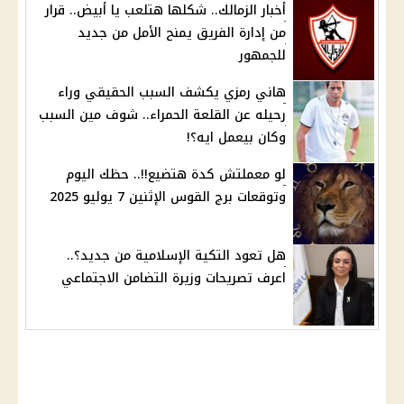
أخبار الزمالك.. شكلها هتلعب يا أبيض.. قرار
من إدارة الفريق يمنح الأمل من جديد
للجمهور
هاني رمزي يكشف السبب الحقيقي وراء
رحيله عن القلعة الحمراء.. شوف مين السبب
وكان بيعمل ايه؟!
لو معملتش كدة هتضيع!!.. حظك اليوم
وتوقعات برج القوس الإثنين 7 يوليو 2025
هل تعود التكية الإسلامية من جديد؟..
اعرف تصريحات وزيرة التضامن الاجتماعي