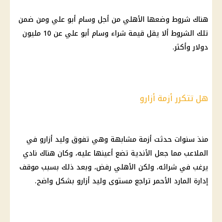
هناك شروط وضعها
الأهلي
من أجل
وسام أبو علي
ومن ضمن
تلك الشروط ألا يقل قيمة شراء
وسام أبو علي
عن 10 مليون
دولار
وأكثر.
هل تتكرر أزمة أزارو
منذ سنوات حدثت أزمة مشابهة وهي تفوق وليد أزارو في
الملاعب مما جعل الأندية تضع أعينها عليه، وكان هناك نادي
يرغب في شرائه، ولكن
الأهلي
رفض، وبعد ذلك بسبب موقف
إدارة المارد الأحمر تراجع مستوى وليد أزارو بشكل واضح.