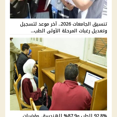
تنسيق الجامعات 2026.. آخر موعد لتسجيل
وتعديل رغبات المرحلة الأولى الطب...
92.8% للطب و87.9% للهندسة.. مؤشرات