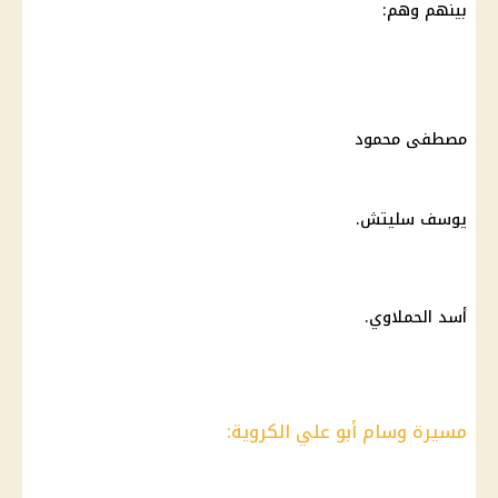
بينهم وهم:
مصطفى محمود
يوسف سليتش.
أسد الحملاوي.
مسيرة وسام أبو علي الكروية: