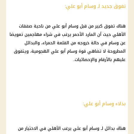
تفوق جديد لـ وسام أبو علي:
هناك تفوق كبير من قبل
وسام أبو علي
من ناحية
صفقات
الأهلي
حيث أن المارد الأحمر يرغب في شراء مهاجمين تعويضا
عن وسام في حالة خروجه من
القلعة الحمراء
، والبدائل
المطروحة لا تضاهي قوة
وسام أبو علي
الهجومية، ويتفوق
عليهم بالأرقام والإحصائيات.
بدلاء وسام أبو علي:
هناك بدائل لـ
وسام أبو علي
يرغب
الأهلي
في الاختيار من