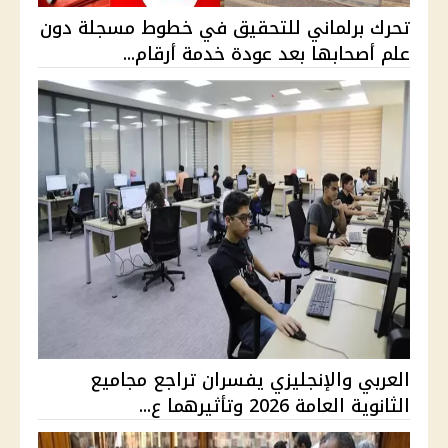
تحرك برلماني للتحقيق في خطوط مسجلة دون
علم أصحابها بعد عودة خدمة أرقام...
العربي والإنجليزي يفسران تراجع مجاميع
الثانوية العامة 2026 وتأثيرهما ع...