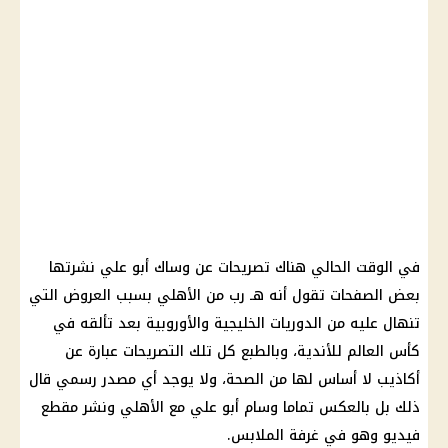
في الوقت الحالي هناك تصريحات عن وساك أبو علي نشرتها
بعض الصفحات تقول أنه هـ رب من
الأهلي
بسبب العروض التي
تنهال عليه من الدوريات الخليجية والأوروبية بعد تألقه في
كأس العالم للأندية
، وبالطبع كل تلك التصريحات عبارة عن
أكاذيب لا أساس لها من الصحة، ولا يوجد أي مصدر رسمي قال
ذلك بل بالعكس تماما
وسام أبو علي
مع
الأهلي
ونشر مقطع
فيديو وهو في غرفة الملابس.