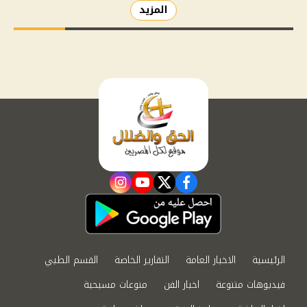
المزيد
instagram
youtube
twitter
facebook
الرئيسية
الاخبار العامة
التقارير الخاصة
القسم الطبي
فيديوهات متنوعة
اخبار الفن
منوعات مسيحية