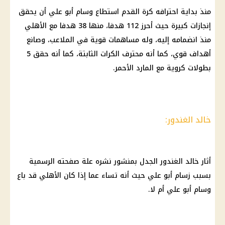
منذ بداية احترافه
كرة القدم
استطاع
وسام أبو علي
أن يحقق
إنجازات كبيرة حيث أحرز 112 هدفا، منها 38 هدفا مع
الأهلي
منذ انضمامه إليه، وله مساهمات قوية في الملاعب، وصانع
أهداف قوي، كما أنه محترف الكرات الثابتة، كما أنه حقق 5
بطولات كروية مع المارد الأحمر.
خالد الغندور:
أثار خالد الغندور الجدل بمنشور نشره علة صفحته الرسمية
بسبب زسام أبو علي حيث أنه تساء عما إذا كان
الأهلي
قد باع
وسام أبو علي أم لا.