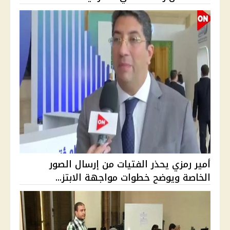
أمير رمزي يحذر الفتيات من إرسال الصور
الخاصة ويوضح خطوات مواجهة الابتز...