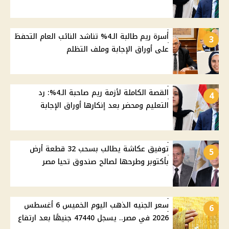
أسرة ريم طالبة الـ4% تناشد النائب العام التحفظ
3
على أوراق الإجابة وملف التظلم
القصة الكاملة لأزمة ريم صاحبة الـ4%: رد
4
التعليم ومحضر بعد إنكارها أوراق الإجابة
توفيق عكاشة يطالب بسحب 32 قطعة أرض
5
بأكتوبر وطرحها لصالح صندوق تحيا مصر
سعر الجنيه الذهب اليوم الخميس 6 أغسطس
6
2026 في مصر.. يسجل 47440 جنيهًا بعد ارتفاع