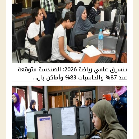
تنسيق علمي رياضة 2026: الهندسة متوقعة
عند 87% والحاسبات 83% وأماكن بال...