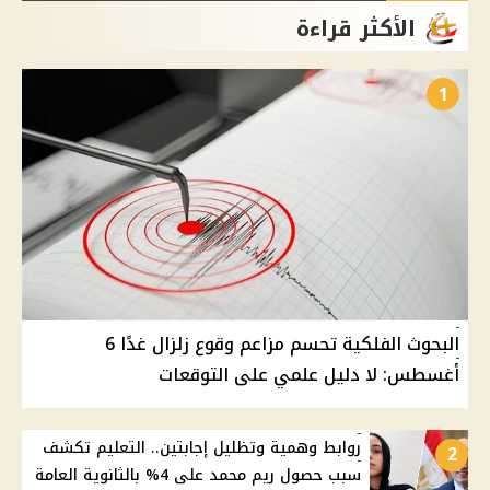
الأكثر قراءة
1
البحوث الفلكية تحسم مزاعم وقوع زلزال غدًا 6
أغسطس: لا دليل علمي على التوقعات
روابط وهمية وتظليل إجابتين.. التعليم تكشف
2
سبب حصول ريم محمد على 4% بالثانوية العامة