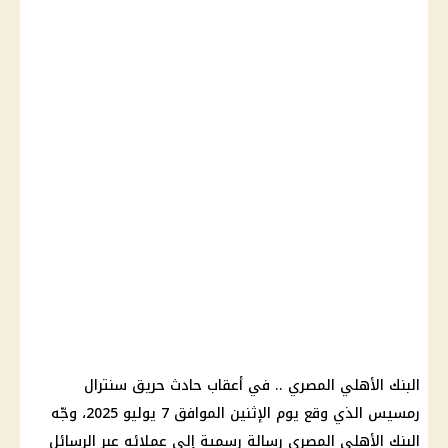
البنك الأهلي المصري .. في أعقاب حادث حريق سنترال
رمسيس الذي وقع يوم الإثنين الموافق 7 يوليو 2025، وجّه
البنك الأهلي المصري رسالة رسمية إلى عملائه عبر الرسائل