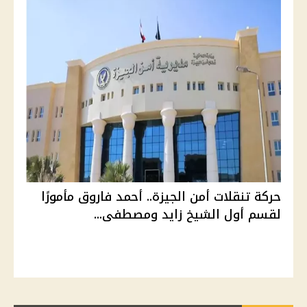
حركة تنقلات أمن الجيزة.. أحمد فاروق مأمورًا
لقسم أول الشيخ زايد ومصطفى...