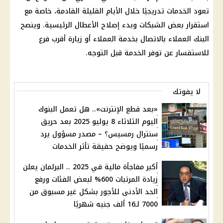
تعود الخدمات تدريجيًا خلال الأيام القليلة القادمة، خاصة مع
استقرار بعض الشبكات وبدء إصلاح الأعطال الرئيسية. وينصح
البنك العملاء بالاتصال بخدمة العملاء أو زيارة أقرب فرع
للاستفسار عن توفر الخدمة قبل التوجه.
لا يفوتك
«بعد قطع الإنترنت».. هل تعمل البنوك
اليوم الثلاثاء 8 يوليو 2025 بعد حريق
سنترال رمسيس؟ – مصدر مسؤول يرد
رسميًا ويوضح حقيقة تأثر الخدمات
أكبر مفاجأة مالية في 2025 .. البرلمان يعلن
زيادة المرتبات 600% لبعض الفئات ورفع
الحد الأدنى للأجور بشكل غير مسبوق من
7000 لـ16 ألف جنيه شهريًا