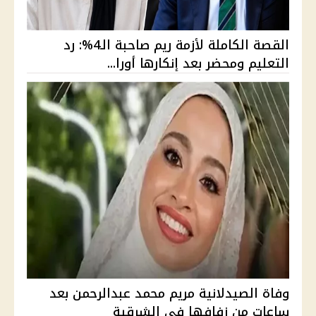
القصة الكاملة لأزمة ريم صاحبة الـ4%: رد
التعليم ومحضر بعد إنكارها أورا...
وفاة الصيدلانية مريم محمد عبدالرحمن بعد
ساعات من زفافها في الشرقية