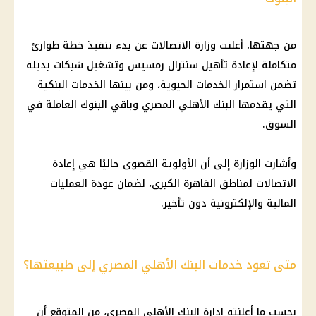
من جهتها، أعلنت وزارة الاتصالات عن بدء تنفيذ خطة طوارئ
متكاملة لإعادة تأهيل سنترال رمسيس وتشغيل شبكات بديلة
تضمن استمرار الخدمات الحيوية، ومن بينها الخدمات البنكية
التي يقدمها البنك الأهلي المصري وباقي البنوك العاملة في
السوق.
وأشارت الوزارة إلى أن الأولوية القصوى حاليًا هي إعادة
الاتصالات لمناطق القاهرة الكبرى، لضمان عودة العمليات
المالية والإلكترونية دون تأخير.
متى تعود خدمات البنك الأهلي المصري إلى طبيعتها؟
بحسب ما أعلنته إدارة البنك الأهلي المصري، من المتوقع أن