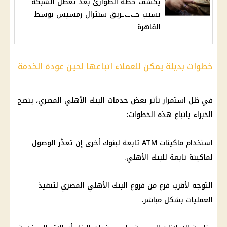
يكشف خطة الطوارئ بعد تعطل الشبكة
بسبب حــ،ــ،ـريق سنترال رمسيس بوسط
القاهرة
خطوات بديلة يمكن للعملاء اتباعها لحين عودة الخدمة
في ظل استمرار تأثر بعض خدمات البنك الأهلي المصري، ينصح
الخبراء باتباع هذه الخطوات:
استخدام ماكينات ATM تابعة لبنوك أخرى إن تعذّر الوصول
لماكينة تابعة للبنك الأهلي.
التوجه لأقرب فرع من فروع البنك الأهلي المصري لتنفيذ
العمليات بشكل مباشر.