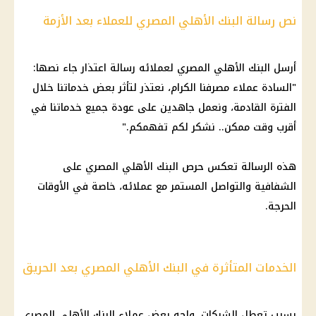
نص رسالة البنك الأهلي المصري للعملاء بعد الأزمة
أرسل البنك الأهلي المصري لعملائه رسالة اعتذار جاء نصها:
"السادة عملاء مصرفنا الكرام، نعتذر لتأثر بعض خدماتنا خلال
الفترة القادمة، ونعمل جاهدين على عودة جميع خدماتنا في
أقرب وقت ممكن.. نشكر لكم تفهمكم."
هذه الرسالة تعكس حرص البنك الأهلي المصري على
الشفافية والتواصل المستمر مع عملائه، خاصة في الأوقات
الحرجة.
الخدمات المتأثرة في البنك الأهلي المصري بعد الحريق
بسبب تعطل الشبكات، واجه بعض عملاء البنك الأهلي المصري